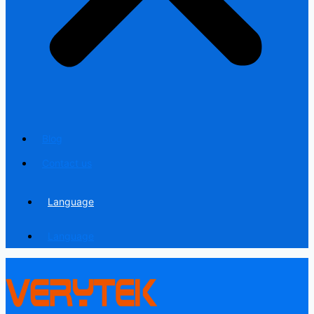
Blog
Contact us
Language
Language