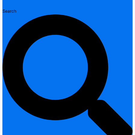
Search