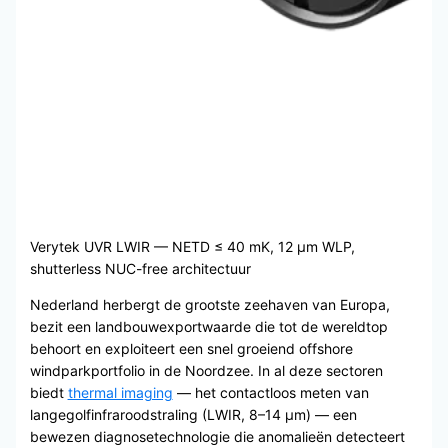
Verytek UVR LWIR — NETD ≤ 40 mK, 12 μm WLP,
shutterless NUC-free architectuur
Nederland herbergt de grootste zeehaven van Europa,
bezit een landbouwexportwaarde die tot de wereldtop
behoort en exploiteert een snel groeiend offshore
windparkportfolio in de Noordzee. In al deze sectoren
biedt
thermal imaging
— het contactloos meten van
langegolfinfraroodstraling (LWIR, 8–14 μm) — een
bewezen diagnosetechnologie die anomalieën detecteert