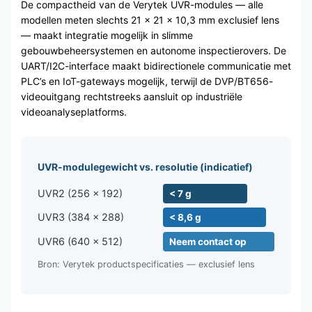
De compactheid van de Verytek UVR-modules — alle
modellen meten slechts 21 × 21 × 10,3 mm exclusief lens
— maakt integratie mogelijk in slimme
gebouwbeheersystemen en autonome inspectierovers. De
UART/I2C-interface maakt bidirectionele communicatie met
PLC’s en IoT-gateways mogelijk, terwijl de DVP/BT656-
videouitgang rechtstreeks aansluit op industriële
videoanalyseplatforms.
UVR-modulegewicht vs. resolutie (indicatief)
UVR2 (256 × 192)
< 7 g
UVR3 (384 × 288)
< 8,6 g
UVR6 (640 × 512)
Neem contact op
Bron: Verytek productspecificaties — exclusief lens