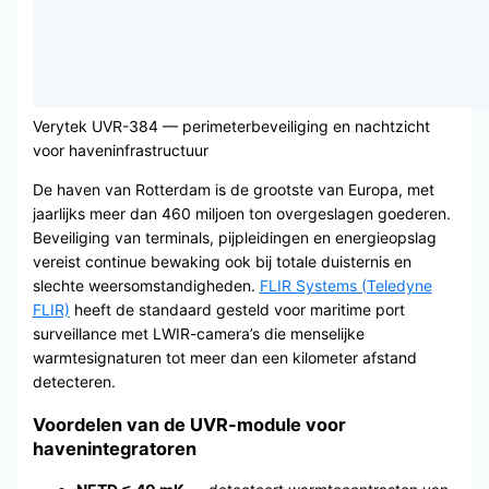
Verytek UVR-384 — perimeterbeveiliging en nachtzicht
voor haveninfrastructuur
De haven van Rotterdam is de grootste van Europa, met
jaarlijks meer dan 460 miljoen ton overgeslagen goederen.
Beveiliging van terminals, pijpleidingen en energieopslag
vereist continue bewaking ook bij totale duisternis en
slechte weersomstandigheden.
FLIR Systems (Teledyne
FLIR)
heeft de standaard gesteld voor maritime port
surveillance met LWIR-camera’s die menselijke
warmtesignaturen tot meer dan een kilometer afstand
detecteren.
Voordelen van de UVR-module voor
havenintegratoren