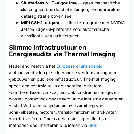
Shutterless NUC-algoritme
— geen mechanische
sluiter, geen beeldonderbrekingen; ononderbroken
dataregistratie boven zee.
MIPI CSI-2-uitgang
— directe integratie met NVIDIA
Jetson Edge-AI-platforms voor automatische
classificatie van turbinefouten.
Slimme Infrastructuur en
Energieaudits via Thermal Imaging
Nederland heeft via het
Europese energiebeleid
ambitieuze doelen gesteld voor de verduurzaming van
gebouwen en publieke infrastructuur. Thermal imaging
speelt een centrale rol in de energieauditketen:
warmteverliezen via kozijnen, dakconstructies en gevels
worden contactloos gekarteerd. In de industrie detecteren
vaste LWIR-camerasystemen oververhitting van
schakelkasten, motoren, transformatoren en drukvaten
voordat ze falen. Onderzoeksinstellingen die deze
methoden documenteren publiceren via
SPIE
.