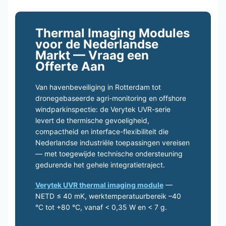
Thermal Imaging Modules
voor de Nederlandse
Markt — Vraag een
Offerte Aan
Van havenbeveiliging in Rotterdam tot
dronegebaseerde agri-monitoring en offshore
windparkinspectie: de Verytek UVR-serie
levert de thermische gevoeligheid,
compactheid en interface-flexibiliteit die
Nederlandse industriële toepassingen vereisen
— met toegewijde technische ondersteuning
gedurende het gehele integratietraject.
Verytek UVR thermal imaging module
—
NETD ≤ 40 mK, werktemperatuurbereik –40
°C tot +80 °C, vanaf < 0,35 W en < 7 g.