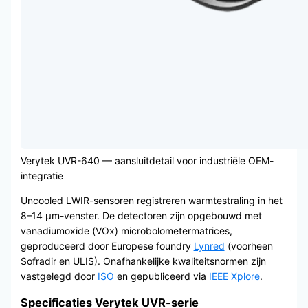
Verytek UVR-640 — aansluitdetail voor industriële OEM-
integratie
Uncooled LWIR-sensoren registreren warmtestraling in het
8–14 μm-venster. De detectoren zijn opgebouwd met
vanadiumoxide (VOx) microbolometermatrices,
geproduceerd door Europese foundry
Lynred
(voorheen
Sofradir en ULIS). Onafhankelijke kwaliteitsnormen zijn
vastgelegd door
ISO
en gepubliceerd via
IEEE Xplore
.
Specificaties Verytek UVR-serie