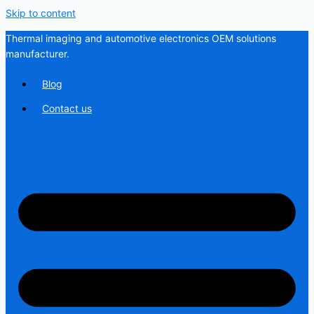
Skip to content
Thermal imaging and automotive electronics OEM solutions
manufacturer.
Blog
Contact us