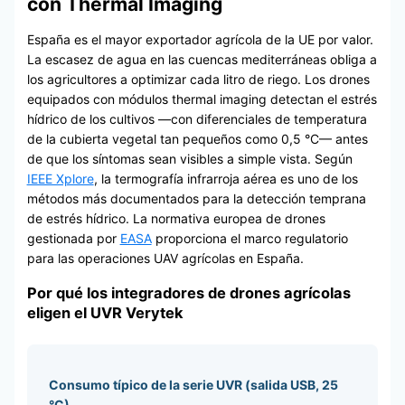
con Thermal Imaging
España es el mayor exportador agrícola de la UE por valor.
La escasez de agua en las cuencas mediterráneas obliga a
los agricultores a optimizar cada litro de riego. Los drones
equipados con módulos thermal imaging detectan el estrés
hídrico de los cultivos —con diferenciales de temperatura
de la cubierta vegetal tan pequeños como 0,5 °C— antes
de que los síntomas sean visibles a simple vista. Según
IEEE Xplore
, la termografía infrarroja aérea es uno de los
métodos más documentados para la detección temprana
de estrés hídrico. La normativa europea de drones
gestionada por
EASA
proporciona el marco regulatorio
para las operaciones UAV agrícolas en España.
Por qué los integradores de drones agrícolas
eligen el UVR Verytek
Consumo típico de la serie UVR (salida USB, 25
°C)