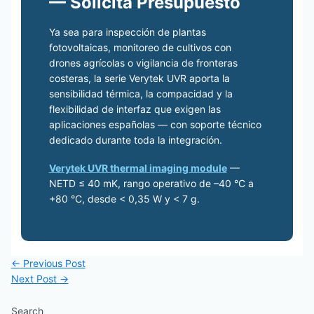
— Solicita Presupuesto
Ya sea para inspección de plantas
fotovoltaicas, monitoreo de cultivos con
drones agrícolas o vigilancia de fronteras
costeras, la serie Verytek UVR aporta la
sensibilidad térmica, la compacidad y la
flexibilidad de interfaz que exigen las
aplicaciones españolas — con soporte técnico
dedicado durante toda la integración.
Verytek UVR thermal imaging module
—
NETD ≤ 40 mK, rango operativo de –40 °C a
+80 °C, desde < 0,35 W y < 7 g.
←
Previous Post
Next Post
→
Search