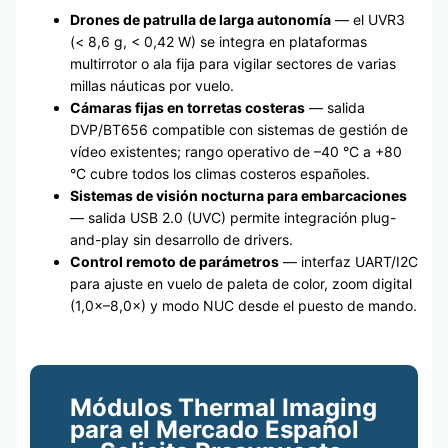
Drones de patrulla de larga autonomía
— el UVR3
(< 8,6 g, < 0,42 W) se integra en plataformas
multirrotor o ala fija para vigilar sectores de varias
millas náuticas por vuelo.
Cámaras fijas en torretas costeras
— salida
DVP/BT656 compatible con sistemas de gestión de
vídeo existentes; rango operativo de –40 °C a +80
°C cubre todos los climas costeros españoles.
Sistemas de visión nocturna para embarcaciones
— salida USB 2.0 (UVC) permite integración plug-
and-play sin desarrollo de drivers.
Control remoto de parámetros
— interfaz UART/I2C
para ajuste en vuelo de paleta de color, zoom digital
(1,0×–8,0×) y modo NUC desde el puesto de mando.
Módulos Thermal Imaging
para el Mercado Español