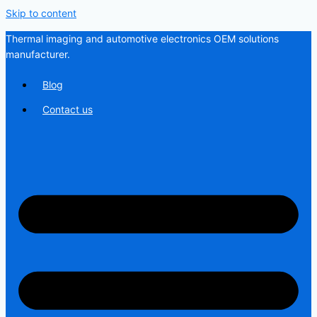
Skip to content
Thermal imaging and automotive electronics OEM solutions
manufacturer.
Blog
Contact us