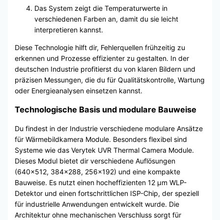
Das System zeigt die Temperaturwerte in
verschiedenen Farben an, damit du sie leicht
interpretieren kannst.
Diese Technologie hilft dir, Fehlerquellen frühzeitig zu
erkennen und Prozesse effizienter zu gestalten. In der
deutschen Industrie profitierst du von klaren Bildern und
präzisen Messungen, die du für Qualitätskontrolle, Wartung
oder Energieanalysen einsetzen kannst.
Technologische Basis und modulare Bauweise
Du findest in der Industrie verschiedene modulare Ansätze
für Wärmebildkamera Module. Besonders flexibel sind
Systeme wie das Verytek UVR Thermal Camera Module.
Dieses Modul bietet dir verschiedene Auflösungen
(640×512, 384×288, 256×192) und eine kompakte
Bauweise. Es nutzt einen hocheffizienten 12 μm WLP-
Detektor und einen fortschrittlichen ISP-Chip, der speziell
für industrielle Anwendungen entwickelt wurde. Die
Architektur ohne mechanischen Verschluss sorgt für