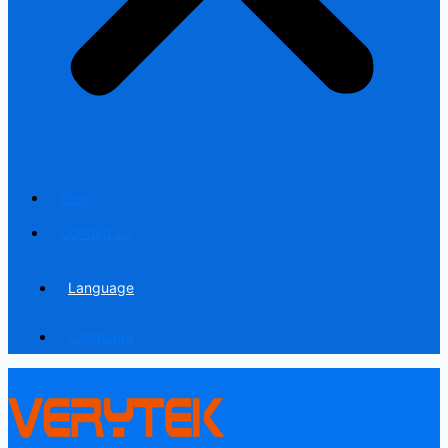
Blog
Contact us
Language
Language