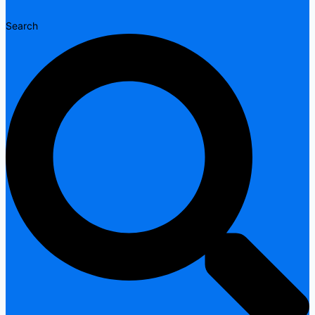
Search