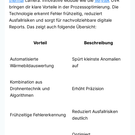
thermal
camera. Innovative Module wie die
Verytek
UVR
bringen dir klare Vorteile in der Prozessoptimierung. Die
Technologie erkennt Fehler frühzeitig, reduziert
Ausfallrisiken und sorgt für nachvollziehbare digitale
Reports. Das zeigt auch folgende Übersicht:
Vorteil
Beschreibung
Automatisierte
Spürt kleinste Anomalien
Wärmebildauswertung
auf
Kombination aus
Drohnentechnik und
Erhöht Präzision
Algorithmen
Reduziert Ausfallrisiken
Frühzeitige Fehlererkennung
deutlich
Optimiert