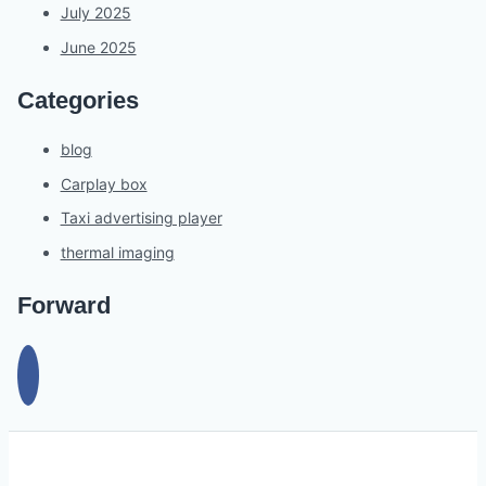
July 2025
June 2025
Categories
blog
Carplay box
Taxi advertising player
thermal imaging
Forward