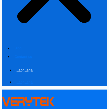
Blog
Contact us
Language
Language