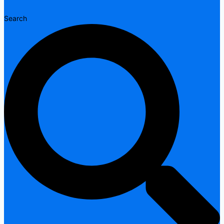
Search