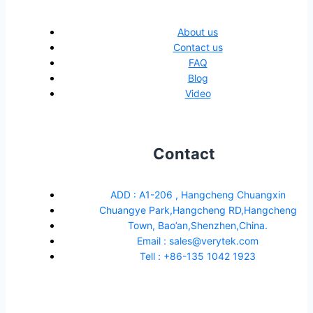
About us
Contact us
FAQ
Blog
Video
Contact
ADD : A1-206 , Hangcheng Chuangxin
Chuangye Park,Hangcheng RD,Hangcheng
Town, Bao’an,Shenzhen,China.
Email : sales@verytek.com
Tell : +86-135 1042 1923