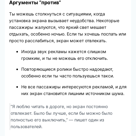
Аргументы “против”
Ты можешь столкнуться с ситуациями, когда
установка экрана вызывает неудобства. Некоторые
пассажиры жалуются, что яркий свет мешает
отдыхать, особенно ночью. Если ты хочешь поспать или
просто расслабиться, экран может отвлекать.
Иногда звук рекламы кажется слишком
громким, и ты не можешь его отключить.
Повторяющиеся ролики быстро надоедают,
особенно если ты часто пользуешься такси.
Не все пассажиры интересуются рекламой, и для
них экран становится лишним источником шума.
“Я люблю читать в дороге, но экран постоянно
отвлекает. Было бы лучше, если бы можно было
полностью его выключить,” — пишет один из
пользователей.