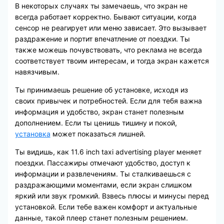
В некоторых случаях ты замечаешь, что экран не
всегда работает корректно. Бывают ситуации, когда
сенсор не реагирует или меню зависает. Это вызывает
раздражение и портит впечатление от поездки. Ты
также можешь почувствовать, что реклама не всегда
соответствует твоим интересам, и тогда экран кажется
навязчивым.
Ты принимаешь решение об установке, исходя из
своих привычек и потребностей. Если для тебя важна
информация и удобство, экран станет полезным
дополнением. Если ты ценишь тишину и покой,
установка
может показаться лишней.
Ты видишь, как 11.6 inch taxi advertising player меняет
поездки. Пассажиры отмечают удобство, доступ к
информации и развлечениям. Ты сталкиваешься с
раздражающими моментами, если экран слишком
яркий или звук громкий. Взвесь плюсы и минусы перед
установкой. Если тебе важен комфорт и актуальные
данные, такой плеер станет полезным решением.