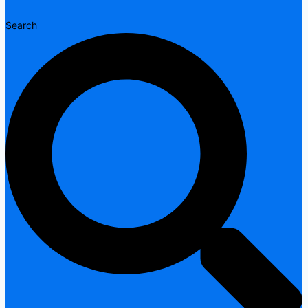
Search