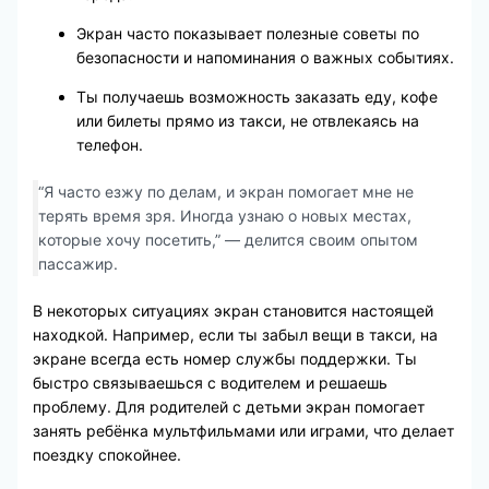
Экран часто показывает полезные советы по
безопасности и напоминания о важных событиях.
Ты получаешь возможность заказать еду, кофе
или билеты прямо из такси, не отвлекаясь на
телефон.
“Я часто езжу по делам, и экран помогает мне не
терять время зря. Иногда узнаю о новых местах,
которые хочу посетить,” — делится своим опытом
пассажир.
В некоторых ситуациях экран становится настоящей
находкой. Например, если ты забыл вещи в такси, на
экране всегда есть номер службы поддержки. Ты
быстро связываешься с водителем и решаешь
проблему. Для родителей с детьми экран помогает
занять ребёнка мультфильмами или играми, что делает
поездку спокойнее.