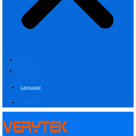
Blog
Contact us
Language
Language