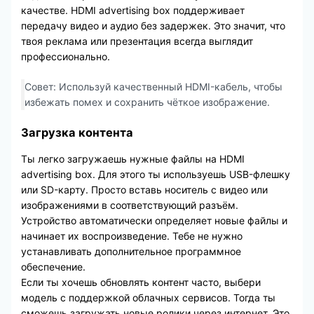
качестве. HDMI advertising box поддерживает
передачу видео и аудио без задержек. Это значит, что
твоя реклама или презентация всегда выглядит
профессионально.
Совет: Используй качественный HDMI-кабель, чтобы
избежать помех и сохранить чёткое изображение.
Загрузка контента
Ты легко загружаешь нужные файлы на HDMI
advertising box. Для этого ты используешь USB-флешку
или SD-карту. Просто вставь носитель с видео или
изображениями в соответствующий разъём.
Устройство автоматически определяет новые файлы и
начинает их воспроизведение. Тебе не нужно
устанавливать дополнительное программное
обеспечение.
Если ты хочешь обновлять контент часто, выбери
модель с поддержкой облачных сервисов. Тогда ты
сможешь загружать новые ролики через интернет. Это