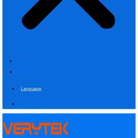
Blog
Contact us
Language
Language