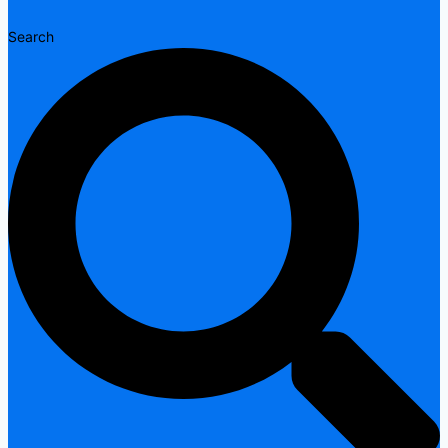
Search