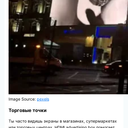
Image Source:
pexels
Торговые точки
Ты часто видишь экраны в магазинах, супермаркетах
или торговых центрах. HDMI advertising box помогает