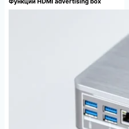
Функции HDMI advertising box