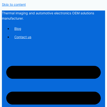
Skip to content
Thermal imaging and automotive electronics OEM solutions
manufacturer.
Blog
Contact us