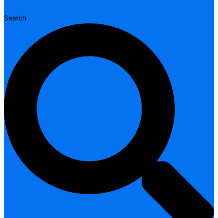
Search