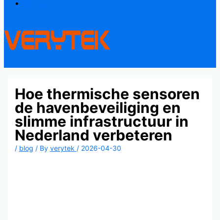
Contact
Hoe thermische sensoren
de havenbeveiliging en
slimme infrastructuur in
Nederland verbeteren
/
blog
/ By
verytek
/
2026-04-30