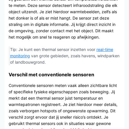
te meten. Deze sensor detecteert infraroodstraling die elk
object uitzendt. Je ziet hierdoor warmtebeelden, zelfs als
het donker is of als er mist hangt. De sensor zet deze
straling om in digitale informatie. Jij krijgt direct inzicht in
de omgeving, zonder contact met het object. Dit maakt
het mogelijk om snel te reageren op afwijkingen.
Tip: Je kunt een thermal sensor inzetten voor
real-time
monitoring
van grote gebieden, zoals havens, windparken
of landbouwgrond.
Verschil met conventionele sensoren
Conventionele sensoren meten vaak alleen zichtbare licht
of specifieke fysieke eigenschappen zoals beweging. Jij
merkt dat een thermal sensor juist temperatuur en
warmtepatronen registreert. Je ziet hierdoor meer details,
zoals verborgen hotspots of ongewenste opwarming. Dit
verschil zorgt ervoor dat jij sneller risico’s ontdekt. Je
gebruikt thermal sensors ook in situaties waar gewone