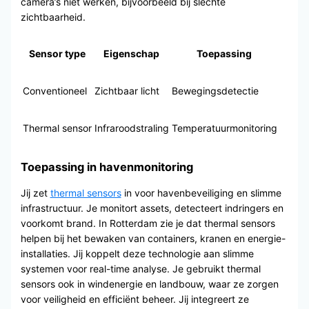
camera’s niet werken, bijvoorbeeld bij slechte
zichtbaarheid.
Sensor type
Eigenschap
Toepassing
Conventioneel
Zichtbaar licht
Bewegingsdetectie
Thermal sensor
Infraroodstraling
Temperatuurmonitoring
Toepassing in havenmonitoring
Jij zet
thermal sensors
in voor havenbeveiliging en slimme
infrastructuur. Je monitort assets, detecteert indringers en
voorkomt brand. In Rotterdam zie je dat thermal sensors
helpen bij het bewaken van containers, kranen en energie-
installaties. Jij koppelt deze technologie aan slimme
systemen voor real-time analyse. Je gebruikt thermal
sensors ook in windenergie en landbouw, waar ze zorgen
voor veiligheid en efficiënt beheer. Jij integreert ze