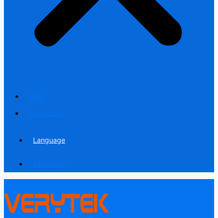
Blog
Contact us
Language
Language