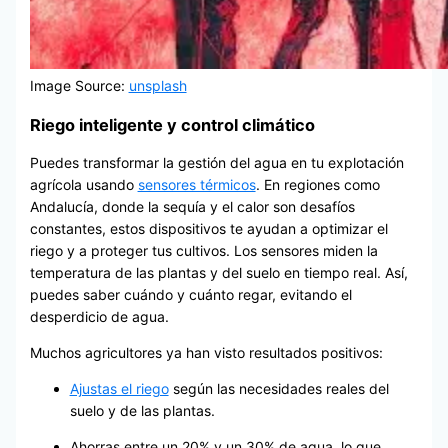
Image Source:
unsplash
Riego inteligente y control climático
Puedes transformar la gestión del agua en tu explotación
agrícola usando
sensores térmicos
. En regiones como
Andalucía, donde la sequía y el calor son desafíos
constantes, estos dispositivos te ayudan a optimizar el
riego y a proteger tus cultivos. Los sensores miden la
temperatura de las plantas y del suelo en tiempo real. Así,
puedes saber cuándo y cuánto regar, evitando el
desperdicio de agua.
Muchos agricultores ya han visto resultados positivos:
Ajustas el riego
según las necesidades reales del
suelo y de las plantas.
Ahorras entre un 20% y un 30% de agua, lo que