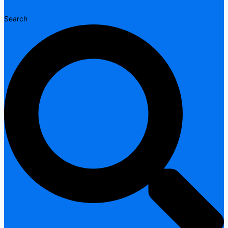
Search