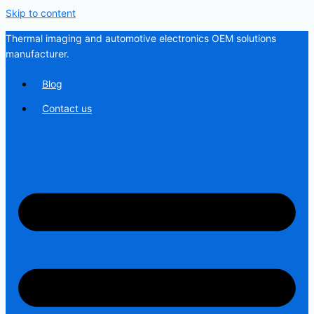
Skip to content
Thermal imaging and automotive electronics OEM solutions
manufacturer.
Blog
Contact us