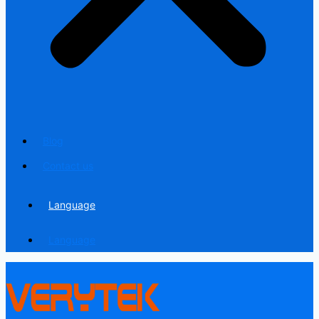
Blog
Contact us
Language
Language