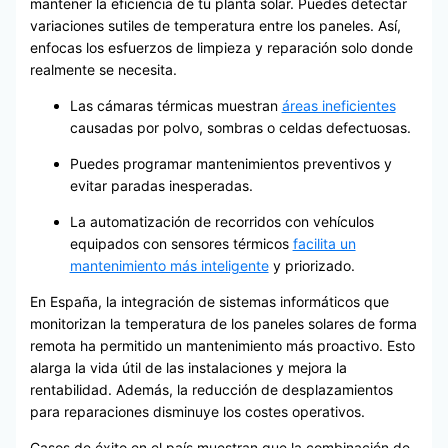
mantener la eficiencia de tu planta solar. Puedes detectar
variaciones sutiles de temperatura entre los paneles. Así,
enfocas los esfuerzos de limpieza y reparación solo donde
realmente se necesita.
Las cámaras térmicas muestran
áreas ineficientes
causadas por polvo, sombras o celdas defectuosas.
Puedes programar mantenimientos preventivos y
evitar paradas inesperadas.
La automatización de recorridos con vehículos
equipados con sensores térmicos
facilita un
mantenimiento más inteligente
y priorizado.
En España, la integración de sistemas informáticos que
monitorizan la temperatura de los paneles solares de forma
remota ha permitido un mantenimiento más proactivo. Esto
alarga la vida útil de las instalaciones y mejora la
rentabilidad. Además, la reducción de desplazamientos
para reparaciones disminuye los costes operativos.
Casos de éxito en el país muestran que la combinación de