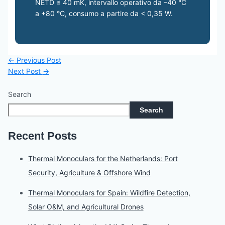
NETD ≤ 40 mK, intervallo operativo da –40 °C
a +80 °C, consumo a partire da < 0,35 W.
←
Previous Post
Next Post
→
Search
Search
Recent Posts
Thermal Monoculars for the Netherlands: Port
Security, Agriculture & Offshore Wind
Thermal Monoculars for Spain: Wildfire Detection,
Solar O&M, and Agricultural Drones