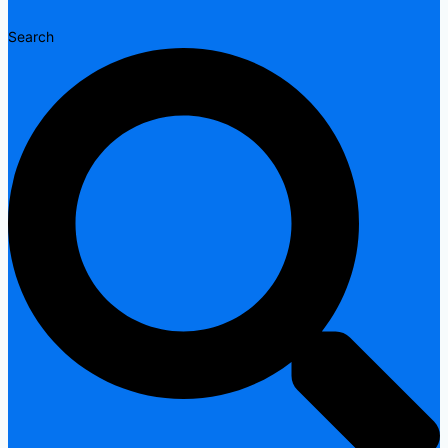
Search