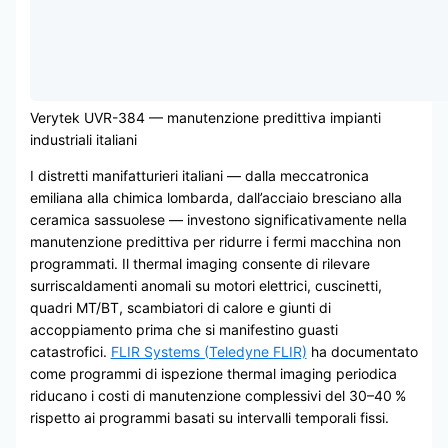
Verytek UVR-384 — manutenzione predittiva impianti
industriali italiani
I distretti manifatturieri italiani — dalla meccatronica
emiliana alla chimica lombarda, dall’acciaio bresciano alla
ceramica sassuolese — investono significativamente nella
manutenzione predittiva per ridurre i fermi macchina non
programmati. Il thermal imaging consente di rilevare
surriscaldamenti anomali su motori elettrici, cuscinetti,
quadri MT/BT, scambiatori di calore e giunti di
accoppiamento prima che si manifestino guasti
catastrofici.
FLIR Systems (Teledyne FLIR)
ha documentato
come programmi di ispezione thermal imaging periodica
riducano i costi di manutenzione complessivi del 30–40 %
rispetto ai programmi basati su intervalli temporali fissi.