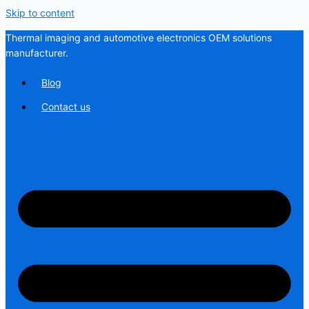
Skip to content
Thermal imaging and automotive electronics OEM solutions
manufacturer.
Blog
Contact us