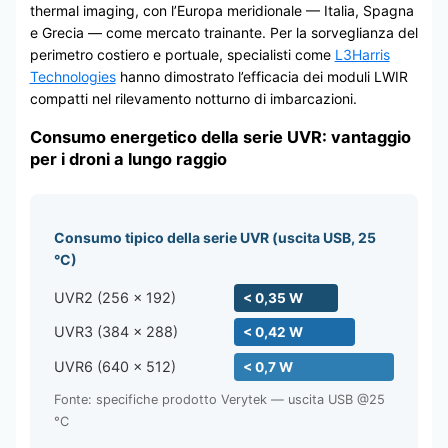
thermal imaging, con l’Europa meridionale — Italia, Spagna
e Grecia — come mercato trainante. Per la sorveglianza del
perimetro costiero e portuale, specialisti come
L3Harris
Technologies
hanno dimostrato l’efficacia dei moduli LWIR
compatti nel rilevamento notturno di imbarcazioni.
Consumo energetico della serie UVR: vantaggio
per i droni a lungo raggio
Consumo tipico della serie UVR (uscita USB, 25
°C)
UVR2 (256 × 192)
< 0,35 W
UVR3 (384 × 288)
< 0,42 W
UVR6 (640 × 512)
< 0,7 W
Fonte: specifiche prodotto Verytek — uscita USB @25
°C