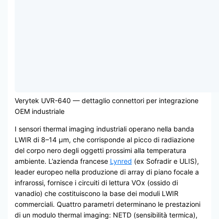
Verytek UVR-640 — dettaglio connettori per integrazione
OEM industriale
I sensori thermal imaging industriali operano nella banda
LWIR di 8–14 μm, che corrisponde al picco di radiazione
del corpo nero degli oggetti prossimi alla temperatura
ambiente. L’azienda francese
Lynred
(ex Sofradir e ULIS),
leader europeo nella produzione di array di piano focale a
infrarossi, fornisce i circuiti di lettura VOx (ossido di
vanadio) che costituiscono la base dei moduli LWIR
commerciali. Quattro parametri determinano le prestazioni
di un modulo thermal imaging: NETD (sensibilità termica),