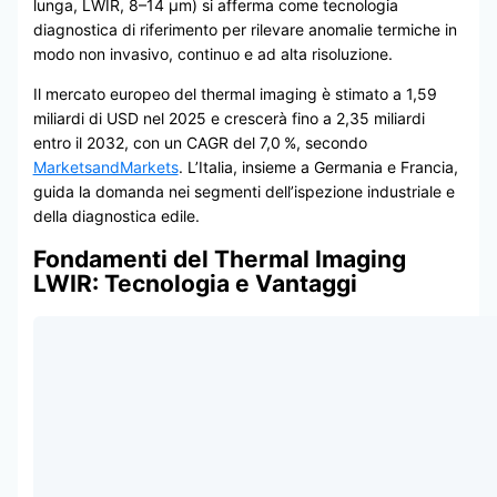
lunga, LWIR, 8–14 μm) si afferma come tecnologia
diagnostica di riferimento per rilevare anomalie termiche in
modo non invasivo, continuo e ad alta risoluzione.
Il mercato europeo del thermal imaging è stimato a 1,59
miliardi di USD nel 2025 e crescerà fino a 2,35 miliardi
entro il 2032, con un CAGR del 7,0 %, secondo
MarketsandMarkets
. L’Italia, insieme a Germania e Francia,
guida la domanda nei segmenti dell’ispezione industriale e
della diagnostica edile.
Fondamenti del Thermal Imaging
LWIR: Tecnologia e Vantaggi