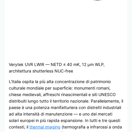
Verytek UVR LWIR — NETD ≤ 40 mK, 12 μm WLP,
architettura shutterless NUC-free
L’Italia ospita la più alta concentrazione di patrimonio
culturale mondiale per superficie: monumenti romani,
chiese medievali, affreschi rinascimentali e siti UNESCO
distribuiti lungo tutto il territorio nazionale. Parallelamente, il
paese è una potenza manifatturiera con distretti industriali
ad alta intensità di manutenzione — e uno dei mercati
solari europei in più rapida espansione. In tutti e tre questi
contesti, il
thermal imaging
(termografia a infrarossi a onda