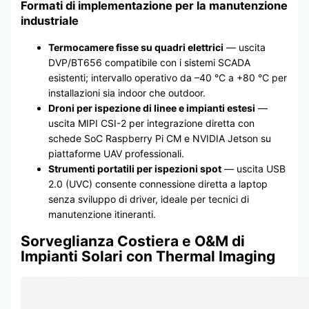
Formati di implementazione per la manutenzione
industriale
Termocamere fisse su quadri elettrici
— uscita
DVP/BT656 compatibile con i sistemi SCADA
esistenti; intervallo operativo da –40 °C a +80 °C per
installazioni sia indoor che outdoor.
Droni per ispezione di linee e impianti estesi
—
uscita MIPI CSI-2 per integrazione diretta con
schede SoC Raspberry Pi CM e NVIDIA Jetson su
piattaforme UAV professionali.
Strumenti portatili per ispezioni spot
— uscita USB
2.0 (UVC) consente connessione diretta a laptop
senza sviluppo di driver, ideale per tecnici di
manutenzione itineranti.
Sorveglianza Costiera e O&M di
Impianti Solari con Thermal Imaging