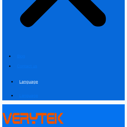
Blog
Contact us
Language
Language