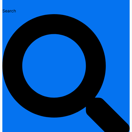
Search