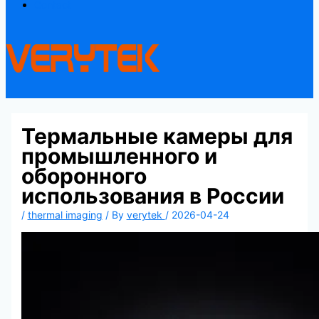
Contact
Термальные камеры для
промышленного и
оборонного
использования в России
/
thermal imaging
/ By
verytek
/
2026-04-24