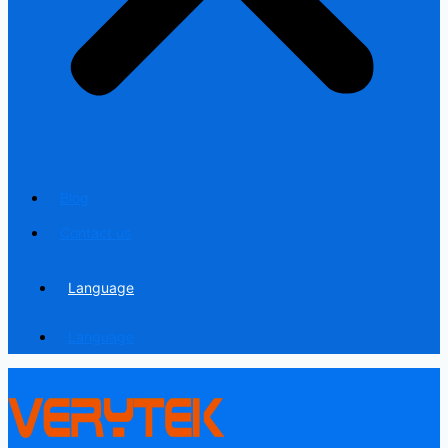
Blog
Contact us
Language
Language