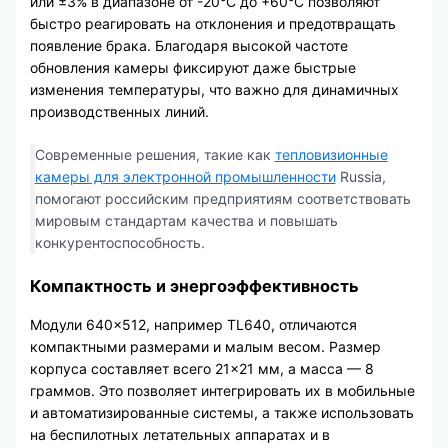
или ±3% в диапазоне от -20°C до +60°C позволяют
быстро реагировать на отклонения и предотвращать
появление брака. Благодаря высокой частоте
обновления камеры фиксируют даже быстрые
изменения температуры, что важно для динамичных
производственных линий.
Современные решения, такие как
тепловизионные
камеры для электронной промышленности
Russia,
помогают российским предприятиям соответствовать
мировым стандартам качества и повышать
конкурентоспособность.
Компактность и энергоэффективность
Модули 640×512, например TL640, отличаются
компактными размерами и малым весом. Размер
корпуса составляет всего 21×21 мм, а масса — 8
граммов. Это позволяет интегрировать их в мобильные
и автоматизированные системы, а также использовать
на беспилотных летательных аппаратах и в