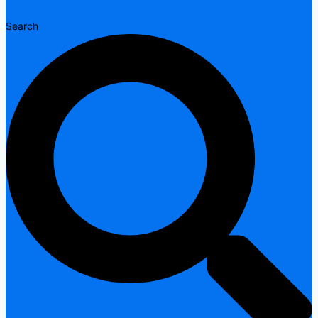
Search