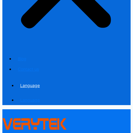
Blog
Contact us
Language
Language