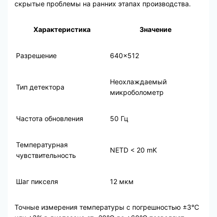
скрытые проблемы на ранних этапах производства.
Характеристика
Значение
Разрешение
640×512
Неохлаждаемый
Тип детектора
микроболометр
Частота обновления
50 Гц
Температурная
NETD < 20 mK
чувствительность
Шаг пикселя
12 мкм
Точные измерения температуры с погрешностью ±3°C