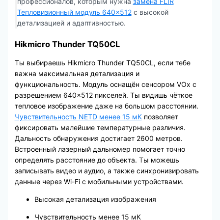
профессионалов, которым нужна
замена FLIR
Тепловизионный модуль 640×512
с высокой
детализацией и адаптивностью.
Hikmicro Thunder TQ50CL
Ты выбираешь Hikmicro Thunder TQ50CL, если тебе
важна максимальная детализация и
функциональность. Модуль оснащён сенсором VOx с
разрешением 640×512 пикселей. Ты видишь чёткое
тепловое изображение даже на большом расстоянии.
Чувствительность NETD менее 15 мК
позволяет
фиксировать малейшие температурные различия.
Дальность обнаружения достигает 2600 метров.
Встроенный лазерный дальномер помогает точно
определять расстояние до объекта. Ты можешь
записывать видео и аудио, а также синхронизировать
данные через Wi-Fi с мобильными устройствами.
Высокая детализация изображения
Чувствительность менее 15 мК