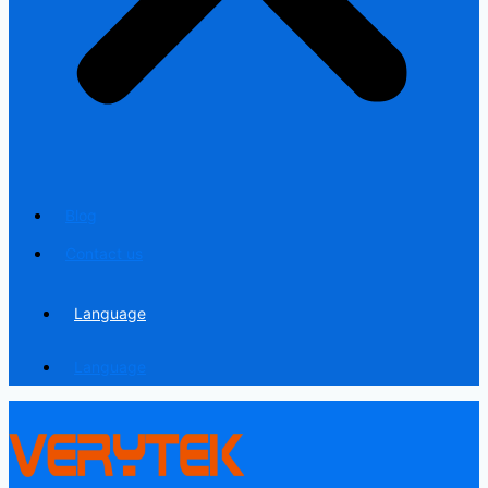
Blog
Contact us
Language
Language