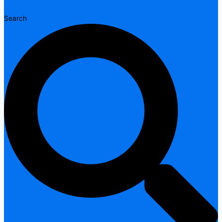
Search