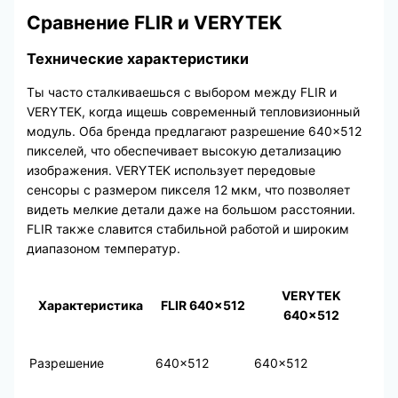
Сравнение FLIR и VERYTEK
Технические характеристики
Ты часто сталкиваешься с выбором между FLIR и
VERYTEK, когда ищешь современный тепловизионный
модуль. Оба бренда предлагают разрешение 640×512
пикселей, что обеспечивает высокую детализацию
изображения. VERYTEK использует передовые
сенсоры с размером пикселя 12 мкм, что позволяет
видеть мелкие детали даже на большом расстоянии.
FLIR также славится стабильной работой и широким
диапазоном температур.
VERYTEK
Характеристика
FLIR 640×512
640×512
Разрешение
640×512
640×512