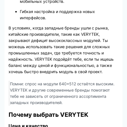
мобильных устройств.
Гибкая настройка и поддержка новых
интерфейсов.
В условиях, когда западные бренды ушли с рынка,
китайские производители, такие как VERYTEK,
закрывают дефицит высококлассных модулей. Ты
можешь использовать такие решения для сложных
промышленных задач, где требуется точность и
надёжность. VERYTEK подойдёт тебе, если ты ищешь
баланс между ценой и функциональностью, а также
хочешь быстро внедрить модуль в свой проект.
Помни: спрос на модули 640×512 остаётся высоким.
VERYTEK и другие современные бренды помогают
тебе не зависеть от ограниченного ассортимента
западных производителей.
Почему выбрать VERYTEK
Цена и качество