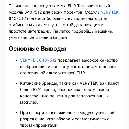
Ты ищешь надежную замена FLIR Тепловизионный
модуль 640×512 для своих проектов. Модуль
VERYTEK
640×512 подходит большинству задач благодаря
стабильному качеству, высокой детализации и
простоте интеграции. Ты легко подберёшь решение,
учитывая свои цели и бюджет.
Основные Выводы
VERYTEK 640×512
предлагает высокое качество
изображения и простоту интеграции, что делает
его отличной альтернативой FLIR.
Китайские бренды, такие как VERYTEK, занимают
более 85% рынка, обеспечивая доступные и
качественные решения для тепловизионных
модулей.
При выборе тепловизионного модуля учитывай
разрешение, угол обзора и совместимость с
твоими проектами.