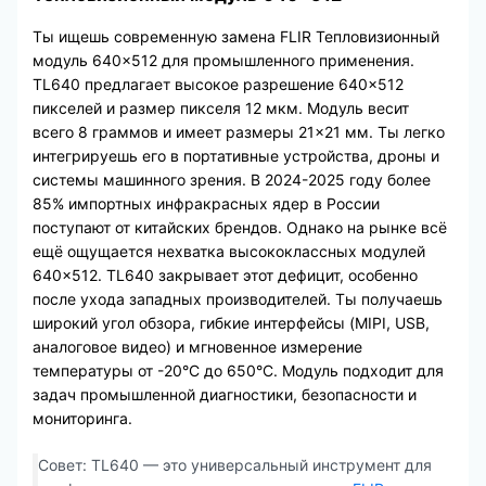
Ты ищешь современную замена FLIR Тепловизионный
модуль 640×512 для промышленного применения.
TL640 предлагает высокое разрешение 640×512
пикселей и размер пикселя 12 мкм. Модуль весит
всего 8 граммов и имеет размеры 21×21 мм. Ты легко
интегрируешь его в портативные устройства, дроны и
системы машинного зрения. В 2024-2025 году более
85% импортных инфракрасных ядер в России
поступают от китайских брендов. Однако на рынке всё
ещё ощущается нехватка высококлассных модулей
640×512. TL640 закрывает этот дефицит, особенно
после ухода западных производителей. Ты получаешь
широкий угол обзора, гибкие интерфейсы (MIPI, USB,
аналоговое видео) и мгновенное измерение
температуры от -20°C до 650°C. Модуль подходит для
задач промышленной диагностики, безопасности и
мониторинга.
Совет: TL640 — это универсальный инструмент для