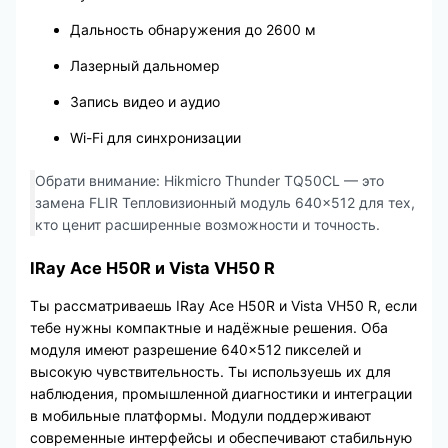
Дальность обнаружения до 2600 м
Лазерный дальномер
Запись видео и аудио
Wi-Fi для синхронизации
Обрати внимание: Hikmicro Thunder TQ50CL — это
замена FLIR Тепловизионный модуль 640×512 для тех,
кто ценит расширенные возможности и точность.
IRay Ace H50R и Vista VH50 R
Ты рассматриваешь IRay Ace H50R и Vista VH50 R, если
тебе нужны компактные и надёжные решения. Оба
модуля имеют разрешение 640×512 пикселей и
высокую чувствительность. Ты используешь их для
наблюдения, промышленной диагностики и интеграции
в мобильные платформы. Модули поддерживают
современные интерфейсы и обеспечивают стабильную