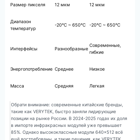
Размер пикселя
12 мкм
12 мкм
Диапазон
-20°C ~ 650°C
-20°C ~ 650°C
температур
Современные,
Интерфейсы
Разнообразные
гибкие
Энергопотребление
Среднее
Низкое
Масса
Средняя
Легкая
Обрати внимание: современные китайские бренды,
такие как VERYTEK, быстро заняли лидирующие
позиции на рынке России. В 2024-2025 годах их доля
в импорте инфракрасных модулей уже превышает
85%. Однако высококлассные модули 640×512 всё
ещё востребованы, и такие решения, как VERYTEK,