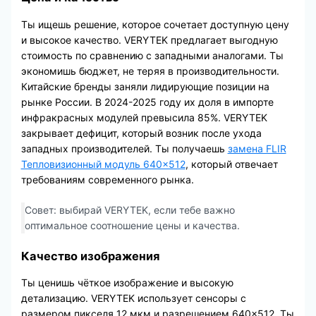
Ты ищешь решение, которое сочетает доступную цену
и высокое качество. VERYTEK предлагает выгодную
стоимость по сравнению с западными аналогами. Ты
экономишь бюджет, не теряя в производительности.
Китайские бренды заняли лидирующие позиции на
рынке России. В 2024-2025 году их доля в импорте
инфракрасных модулей превысила 85%. VERYTEK
закрывает дефицит, который возник после ухода
западных производителей. Ты получаешь
замена FLIR
Тепловизионный модуль 640×512
, который отвечает
требованиям современного рынка.
Совет: выбирай VERYTEK, если тебе важно
оптимальное соотношение цены и качества.
Качество изображения
Ты ценишь чёткое изображение и высокую
детализацию. VERYTEK использует сенсоры с
размером пикселя 12 мкм и разрешением 640×512. Ты