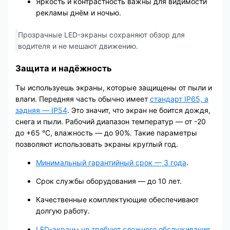
Яркость и контрастность важны для видимости
рекламы днём и ночью.
Прозрачные LED-экраны сохраняют обзор для
водителя и не мешают движению.
Защита и надёжность
Ты используешь экраны, которые защищены от пыли и
влаги. Передняя часть обычно имеет
стандарт IP65, а
задняя — IP54
. Это значит, что экран не боится дождя,
снега и пыли. Рабочий диапазон температур — от -20
до +65 °C, влажность — до 90%. Такие параметры
позволяют использовать экраны круглый год.
Минимальный гарантийный срок — 3 года
.
Срок службы оборудования — до 10 лет.
Качественные комплектующие обеспечивают
долгую работу.
LED-экраны не требуют сложного обслуживания
.