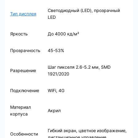
Светодиодный (LED), прозрачный
Тип дисплея
LED
Яркость
До 4000 кд/м²
Прозрачность
45-53%
Шаг пикселя 2.6-5.2 мм, SMD
Разрешение
1921/2020
Подключение
WiFi, 4G
Материал
Акрил
корпуса
Гибкий экран, цветное изображение,
Особенности
дистанционное управление