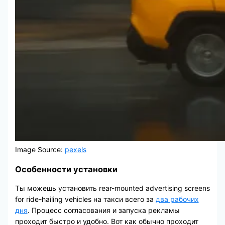
Image Source:
pexels
Особенности установки
Ты можешь установить rear-mounted advertising screens
for ride-hailing vehicles на такси всего за
два рабочих
дня
. Процесс согласования и запуска рекламы
проходит быстро и удобно. Вот как обычно проходит