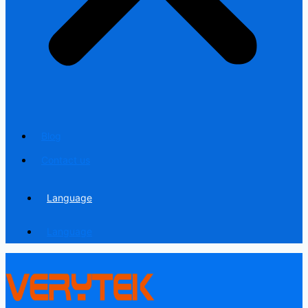
Blog
Contact us
Language
Language