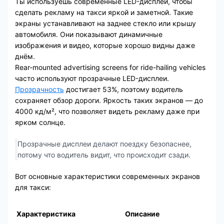
Ты используешь современные LED-дисплеи, чтобы
сделать рекламу на такси яркой и заметной. Такие
экраны устанавливают на заднее стекло или крышу
автомобиля. Они показывают динамичные
изображения и видео, которые хорошо видны даже
днём.
Rear-mounted advertising screens for ride-hailing vehicles
часто используют прозрачные LED-дисплеи.
Прозрачность
достигает 53%, поэтому водитель
сохраняет обзор дороги. Яркость таких экранов — до
4000 кд/м², что позволяет видеть рекламу даже при
ярком солнце.
Прозрачные дисплеи делают поездку безопаснее,
потому что водитель видит, что происходит сзади.
Вот основные характеристики современных экранов
для такси:
Характеристика
Описание