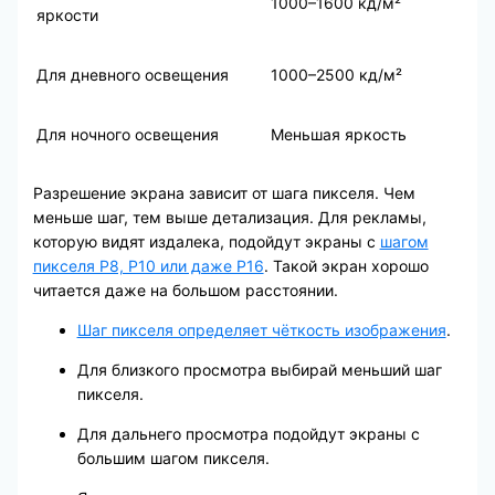
1000–1600 кд/м²
яркости
Для дневного освещения
1000–2500 кд/м²
Для ночного освещения
Меньшая яркость
Разрешение экрана зависит от шага пикселя. Чем
меньше шаг, тем выше детализация. Для рекламы,
которую видят издалека, подойдут экраны с
шагом
пикселя P8, P10 или даже P16
. Такой экран хорошо
читается даже на большом расстоянии.
Шаг пикселя определяет чёткость изображения
.
Для близкого просмотра выбирай меньший шаг
пикселя.
Для дальнего просмотра подойдут экраны с
большим шагом пикселя.