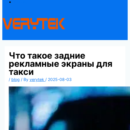
Contact
Что такое задние
рекламные экраны для
такси
/
blog
/ By
verytek
/
2025-08-03