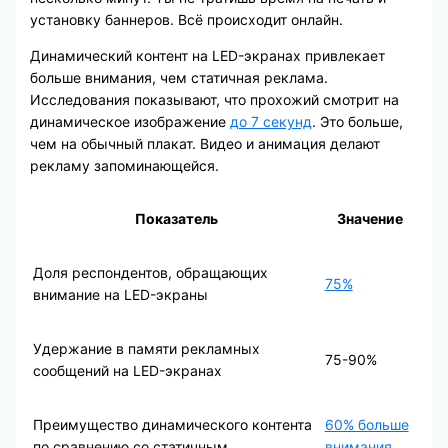
установку баннеров. Всё происходит онлайн.
Динамический контент на LED-экранах привлекает
больше внимания, чем статичная реклама.
Исследования показывают, что прохожий смотрит на
динамическое изображение
до 7 секунд
. Это больше,
чем на обычный плакат. Видео и анимация делают
рекламу запоминающейся.
Показатель
Значение
Доля респондентов, обращающих
75%
внимание на LED-экраны
Удержание в памяти рекламных
75-90%
сообщений на LED-экранах
Преимущество динамического контента
60% больше
по сравнению со статичным
внимания