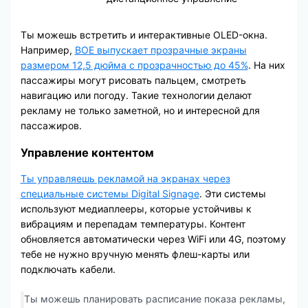
Ты можешь встретить и интерактивные OLED-окна.
Например,
BOE выпускает прозрачные экраны
размером 12,5 дюйма с прозрачностью до 45%
. На них
пассажиры могут рисовать пальцем, смотреть
навигацию или погоду. Такие технологии делают
рекламу не только заметной, но и интересной для
пассажиров.
Управление контентом
Ты управляешь рекламой на экранах через
специальные системы Digital Signage
. Эти системы
используют медиаплееры, которые устойчивы к
вибрациям и перепадам температуры. Контент
обновляется автоматически через WiFi или 4G, поэтому
тебе не нужно вручную менять флеш-карты или
подключать кабели.
Ты можешь планировать расписание показа рекламы,