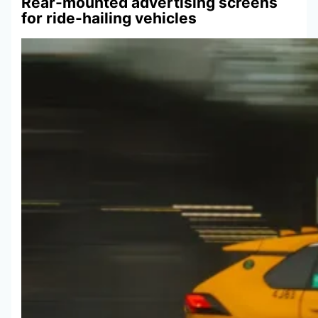
Rear-mounted advertising screens
for ride-hailing vehicles