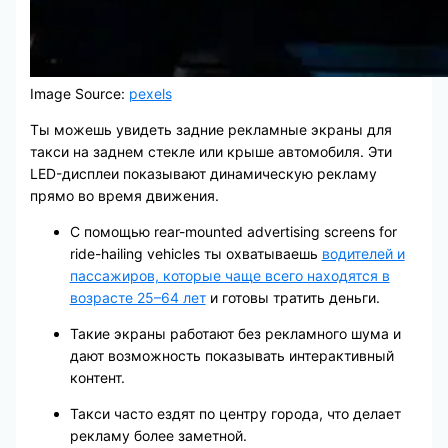
Image Source:
pexels
Ты можешь увидеть задние рекламные экраны для
такси на заднем стекле или крыше автомобиля. Эти
LED-дисплеи показывают динамическую рекламу
прямо во время движения.
С помощью rear-mounted advertising screens for
ride-hailing vehicles ты охватываешь
водителей и
пассажиров, которые чаще всего находятся в
возрасте 25–64 лет
и готовы тратить деньги.
Такие экраны работают без рекламного шума и
дают возможность показывать интерактивный
контент.
Такси часто ездят по центру города, что делает
рекламу более заметной.