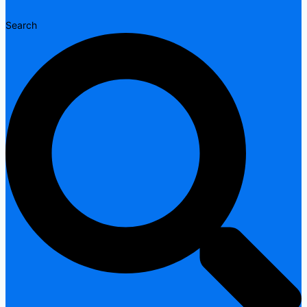
Search