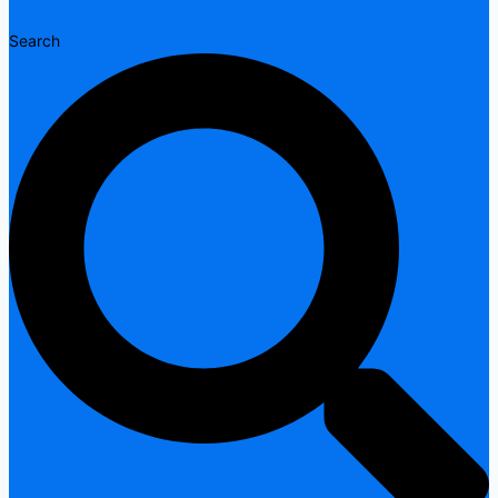
Search