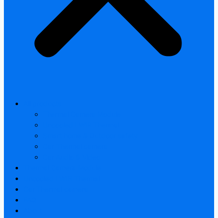
All products
Thermal Camera Module
Uncooled LWIR Thermal
Smart home & Outdoor safety
Car Thermal camera
Car Audio & Video
Thermal Camera Module
Uncooled LWIR Thermal
Car Thermal camera
FAQ
About