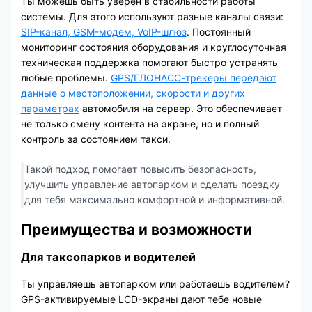
Ты можешь быть уверен в стабильности работы
системы. Для этого используют разные каналы связи:
SIP-канал, GSM-модем, VoIP-шлюз
. Постоянный
мониторинг состояния оборудования и круглосуточная
техническая поддержка помогают быстро устранять
любые проблемы.
GPS/ГЛОНАСС-трекеры передают
данные о местоположении, скорости и других
параметрах
автомобиля на сервер. Это обеспечивает
не только смену контента на экране, но и полный
контроль за состоянием такси.
Такой подход помогает повысить безопасность,
улучшить управление автопарком и сделать поездку
для тебя максимально комфортной и информативной.
Преимущества и возможности
Для таксопарков и водителей
Ты управляешь автопарком или работаешь водителем?
GPS-активируемые LCD-экраны дают тебе новые