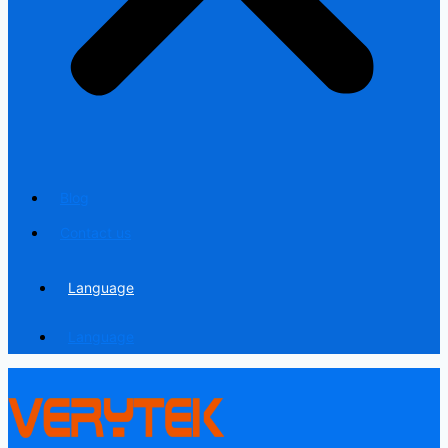
Blog
Contact us
Language
Language