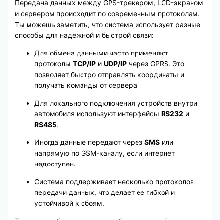
Передача данных между GPS-трекером, LCD-экраном
и сервером происходит по современным протоколам.
Ты можешь заметить, что система использует разные
способы для надежной и быстрой связи:
Для обмена данными часто применяют
протоколы
TCP/IP
и
UDP/IP
через GPRS. Это
позволяет быстро отправлять координаты и
получать команды от сервера.
Для локального подключения устройств внутри
автомобиля используют интерфейсы
RS232
и
RS485
.
Иногда данные передают через
SMS
или
напрямую по GSM-каналу, если интернет
недоступен.
Система поддерживает несколько протоколов
передачи данных, что делает ее гибкой и
устойчивой к сбоям.