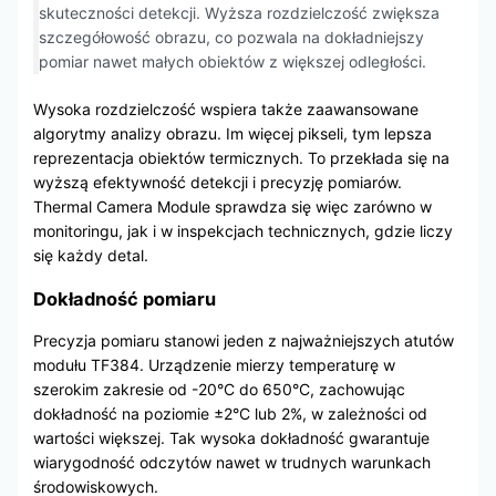
skuteczności detekcji. Wyższa rozdzielczość zwiększa
szczegółowość obrazu, co pozwala na dokładniejszy
pomiar nawet małych obiektów z większej odległości.
Wysoka rozdzielczość wspiera także zaawansowane
algorytmy analizy obrazu. Im więcej pikseli, tym lepsza
reprezentacja obiektów termicznych. To przekłada się na
wyższą efektywność detekcji i precyzję pomiarów.
Thermal Camera Module sprawdza się więc zarówno w
monitoringu, jak i w inspekcjach technicznych, gdzie liczy
się każdy detal.
Dokładność pomiaru
Precyzja pomiaru stanowi jeden z najważniejszych atutów
modułu TF384. Urządzenie mierzy temperaturę w
szerokim zakresie od -20°C do 650°C, zachowując
dokładność na poziomie ±2°C lub 2%, w zależności od
wartości większej. Tak wysoka dokładność gwarantuje
wiarygodność odczytów nawet w trudnych warunkach
środowiskowych.