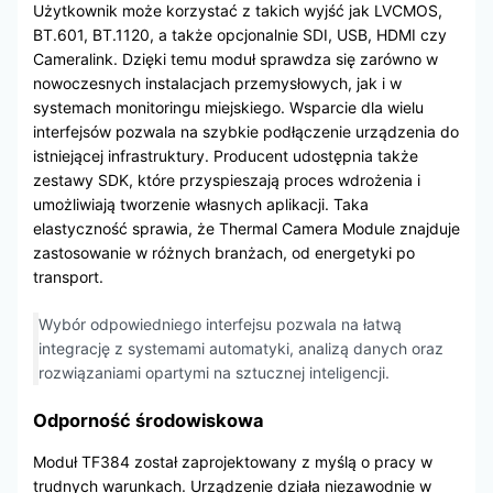
Użytkownik może korzystać z takich wyjść jak LVCMOS,
BT.601, BT.1120, a także opcjonalnie SDI, USB, HDMI czy
Cameralink. Dzięki temu moduł sprawdza się zarówno w
nowoczesnych instalacjach przemysłowych, jak i w
systemach monitoringu miejskiego. Wsparcie dla wielu
interfejsów pozwala na szybkie podłączenie urządzenia do
istniejącej infrastruktury. Producent udostępnia także
zestawy SDK, które przyspieszają proces wdrożenia i
umożliwiają tworzenie własnych aplikacji. Taka
elastyczność sprawia, że Thermal Camera Module znajduje
zastosowanie w różnych branżach, od energetyki po
transport.
Wybór odpowiedniego interfejsu pozwala na łatwą
integrację z systemami automatyki, analizą danych oraz
rozwiązaniami opartymi na sztucznej inteligencji.
Odporność środowiskowa
Moduł TF384 został zaprojektowany z myślą o pracy w
trudnych warunkach. Urządzenie działa niezawodnie w