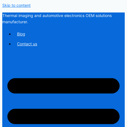
Skip to content
Thermal imaging and automotive electronics OEM solutions
manufacturer.
Blog
Contact us