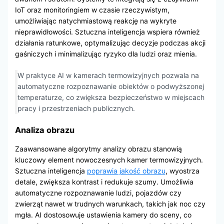
IoT oraz monitoringiem w czasie rzeczywistym,
umożliwiając natychmiastową reakcję na wykryte
nieprawidłowości. Sztuczna inteligencja wspiera również
działania ratunkowe, optymalizując decyzje podczas akcji
gaśniczych i minimalizując ryzyko dla ludzi oraz mienia.
W praktyce AI w kamerach termowizyjnych pozwala na
automatyczne rozpoznawanie obiektów o podwyższonej
temperaturze, co zwiększa bezpieczeństwo w miejscach
pracy i przestrzeniach publicznych.
Analiza obrazu
Zaawansowane algorytmy analizy obrazu stanowią
kluczowy element nowoczesnych kamer termowizyjnych.
Sztuczna inteligencja
poprawia jakość obrazu
, wyostrza
detale, zwiększa kontrast i redukuje szumy. Umożliwia
automatyczne rozpoznawanie ludzi, pojazdów czy
zwierząt nawet w trudnych warunkach, takich jak noc czy
mgła. AI dostosowuje ustawienia kamery do sceny, co