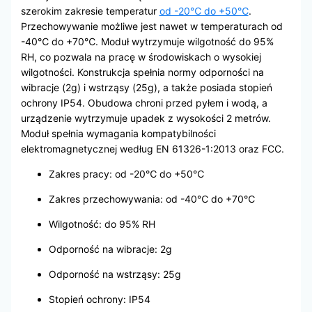
szerokim zakresie temperatur
od -20℃ do +50℃
.
Przechowywanie możliwe jest nawet w temperaturach od
-40℃ do +70℃. Moduł wytrzymuje wilgotność do 95%
RH, co pozwala na pracę w środowiskach o wysokiej
wilgotności. Konstrukcja spełnia normy odporności na
wibracje (2g) i wstrząsy (25g), a także posiada stopień
ochrony IP54. Obudowa chroni przed pyłem i wodą, a
urządzenie wytrzymuje upadek z wysokości 2 metrów.
Moduł spełnia wymagania kompatybilności
elektromagnetycznej według EN 61326-1:2013 oraz FCC.
Zakres pracy: od -20℃ do +50℃
Zakres przechowywania: od -40℃ do +70℃
Wilgotność: do 95% RH
Odporność na wibracje: 2g
Odporność na wstrząsy: 25g
Stopień ochrony: IP54