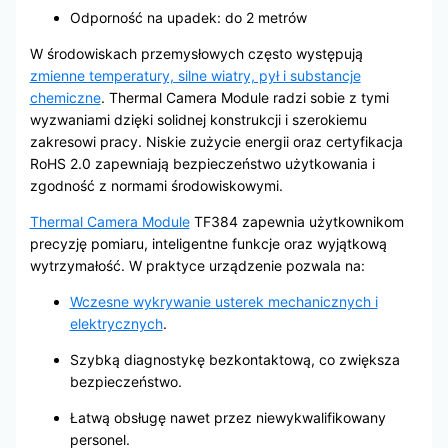
Odporność na upadek: do 2 metrów
W środowiskach przemysłowych często występują
zmienne temperatury, silne wiatry, pył i substancje
chemiczne
. Thermal Camera Module radzi sobie z tymi
wyzwaniami dzięki solidnej konstrukcji i szerokiemu
zakresowi pracy. Niskie zużycie energii oraz certyfikacja
RoHS 2.0 zapewniają bezpieczeństwo użytkowania i
zgodność z normami środowiskowymi.
Thermal Camera Module
TF384 zapewnia użytkownikom
precyzję pomiaru, inteligentne funkcje oraz wyjątkową
wytrzymałość. W praktyce urządzenie pozwala na:
Wczesne wykrywanie usterek mechanicznych i
elektrycznych
.
Szybką diagnostykę bezkontaktową, co zwiększa
bezpieczeństwo.
Łatwą obsługę nawet przez niewykwalifikowany
personel.