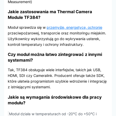
Measurement)
Jakie zastosowania ma Thermal Camera
Module TF384?
Moduł sprawdza się w
przemyśle, energetyce, ochronie
przeciwpożarowej, transporcie oraz monitoringu miejskim.
Użytkownicy wykorzystują go do wykrywania usterek,
kontroli temperatury i ochrony infrastruktury.
Czy moduł można łatwo zintegrować z innymi
systemami?
Tak, TF384 obsługuje wiele interfejsów, takich jak USB,
HDMI, SDI czy Cameralink. Producent oferuje także SDK,
które ułatwia programistom szybkie wdrożenie i integrację
z istniejącymi systemami.
Jakie są wymagania środowiskowe dla pracy
modułu?
Moduł działa w temperaturach od -20°C do +50°C i