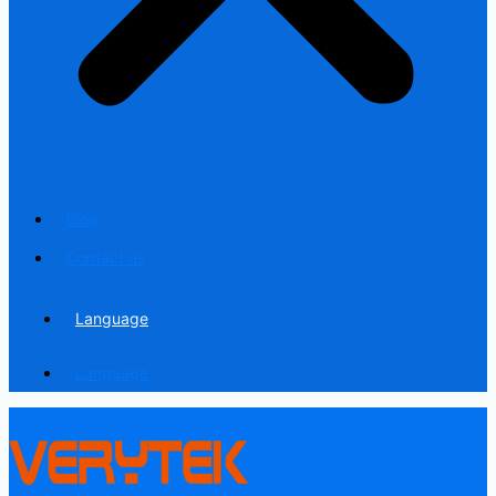
Blog
Contact us
Language
Language