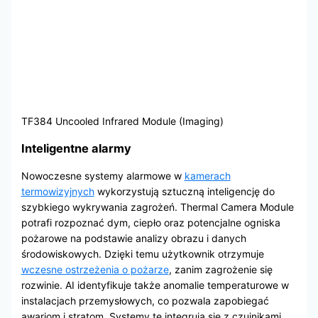
TF384 Uncooled Infrared Module (Imaging)
Inteligentne alarmy
Nowoczesne systemy alarmowe w
kamerach
termowizyjnych
wykorzystują sztuczną inteligencję do
szybkiego wykrywania zagrożeń. Thermal Camera Module
potrafi rozpoznać dym, ciepło oraz potencjalne ogniska
pożarowe na podstawie analizy obrazu i danych
środowiskowych. Dzięki temu użytkownik otrzymuje
wczesne ostrzeżenia o pożarze
, zanim zagrożenie się
rozwinie. AI identyfikuje także anomalie temperaturowe w
instalacjach przemysłowych, co pozwala zapobiegać
awariom i stratom. Systemy te integrują się z czujnikami