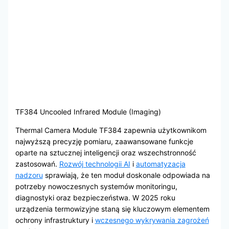
TF384 Uncooled Infrared Module (Imaging)
Thermal Camera Module TF384 zapewnia użytkownikom
najwyższą precyzję pomiaru, zaawansowane funkcje
oparte na sztucznej inteligencji oraz wszechstronność
zastosowań.
Rozwój technologii AI
i
automatyzacja
nadzoru
sprawiają, że ten moduł doskonale odpowiada na
potrzeby nowoczesnych systemów monitoringu,
diagnostyki oraz bezpieczeństwa. W 2025 roku
urządzenia termowizyjne staną się kluczowym elementem
ochrony infrastruktury i
wczesnego wykrywania zagrożeń