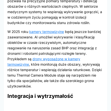
pozwala na precyzyjne pomiary temperatury i detekcję
obszarów o różnych wartościach cieplnych. W sektorze
medycznym systemy te wspierają wykrywanie gorączki, a
w codziennym życiu pomagają w kontroli izolacji
budynków czy monitorowaniu stanu zdrowia roślin.
W 2025 roku
kamery termowizyjne
będą jeszcze bardziej
zaawansowane. AI umożliwi wykrywanie i klasyfikację
obiektów w czasie rzeczywistym, automatyczne
reagowanie na naruszenia zasad BHP oraz integrację z
dronami i robotami patrolującymi rozległe tereny.
Przykładem są
drony wyposażone w kamery
termowizyjne
, które monitorują duże obszary, wykrywają
różnice temperatur i wspierają działania ratunkowe. Dzięki
temu Thermal Camera Module staje się narzędziem nie
tylko dla specjalistów, ale także dla szerokiego grona
użytkowników.
Integracja i wytrzymałość