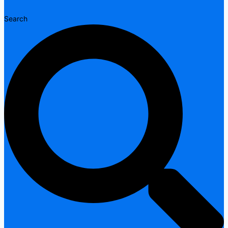
Search