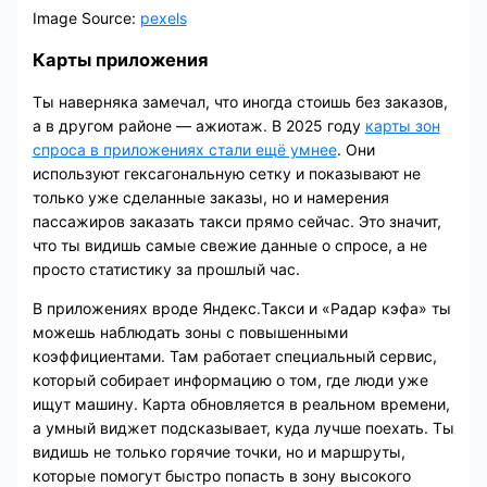
Image Source:
pexels
Карты приложения
Ты наверняка замечал, что иногда стоишь без заказов,
а в другом районе — ажиотаж. В 2025 году
карты зон
спроса в приложениях стали ещё умнее
. Они
используют гексагональную сетку и показывают не
только уже сделанные заказы, но и намерения
пассажиров заказать такси прямо сейчас. Это значит,
что ты видишь самые свежие данные о спросе, а не
просто статистику за прошлый час.
В приложениях вроде Яндекс.Такси и «Радар кэфа» ты
можешь наблюдать зоны с повышенными
коэффициентами. Там работает специальный сервис,
который собирает информацию о том, где люди уже
ищут машину. Карта обновляется в реальном времени,
а умный виджет подсказывает, куда лучше поехать. Ты
видишь не только горячие точки, но и маршруты,
которые помогут быстро попасть в зону высокого