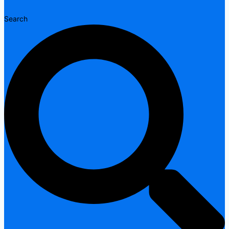
Search