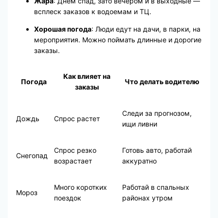
Жара
: Днем спад, зато вечером и в выходные —
всплеск заказов к водоемам и ТЦ.
Хорошая погода
: Люди едут на дачи, в парки, на
мероприятия. Можно поймать длинные и дорогие
заказы.
Как влияет на
Погода
Что делать водителю
заказы
Следи за прогнозом,
Дождь
Спрос растет
ищи ливни
Спрос резко
Готовь авто, работай
Снегопад
возрастает
аккуратно
Много коротких
Работай в спальных
Мороз
поездок
районах утром