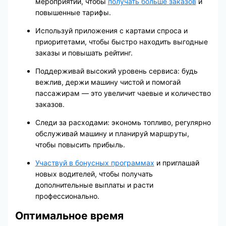
мероприятий, чтобы
получать больше заказов
и
повышенные тарифы.
Используй приложения с картами спроса и
приоритетами, чтобы быстро находить выгодные
заказы и повышать рейтинг.
Поддерживай высокий уровень сервиса: будь
вежлив, держи машину чистой и помогай
пассажирам — это увеличит чаевые и количество
заказов.
Следи за расходами: экономь топливо, регулярно
обслуживай машину и планируй маршруты,
чтобы повысить прибыль.
Участвуй в бонусных программах
и приглашай
новых водителей, чтобы получать
дополнительные выплаты и расти
профессионально.
Оптимальное время