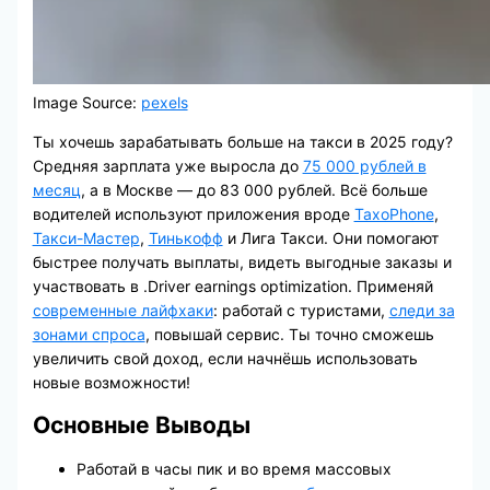
Image Source:
pexels
Ты хочешь зарабатывать больше на такси в 2025 году?
Средняя зарплата уже выросла до
75 000 рублей в
месяц
, а в Москве — до 83 000 рублей. Всё больше
водителей используют приложения вроде
TaxoPhone
,
Такси-Мастер
,
Тинькофф
и Лига Такси. Они помогают
быстрее получать выплаты, видеть выгодные заказы и
участвовать в .Driver earnings optimization. Применяй
современные лайфхаки
: работай с туристами,
следи за
зонами спроса
, повышай сервис. Ты точно сможешь
увеличить свой доход, если начнёшь использовать
новые возможности!
Основные Выводы
Работай в часы пик и во время массовых