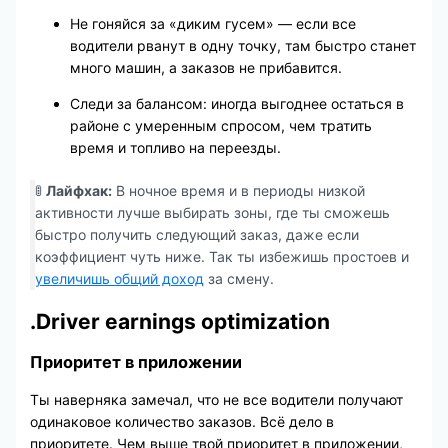
Не гоняйся за «диким гусем» — если все
водители рванут в одну точку, там быстро станет
много машин, а заказов не прибавится.
Следи за балансом: иногда выгоднее остаться в
районе с умеренным спросом, чем тратить
время и топливо на переезды.
🚦
Лайфхак:
В ночное время и в периоды низкой
активности лучше выбирать зоны, где ты сможешь
быстро получить следующий заказ, даже если
коэффициент чуть ниже. Так ты избежишь простоев и
увеличишь общий доход
за смену.
.Driver earnings optimization
Приоритет в приложении
Ты наверняка замечал, что не все водители получают
одинаковое количество заказов. Всё дело в
приоритете. Чем выше твой приоритет в приложении,