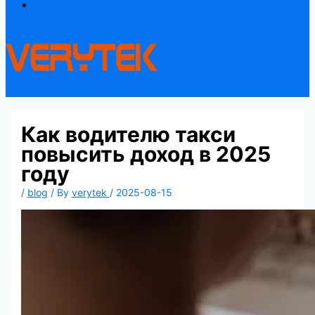
Contact
Как водителю такси
повысить доход в 2025
году
/
blog
/ By
verytek
/
2025-08-15