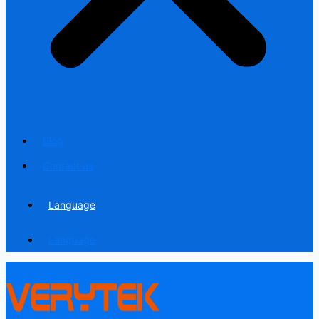
Blog
Contact us
Language
Language