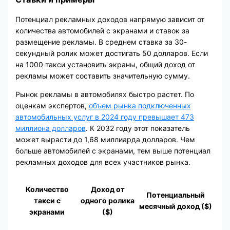
Потенциал рекламных доходов напрямую зависит от
количества автомобилей с экранами и ставок за
размещение рекламы. В среднем ставка за 30-
секундный ролик может достигать 50 долларов. Если
на 1000 такси установить экраны, общий доход от
рекламы может составить значительную сумму.
Рынок рекламы в автомобилях быстро растет. По
оценкам экспертов,
объем рынка подключенных
автомобильных услуг в 2024 году превышает 473
миллиона долларов
. К 2032 году этот показатель
может вырасти до 1,68 миллиарда долларов. Чем
больше автомобилей с экранами, тем выше потенциал
рекламных доходов для всех участников рынка.
Количество
Доход от
Потенциальный
такси с
одного ролика
месячный доход ($)
экранами
($)