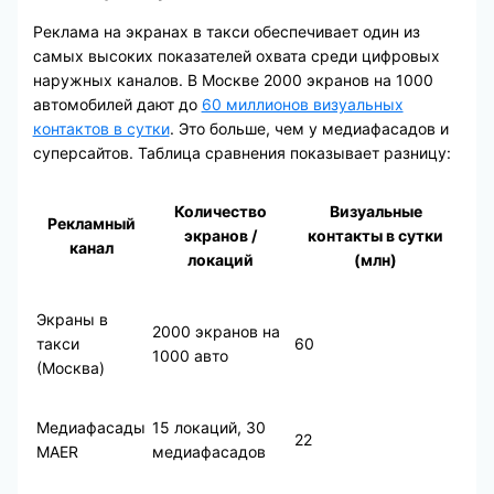
Реклама на экранах в такси обеспечивает один из
самых высоких показателей охвата среди цифровых
наружных каналов. В Москве 2000 экранов на 1000
автомобилей дают до
60 миллионов визуальных
контактов в сутки
. Это больше, чем у медиафасадов и
суперсайтов. Таблица сравнения показывает разницу:
Количество
Визуальные
Рекламный
экранов /
контакты в сутки
канал
локаций
(млн)
Экраны в
2000 экранов на
такси
60
1000 авто
(Москва)
Медиафасады
15 локаций, 30
22
MAER
медиафасадов