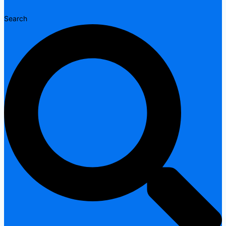
Search