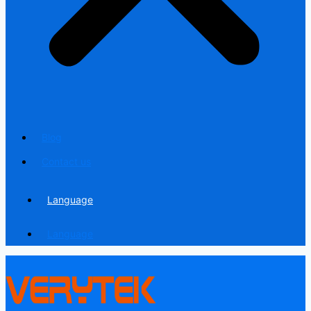
Blog
Contact us
Language
Language