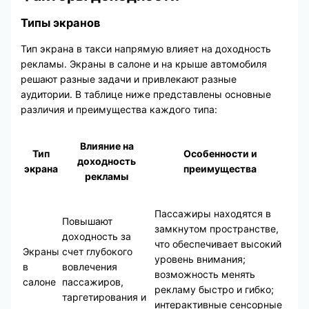
Типы экранов
Тип экрана в такси напрямую влияет на доходность
рекламы. Экраны в салоне и на крыше автомобиля
решают разные задачи и привлекают разные
аудитории. В таблице ниже представлены основные
различия и преимущества каждого типа:
Влияние на
Тип
Особенности и
доходность
экрана
преимущества
рекламы
Пассажиры находятся в
Повышают
замкнутом пространстве,
доходность за
что обеспечивает высокий
Экраны
счет глубокого
уровень внимания;
в
вовлечения
возможность менять
салоне
пассажиров,
рекламу быстро и гибко;
таргетирования и
интерактивные сенсорные