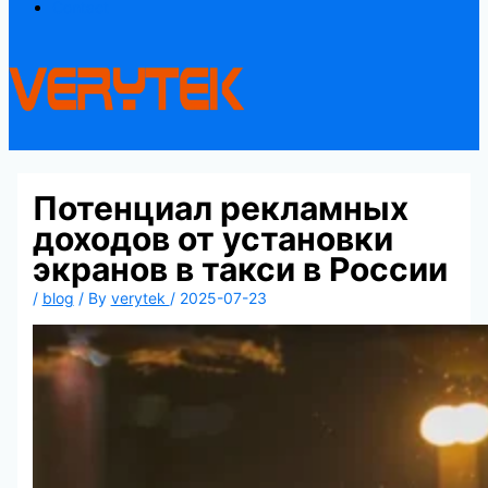
Contact
Потенциал рекламных
доходов от установки
экранов в такси в России
/
blog
/ By
verytek
/
2025-07-23