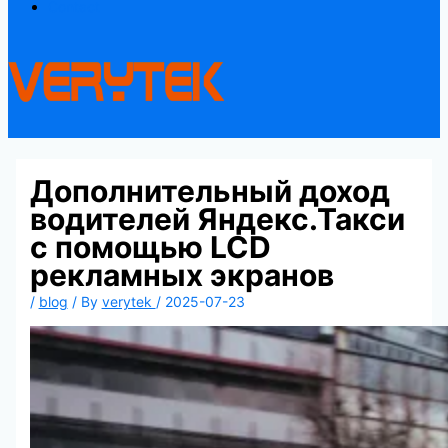
Contact
Дополнительный доход
водителей Яндекс.Такси
с помощью LCD
рекламных экранов
/
blog
/ By
verytek
/
2025-07-23