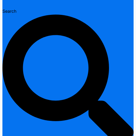
Search