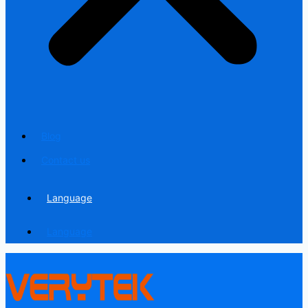
Blog
Contact us
Language
Language