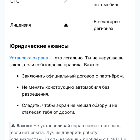
СТС
✅
автомобиле
В некоторых
Лицензия
⚠️
регионах
Юридические нюансы
Установка экрана
— это легально. Ты не нарушаешь
закон, если соблюдаешь правила. Важно:
Заключить официальный договор с партнёром.
Не менять конструкцию автомобиля без
разрешения.
Следить, чтобы экран не мешал обзору и не
отвлекал тебя от дороги.
⚠️
Важно:
Не устанавливай экран самостоятельно,
если нет опыта. Лучше доверить работу
специалистам. Так ты избежишь проблем с ГИБДД и