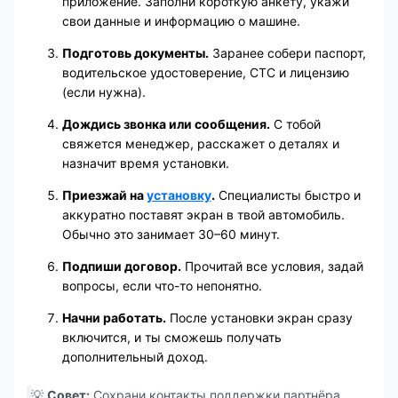
приложение. Заполни короткую анкету, укажи
свои данные и информацию о машине.
Подготовь документы.
Заранее собери паспорт,
водительское удостоверение, СТС и лицензию
(если нужна).
Дождись звонка или сообщения.
С тобой
свяжется менеджер, расскажет о деталях и
назначит время установки.
Приезжай на
установку
.
Специалисты быстро и
аккуратно поставят экран в твой автомобиль.
Обычно это занимает 30–60 минут.
Подпиши договор.
Прочитай все условия, задай
вопросы, если что-то непонятно.
Начни работать.
После установки экран сразу
включится, и ты сможешь получать
дополнительный доход.
💡
Совет:
Сохрани контакты поддержки партнёра.