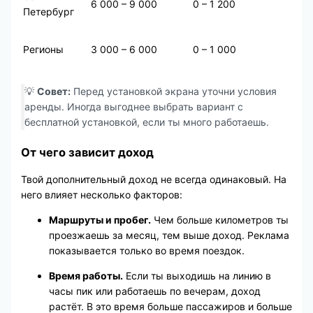
6 000 – 9 000
0 – 1 200
Петербург
Регионы
3 000 – 6 000
0 – 1 000
💡
Совет:
Перед установкой экрана уточни условия
аренды. Иногда выгоднее выбрать вариант с
бесплатной установкой, если ты много работаешь.
От чего зависит доход
Твой дополнительный доход не всегда одинаковый. На
него влияет несколько факторов:
Маршруты и пробег.
Чем больше километров ты
проезжаешь за месяц, тем выше доход. Реклама
показывается только во время поездок.
Время работы.
Если ты выходишь на линию в
часы пик или работаешь по вечерам, доход
растёт. В это время больше пассажиров и больше