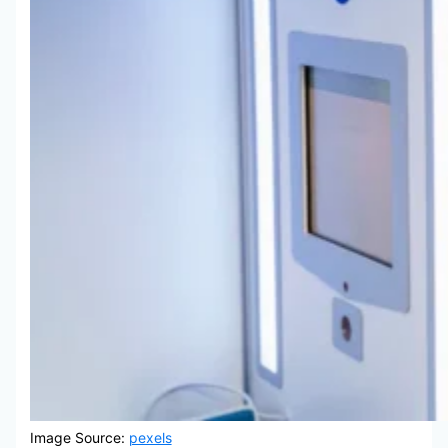
Image Source:
pexels