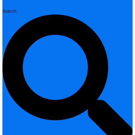
Search