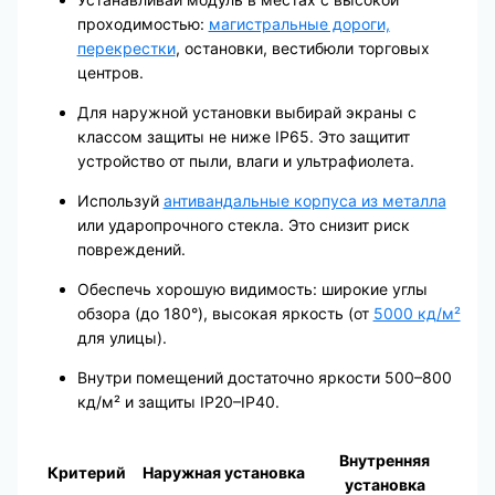
проходимостью:
магистральные дороги,
перекрестки
, остановки, вестибюли торговых
центров.
Для наружной установки выбирай экраны с
классом защиты не ниже IP65. Это защитит
устройство от пыли, влаги и ультрафиолета.
Используй
антивандальные корпуса из металла
или ударопрочного стекла. Это снизит риск
повреждений.
Обеспечь хорошую видимость: широкие углы
обзора (до 180°), высокая яркость (от
5000 кд/м²
для улицы).
Внутри помещений достаточно яркости 500–800
кд/м² и защиты IP20–IP40.
Внутренняя
Критерий
Наружная установка
установка