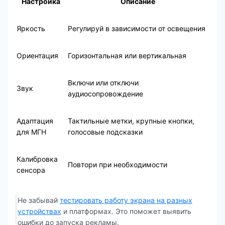
Настройка
Описание
Яркость
Регулируй в зависимости от освещения
Ориентация
Горизонтальная или вертикальная
Включи или отключи
Звук
аудиосопровождение
Адаптация
Тактильные метки, крупные кнопки,
для МГН
голосовые подсказки
Калибровка
Повтори при необходимости
сенсора
Не забывай
тестировать работу экрана на разных
устройствах
и платформах. Это поможет выявить
ошибки до запуска рекламы.