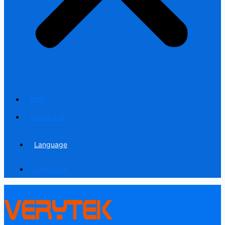
Blog
Contact us
Language
Language