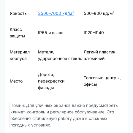
Яркость
3500–7000 кд/м²
500–800 кд/м²
Класс
IP65 и выше
IP20–IP40
защиты
Материал
Металл,
Легкий пластик,
корпуса
ударопрочное стекло
алюминий
Дороги,
Торговые центры,
Место
перекрестки,
офисы
фасады
Помни: Для уличных экранов важно предусмотреть
климат-контроль и регулярное обслуживание. Это
обеспечит стабильную работу даже в сложных
погодных условиях.