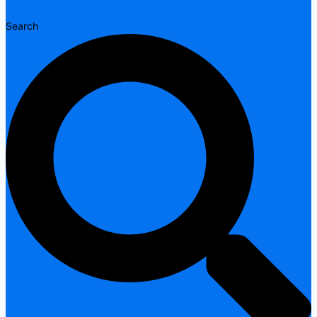
Search