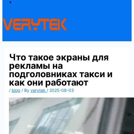
Contact
Что такое экраны для
рекламы на
подголовниках такси и
как они работают
/
blog
/ By
verytek
/
2025-08-03