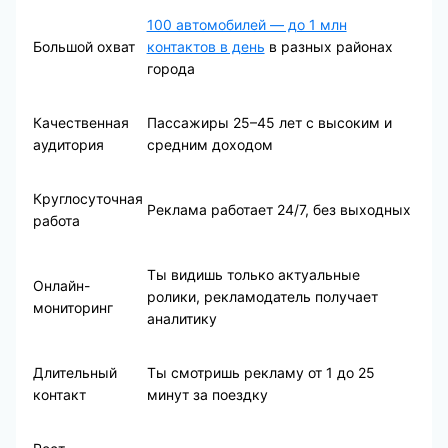
100 автомобилей — до 1 млн
Большой охват
контактов в день
в разных районах
города
Качественная
Пассажиры 25–45 лет с высоким и
аудитория
средним доходом
Круглосуточная
Реклама работает 24/7, без выходных
работа
Ты видишь только актуальные
Онлайн-
ролики, рекламодатель получает
мониторинг
аналитику
Длительный
Ты смотришь рекламу от 1 до 25
контакт
минут за поездку