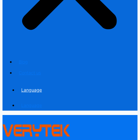
Blog
Contact us
Language
Language