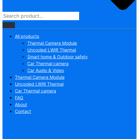
All products
Thermal Camera Module
Uncooled LWIR Thermal
Smart home & Outdoor safety
Car Thermal camera
Car Audio & Video
Thermal Camera Module
Uncooled LWIR Thermal
Car Thermal camera
FAQ
About
Contact