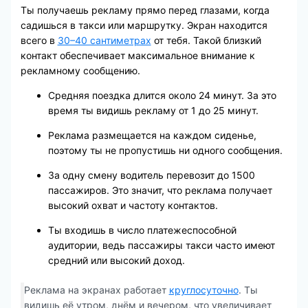
Ты получаешь рекламу прямо перед глазами, когда
садишься в такси или маршрутку. Экран находится
всего в
30–40 сантиметрах
от тебя. Такой близкий
контакт обеспечивает максимальное внимание к
рекламному сообщению.
Средняя поездка длится около 24 минут. За это
время ты видишь рекламу от 1 до 25 минут.
Реклама размещается на каждом сиденье,
поэтому ты не пропустишь ни одного сообщения.
За одну смену водитель перевозит до 1500
пассажиров. Это значит, что реклама получает
высокий охват и частоту контактов.
Ты входишь в число платежеспособной
аудитории, ведь пассажиры такси часто имеют
средний или высокий доход.
Реклама на экранах работает
круглосуточно
. Ты
видишь её утром, днём и вечером, что увеличивает