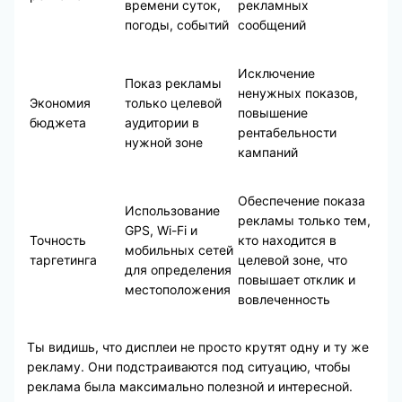
времени суток,
рекламных
погоды, событий
сообщений
Исключение
Показ рекламы
ненужных показов,
Экономия
только целевой
повышение
бюджета
аудитории в
рентабельности
нужной зоне
кампаний
Обеспечение показа
Использование
рекламы только тем,
GPS, Wi-Fi и
Точность
кто находится в
мобильных сетей
таргетинга
целевой зоне, что
для определения
повышает отклик и
местоположения
вовлеченность
Ты видишь, что дисплеи не просто крутят одну и ту же
рекламу. Они подстраиваются под ситуацию, чтобы
реклама была максимально полезной и интересной.