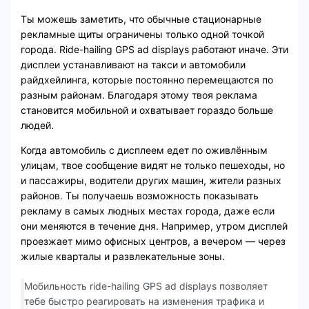
Ты можешь заметить, что обычные стационарные
рекламные щиты ограничены только одной точкой
города. Ride-hailing GPS ad displays работают иначе. Эти
дисплеи устанавливают на такси и автомобили
райдхейлинга, которые постоянно перемещаются по
разным районам. Благодаря этому твоя реклама
становится мобильной и охватывает гораздо больше
людей.
Когда автомобиль с дисплеем едет по оживлённым
улицам, твое сообщение видят не только пешеходы, но
и пассажиры, водители других машин, жители разных
районов. Ты получаешь возможность показывать
рекламу в самых людных местах города, даже если
они меняются в течение дня. Например, утром дисплей
проезжает мимо офисных центров, а вечером — через
жилые кварталы и развлекательные зоны.
Мобильность ride-hailing GPS ad displays позволяет
тебе быстро реагировать на изменения трафика и