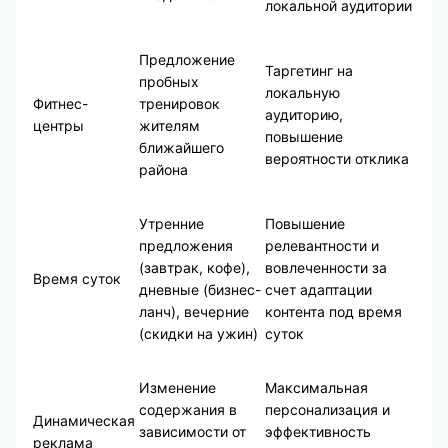
локальной аудитории
Предложение
Таргетинг на
пробных
локальную
Фитнес-
тренировок
аудиторию,
центры
жителям
повышение
ближайшего
вероятности отклика
района
Утренние
Повышение
предложения
релевантности и
(завтрак, кофе),
вовлеченности за
Время суток
дневные (бизнес-
счет адаптации
ланч), вечерние
контента под время
(скидки на ужин)
суток
Изменение
Максимальная
содержания в
персонализация и
Динамическая
зависимости от
эффективность
реклама