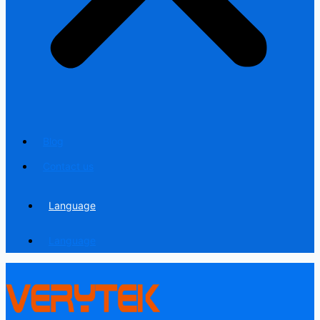
Blog
Contact us
Language
Language