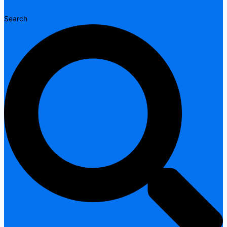
Search