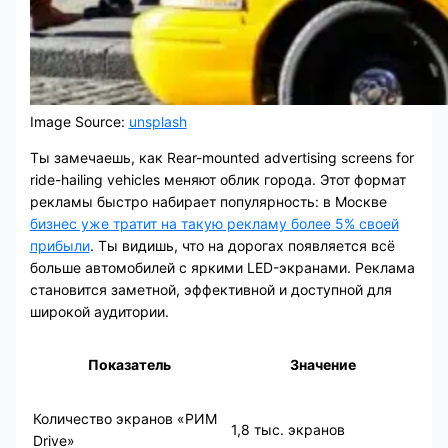
Image Source:
unsplash
Ты замечаешь, как Rear-mounted advertising screens for
ride-hailing vehicles меняют облик города. Этот формат
рекламы быстро набирает популярность: в Москве
бизнес уже тратит на такую рекламу более 5% своей
прибыли
. Ты видишь, что на дорогах появляется всё
больше автомобилей с яркими LED-экранами. Реклама
становится заметной, эффективной и доступной для
широкой аудитории.
Показатель
Значение
Количество экранов «РИМ
1,8 тыс. экранов
Drive»