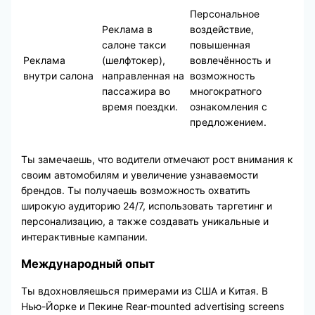
Персональное
Реклама в
воздействие,
салоне такси
повышенная
Реклама
(шелфтокер),
вовлечённость и
внутри салона
направленная на
возможность
пассажира во
многократного
время поездки.
ознакомления с
предложением.
Ты замечаешь, что водители отмечают рост внимания к
своим автомобилям и увеличение узнаваемости
брендов. Ты получаешь возможность охватить
широкую аудиторию 24/7, использовать таргетинг и
персонализацию, а также создавать уникальные и
интерактивные кампании.
Международный опыт
Ты вдохновляешься примерами из США и Китая. В
Нью-Йорке и Пекине Rear-mounted advertising screens