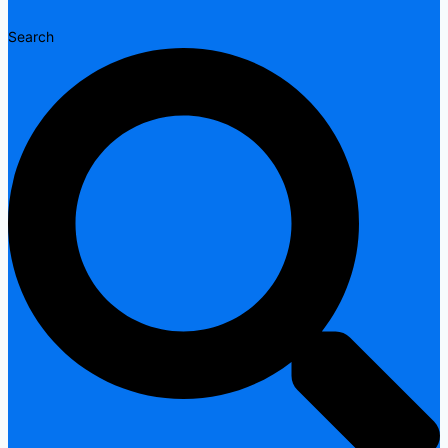
Search