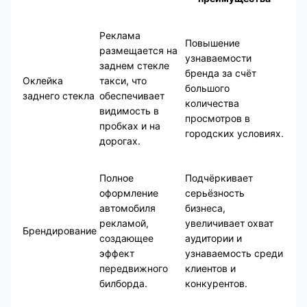
Реклама
Повышение
размещается на
узнаваемости
заднем стекле
бренда за счёт
Оклейка
такси, что
большого
заднего стекла
обеспечивает
количества
видимость в
просмотров в
пробках и на
городских условиях.
дорогах.
Полное
Подчёркивает
оформление
серьёзность
автомобиля
бизнеса,
рекламой,
увеличивает охват
Брендирование
создающее
аудитории и
эффект
узнаваемость среди
передвижного
клиентов и
билборда.
конкурентов.