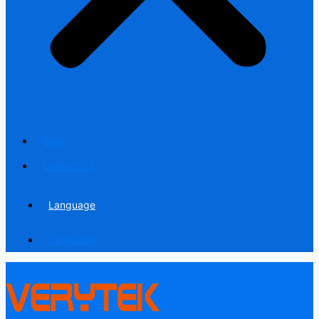
Blog
Contact us
Language
Language