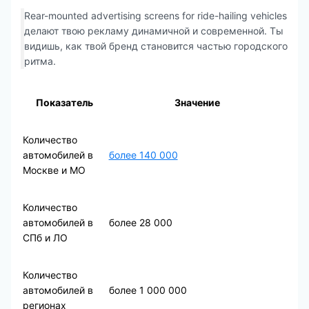
Rear-mounted advertising screens for ride-hailing vehicles
делают твою рекламу динамичной и современной. Ты
видишь, как твой бренд становится частью городского
ритма.
Показатель
Значение
Количество
автомобилей в
более 140 000
Москве и МО
Количество
автомобилей в
более 28 000
СПб и ЛО
Количество
автомобилей в
более 1 000 000
регионах