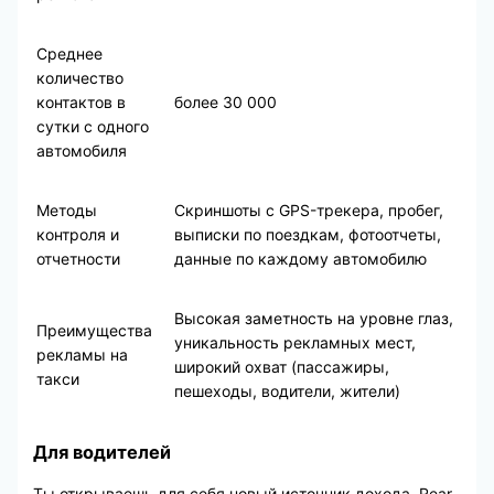
Среднее
количество
контактов в
более 30 000
сутки с одного
автомобиля
Методы
Скриншоты с GPS-трекера, пробег,
контроля и
выписки по поездкам, фотоотчеты,
отчетности
данные по каждому автомобилю
Высокая заметность на уровне глаз,
Преимущества
уникальность рекламных мест,
рекламы на
широкий охват (пассажиры,
такси
пешеходы, водители, жители)
Для водителей
Ты открываешь для себя новый источник дохода. Rear-