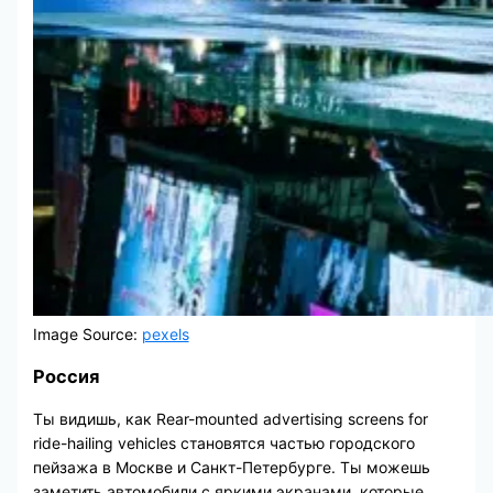
Image Source:
pexels
Россия
Ты видишь, как Rear-mounted advertising screens for
ride-hailing vehicles становятся частью городского
пейзажа в Москве и Санкт-Петербурге. Ты можешь
заметить автомобили с яркими экранами, которые