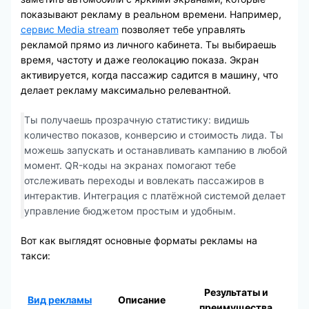
показывают рекламу в реальном времени. Например,
сервис Media stream
позволяет тебе управлять
рекламой прямо из личного кабинета. Ты выбираешь
время, частоту и даже геолокацию показа. Экран
активируется, когда пассажир садится в машину, что
делает рекламу максимально релевантной.
Ты получаешь прозрачную статистику: видишь
количество показов, конверсию и стоимость лида. Ты
можешь запускать и останавливать кампанию в любой
момент. QR-коды на экранах помогают тебе
отслеживать переходы и вовлекать пассажиров в
интерактив. Интеграция с платёжной системой делает
управление бюджетом простым и удобным.
Вот как выглядят основные форматы рекламы на
такси:
Результаты и
Вид рекламы
Описание
преимущества