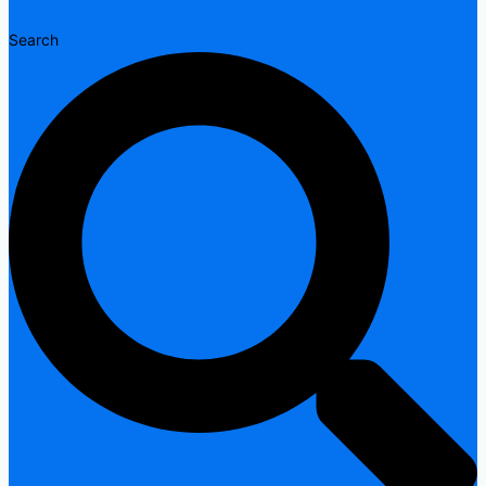
Search