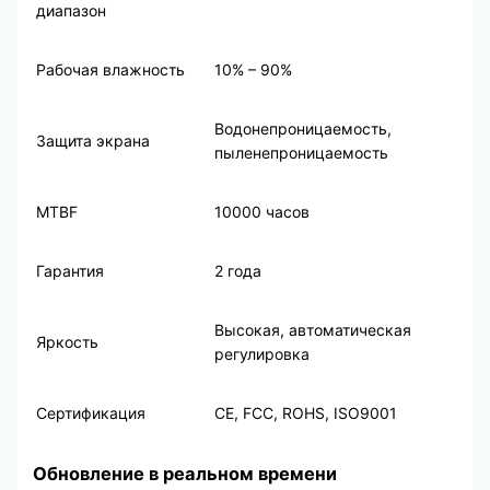
диапазон
Рабочая влажность
10% – 90%
Водонепроницаемость,
Защита экрана
пыленепроницаемость
MTBF
10000 часов
Гарантия
2 года
Высокая, автоматическая
Яркость
регулировка
Сертификация
CE, FCC, ROHS, ISO9001
Обновление в реальном времени