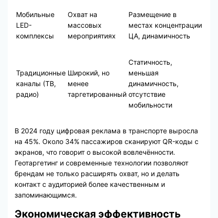
Мобильные
Охват на
Размещение в
LED-
массовых
местах концентрации
комплексы
мероприятиях
ЦА, динамичность
Статичность,
Традиционные
Широкий, но
меньшая
каналы (ТВ,
менее
динамичность,
радио)
таргетированный
отсутствие
мобильности
В 2024 году цифровая реклама в транспорте выросла
на 45%. Около 34% пассажиров сканируют QR-коды с
экранов, что говорит о высокой вовлечённости.
Геотаргетинг и современные технологии позволяют
брендам не только расширять охват, но и делать
контакт с аудиторией более качественным и
запоминающимся.
Экономическая эффективность