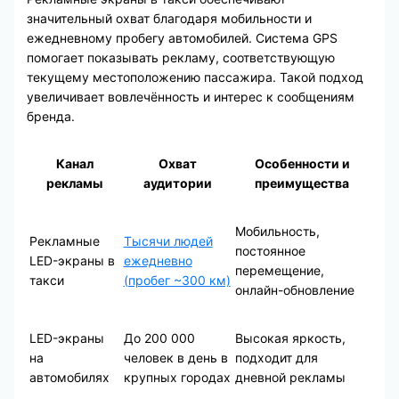
значительный охват благодаря мобильности и
ежедневному пробегу автомобилей. Система GPS
помогает показывать рекламу, соответствующую
текущему местоположению пассажира. Такой подход
увеличивает вовлечённость и интерес к сообщениям
бренда.
Канал
Охват
Особенности и
рекламы
аудитории
преимущества
Мобильность,
Рекламные
Тысячи людей
постоянное
LED-экраны в
ежедневно
перемещение,
такси
(пробег ~300 км)
онлайн-обновление
LED-экраны
До 200 000
Высокая яркость,
на
человек в день в
подходит для
автомобилях
крупных городах
дневной рекламы