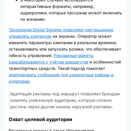
интерактивные форматы, например,
аудиоролики, которые пассажир может включить
по желанию.
Технологии Digital Signage позволяют дистанционно
управлять контентом
на экранах. Оператор может
изменять параметры кампании в реальном времени,
останавливать или запускать ролики, что обеспечивает
гибкость управления.
Рекламные макеты
разрабатываются с учётом маршрутов
и особенностей
транспортных средств. Такой подход помогает
адаптировать сообщения под конкретные районы и
аудитории
.
Адаптация рекламы под маршрут позволяет брендам
охватить уникальную аудиторию, которую сложно
достичь через другие каналы наружной рекламы.
Охват целевой аудитории
Рекламные экраны в такси обеспечивают