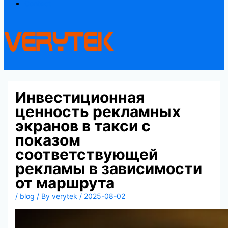
Contact
Инвестиционная
ценность рекламных
экранов в такси с
показом
соответствующей
рекламы в зависимости
от маршрута
/
blog
/ By
verytek
/
2025-08-02