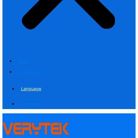
Blog
Contact us
Language
Language