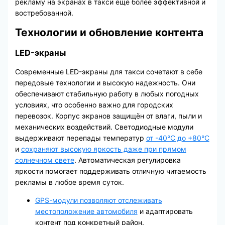
рекламу на экранах в такси ещё более эффективной и
востребованной.
Технологии и обновление контента
LED-экраны
Современные LED-экраны для такси сочетают в себе
передовые технологии и высокую надежность. Они
обеспечивают стабильную работу в любых погодных
условиях, что особенно важно для городских
перевозок. Корпус экранов защищён от влаги, пыли и
механических воздействий. Светодиодные модули
выдерживают перепады температур
от -40°C до +80°C
и
сохраняют высокую яркость даже при прямом
солнечном свете
. Автоматическая регулировка
яркости помогает поддерживать отличную читаемость
рекламы в любое время суток.
GPS-модули позволяют отслеживать
местоположение автомобиля
и адаптировать
контент под конкретный район.