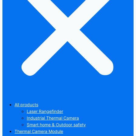
All products
Laser Rangefinder
Industrial Thermal Camera
Smart home & Outdoor safety
Thermal Camera Module