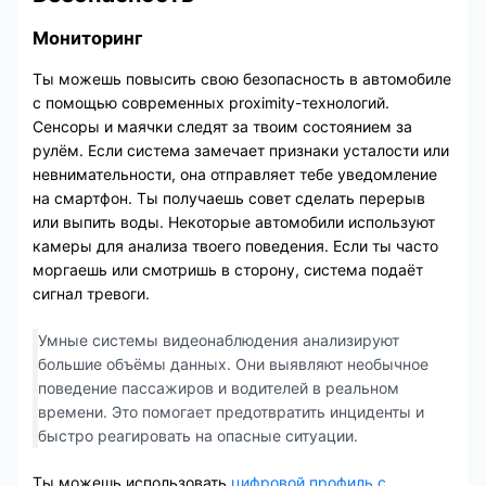
Мониторинг
Ты можешь повысить свою безопасность в автомобиле
с помощью современных proximity-технологий.
Сенсоры и маячки следят за твоим состоянием за
рулём. Если система замечает признаки усталости или
невнимательности, она отправляет тебе уведомление
на смартфон. Ты получаешь совет сделать перерыв
или выпить воды. Некоторые автомобили используют
камеры для анализа твоего поведения. Если ты часто
моргаешь или смотришь в сторону, система подаёт
сигнал тревоги.
Умные системы видеонаблюдения анализируют
большие объёмы данных. Они выявляют необычное
поведение пассажиров и водителей в реальном
времени. Это помогает предотвратить инциденты и
быстро реагировать на опасные ситуации.
Ты можешь использовать
цифровой профиль с