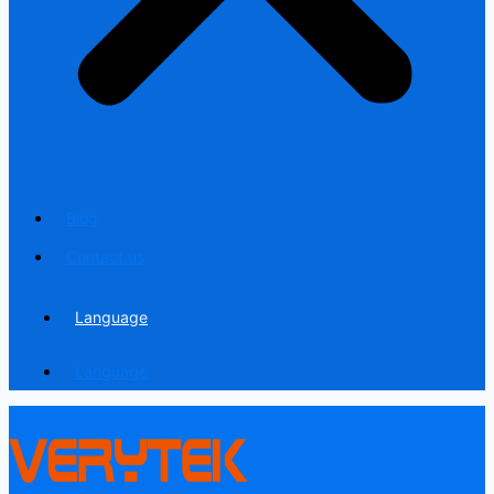
Blog
Contact us
Language
Language