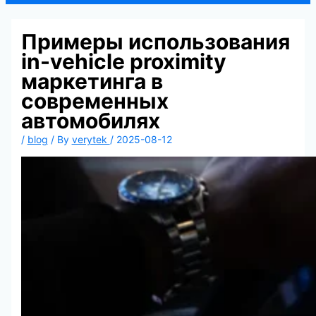
Примеры использования
in-vehicle proximity
маркетинга в
современных
автомобилях
/
blog
/ By
verytek
/
2025-08-12