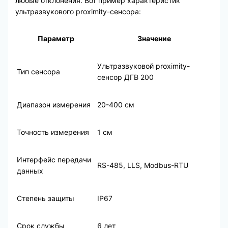
любые отклонения. Вот пример характеристик
ультразвукового proximity-сенсора:
Параметр
Значение
Ультразвуковой proximity-
Тип сенсора
сенсор ДГВ 200
Диапазон измерения
20-400 см
Точность измерения
1 см
Интерфейс передачи
RS-485, LLS, Modbus-RTU
данных
Степень защиты
IP67
Срок службы
6 лет