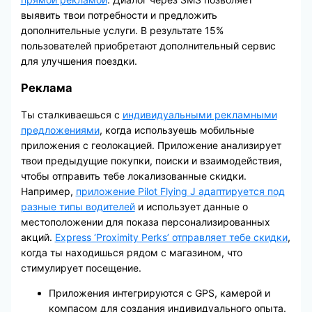
выявить твои потребности и предложить
дополнительные услуги. В результате 15%
пользователей приобретают дополнительный сервис
для улучшения поездки.
Реклама
Ты сталкиваешься с
индивидуальными рекламными
предложениями
, когда используешь мобильные
приложения с геолокацией. Приложение анализирует
твои предыдущие покупки, поиски и взаимодействия,
чтобы отправить тебе локализованные скидки.
Например,
приложение Pilot Flying J адаптируется под
разные типы водителей
и использует данные о
местоположении для показа персонализированных
акций.
Express ‘Proximity Perks’ отправляет тебе скидки
,
когда ты находишься рядом с магазином, что
стимулирует посещение.
Приложения интегрируются с GPS, камерой и
компасом для создания индивидуального опыта.