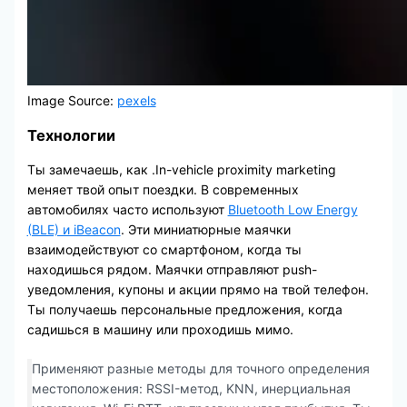
Image Source:
pexels
Технологии
Ты замечаешь, как .In-vehicle proximity marketing
меняет твой опыт поездки. В современных
автомобилях часто используют
Bluetooth Low Energy
(BLE) и iBeacon
. Эти миниатюрные маячки
взаимодействуют со смартфоном, когда ты
находишься рядом. Маячки отправляют push-
уведомления, купоны и акции прямо на твой телефон.
Ты получаешь персональные предложения, когда
садишься в машину или проходишь мимо.
Применяют разные методы для точного определения
местоположения: RSSI-метод, KNN, инерциальная