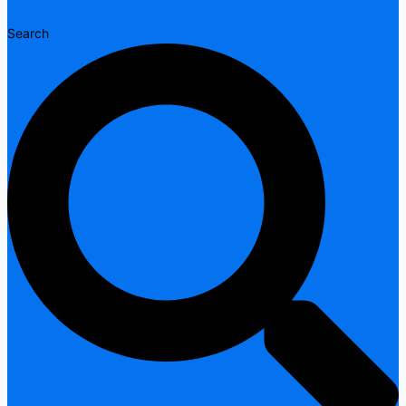
Search