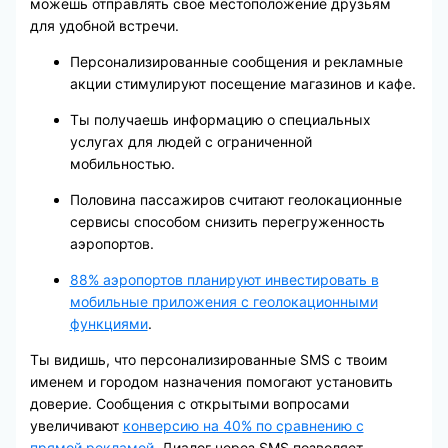
можешь отправлять своё местоположение друзьям
для удобной встречи.
Персонализированные сообщения и рекламные
акции стимулируют посещение магазинов и кафе.
Ты получаешь информацию о специальных
услугах для людей с ограниченной
мобильностью.
Половина пассажиров считают геолокационные
сервисы способом снизить перегруженность
аэропортов.
88% аэропортов планируют инвестировать в
мобильные приложения с геолокационными
функциями
.
Ты видишь, что персонализированные SMS с твоим
именем и городом назначения помогают установить
доверие. Сообщения с открытыми вопросами
увеличивают
конверсию на 40% по сравнению с
прямой рекламой
. Диалог через SMS позволяет