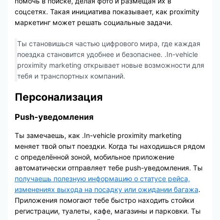
помочь в поиске, делая фото и размещая их в
соцсетях. Такая инициатива показывает, как proximity
маркетинг может решать социальные задачи.
Ты становишься частью цифрового мира, где каждая
поездка становится удобнее и безопаснее. .In-vehicle
proximity marketing открывает новые возможности для
тебя и транспортных компаний.
Персонализация
Push-уведомления
Ты замечаешь, как .In-vehicle proximity marketing
меняет твой опыт поездки. Когда ты находишься рядом
с определённой зоной, мобильное приложение
автоматически отправляет тебе push-уведомления. Ты
получаешь полезную информацию о статусе рейса,
изменениях выхода на посадку или ожидании багажа
.
Приложения помогают тебе быстро находить стойки
регистрации, туалеты, кафе, магазины и парковки. Ты