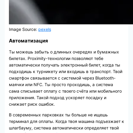
Image Source:
pexels
Автоматизация
Ты можешь забыть о длинных очередях и бумажных
билетах. Proximity-технологии позволяют тебе
автоматически получать электронный билет, когда ты
подходишь к турникету или входишь в транспорт. Твой
смартфон связывается с системой через Bluetooth-
маячки или NFC. Ты просто проходишь, а система
сама списывает оплату с твоего счёта или мобильного
приложения. Такой подход ускоряет посадку и
снижает риск ошибок.
В современных парковках ты больше не ищешь
терминал для оплаты. Когда твоя машина подъезжает к
шлагбауму, система автоматически определяет твой