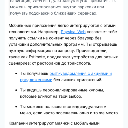
навигация, Wi-Fi RTT, ультразвук и угол прибытия. Ты
можешь ориентироваться внутри парковки или
получать подсказки о ближайших сервисах.
Мобильные приложения легко интегрируются с этими
технологиями. Например,
Physical Web
позволяет тебе
получать ссылки на контент через браузер без
установки дополнительных программ. Ты открываешь
нужную информацию по запросу. Производители,
такие как Estimote, предлагают устройства для разных
сценариев: от ресторанов до транспорта.
Ты получаешь
push-уведомления с акциями и
предложениями
без лишних приложений.
Ты видишь персонализированные купоны,
которые влияют на твой выбор.
Ты можешь пользоваться индивидуальным
меню, если часто посещаешь одно и то же место.
Компании интегрируют маячки с мобильными