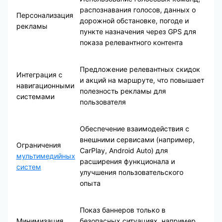
распознавания голосов, данных о
Персонализация
дорожной обстановке, погоде и
рекламы
пункте назначения через GPS для
показа релевантного контента
Предложение релевантных скидок
Интеграция с
и акций на маршруте, что повышает
навигационными
полезность рекламы для
системами
пользователя
Обеспечение взаимодействия с
внешними сервисами (например,
Ограничения
CarPlay, Android Auto) для
мультимедийных
расширения функционала и
систем
улучшения пользовательского
опыта
Показ баннеров только в
Минимизация
безопасных ситуациях, например,