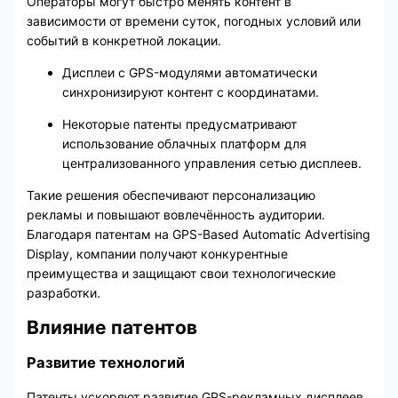
Операторы могут быстро менять контент в
зависимости от времени суток, погодных условий или
событий в конкретной локации.
Дисплеи с GPS-модулями автоматически
синхронизируют контент с координатами.
Некоторые патенты предусматривают
использование облачных платформ для
централизованного управления сетью дисплеев.
Такие решения обеспечивают персонализацию
рекламы и повышают вовлечённость аудитории.
Благодаря патентам на GPS-Based Automatic Advertising
Display, компании получают конкурентные
преимущества и защищают свои технологические
разработки.
Влияние патентов
Развитие технологий
Патенты ускоряют развитие GPS-рекламных дисплеев.