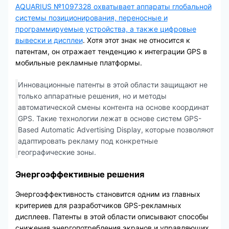
AQUARIUS №1097328 охватывает аппараты глобальной
системы позиционирования, переносные и
программируемые устройства, а также цифровые
вывески и дисплеи
. Хотя этот знак не относится к
патентам, он отражает тенденцию к интеграции GPS в
мобильные рекламные платформы.
Инновационные патенты в этой области защищают не
только аппаратные решения, но и методы
автоматической смены контента на основе координат
GPS. Такие технологии лежат в основе систем GPS-
Based Automatic Advertising Display, которые позволяют
адаптировать рекламу под конкретные
географические зоны.
Энергоэффективные решения
Энергоэффективность становится одним из главных
критериев для разработчиков GPS-рекламных
дисплеев. Патенты в этой области описывают способы
снижения энергопотребления экранов и управляющих