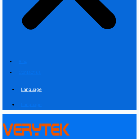
Blog
Contact us
Language
Language