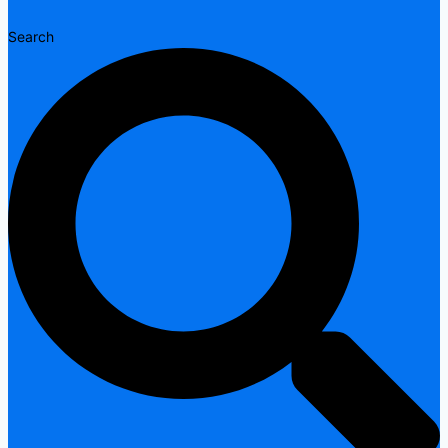
Search