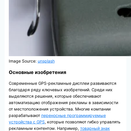
Image Source:
unsplash
Основные изобретения
Современные GPS-рекламные дисплеи развиваются
благодаря ряду ключевых изобретений. Среди них
выделяются решения, которые обеспечивают
автоматизацию отображения рекламы в зависимости
от местоположения устройства. Многие компании
разрабатывают
переносные программируемые
устройства с GPS
, которые позволяют гибко управлять
рекламным контентом. Например,
товарный знак