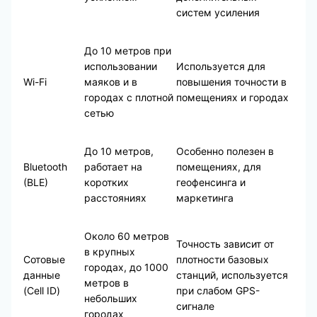
систем усиления
До 10 метров при
использовании
Используется для
Wi-Fi
маяков и в
повышения точности в
городах с плотной
помещениях и городах
сетью
До 10 метров,
Особенно полезен в
Bluetooth
работает на
помещениях, для
(BLE)
коротких
геофенсинга и
расстояниях
маркетинга
Около 60 метров
Точность зависит от
в крупных
Сотовые
плотности базовых
городах, до 1000
данные
станций, используется
метров в
(Cell ID)
при слабом GPS-
небольших
сигнале
городах