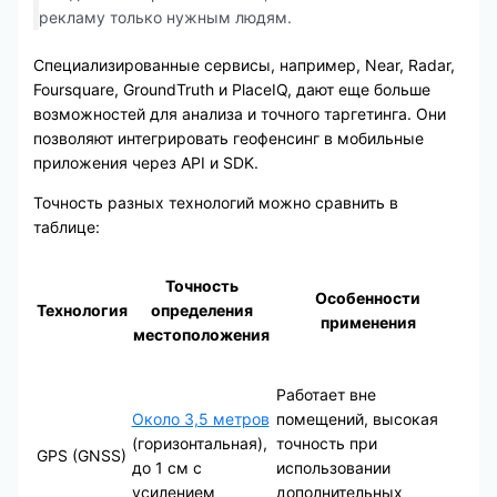
рекламу только нужным людям.
Специализированные сервисы, например, Near, Radar,
Foursquare, GroundTruth и PlaceIQ, дают еще больше
возможностей для анализа и точного таргетинга. Они
позволяют интегрировать геофенсинг в мобильные
приложения через API и SDK.
Точность разных технологий можно сравнить в
таблице:
Точность
Особенности
Технология
определения
применения
местоположения
Работает вне
Около 3,5 метров
помещений, высокая
(горизонтальная),
точность при
GPS (GNSS)
до 1 см с
использовании
усилением
дополнительных