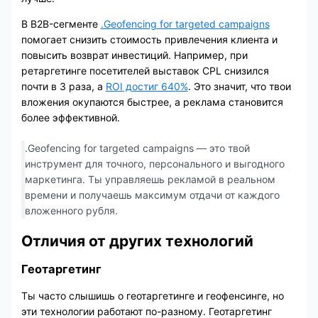
В B2B-сегменте
.Geofencing for targeted campaigns
помогает снизить стоимость привлечения клиента и
повысить возврат инвестиций. Например, при
ретаргетинге посетителей выставок CPL снизился
почти в 3 раза, а
ROI достиг 640%
. Это значит, что твои
вложения окупаются быстрее, а реклама становится
более эффективной.
.Geofencing for targeted campaigns — это твой
инструмент для точного, персонального и выгодного
маркетинга. Ты управляешь рекламой в реальном
времени и получаешь максимум отдачи от каждого
вложенного рубля.
Отличия от других технологий
Геотаргетинг
Ты часто слышишь о геотаргетинге и геофенсинге, но
эти технологии работают по-разному. Геотаргетинг