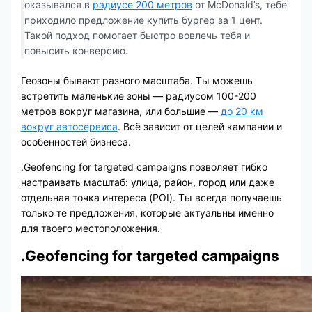
оказывался в
радиусе 200 метров
от McDonald’s, тебе
приходило предложение купить бургер за 1 цент.
Такой подход помогает быстро вовлечь тебя и
повысить конверсию.
Геозоны бывают разного масштаба. Ты можешь
встретить маленькие зоны — радиусом 100-200
метров вокруг магазина, или большие —
до 20 км
вокруг автосервиса
. Всё зависит от целей кампании и
особенностей бизнеса.
.Geofencing for targeted campaigns позволяет гибко
настраивать масштаб: улица, район, город или даже
отдельная точка интереса (POI). Ты всегда получаешь
только те предложения, которые актуальны именно
для твоего местоположения.
.Geofencing for targeted campaigns