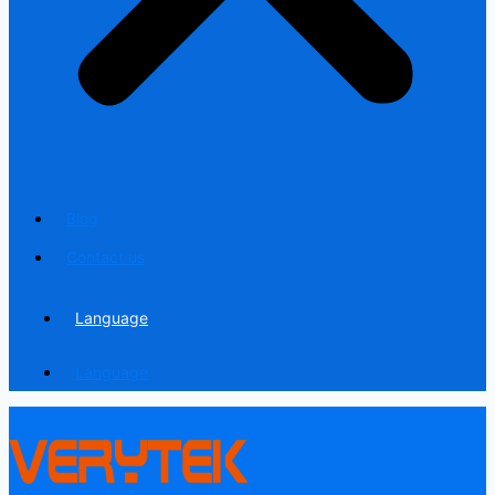
Blog
Contact us
Language
Language