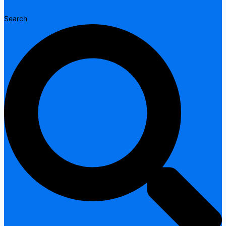
Search