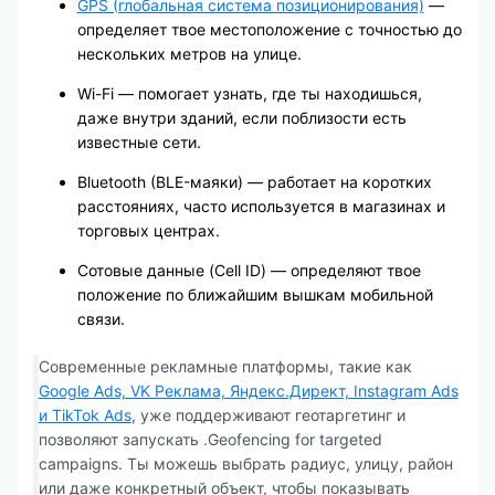
GPS (глобальная система позиционирования)
—
определяет твое местоположение с точностью до
нескольких метров на улице.
Wi-Fi — помогает узнать, где ты находишься,
даже внутри зданий, если поблизости есть
известные сети.
Bluetooth (BLE-маяки) — работает на коротких
расстояниях, часто используется в магазинах и
торговых центрах.
Сотовые данные (Cell ID) — определяют твое
положение по ближайшим вышкам мобильной
связи.
Современные рекламные платформы, такие как
Google Ads, VK Реклама, Яндекс.Директ, Instagram Ads
и TikTok Ads
, уже поддерживают геотаргетинг и
позволяют запускать .Geofencing for targeted
campaigns. Ты можешь выбрать радиус, улицу, район
или даже конкретный объект, чтобы показывать