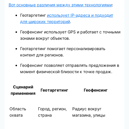
Вот основные различия между этими технологиями
:
Геотаргетинг
использует IP-адреса и подходит
для широких территорий
.
Геофенсинг использует GPS и работает с точными
зонами вокруг объектов.
Геотаргетинг помогает персонализировать
контент для регионов.
Геофенсинг позволяет отправлять предложения в
момент физической близости к точке продаж.
Сценарий
Геотаргетинг
Геофенсинг
применения
Область
Город, регион,
Радиус вокруг
охвата
страна
магазина, улицы