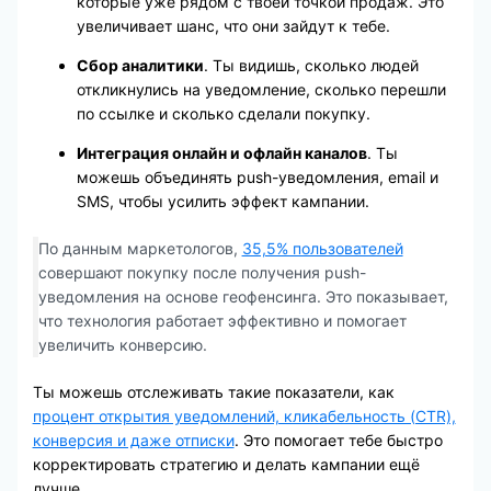
которые уже рядом с твоей точкой продаж. Это
увеличивает шанс, что они зайдут к тебе.
Сбор аналитики
. Ты видишь, сколько людей
откликнулись на уведомление, сколько перешли
по ссылке и сколько сделали покупку.
Интеграция онлайн и офлайн каналов
. Ты
можешь объединять push-уведомления, email и
SMS, чтобы усилить эффект кампании.
По данным маркетологов,
35,5% пользователей
совершают покупку после получения push-
уведомления на основе геофенсинга. Это показывает,
что технология работает эффективно и помогает
увеличить конверсию.
Ты можешь отслеживать такие показатели, как
процент открытия уведомлений, кликабельность (CTR),
конверсия и даже отписки
. Это помогает тебе быстро
корректировать стратегию и делать кампании ещё
лучше.