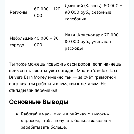
Дмитрий (Казань): 60 000 –
60 000 – 120
Регионы
90 000 руб., сезонные
000
колебания
Иван (Краснодар): 70 000 –
Небольшие
40 000 – 80
80 000 руб., учитывая
города
000
расходы
Ты тоже можешь повысить свой доход, если начнёшь
применять советы уже сегодня. Многие Yandex Taxi
Drivers Earn Money именно так — за счёт грамотной
организации работы и внимания к деталям. Не
откладывай перемены!
Основные Выводы
Работай в часы пик и в районах с высоким
спросом, чтобы получать больше заказов и
зарабатывать больше.