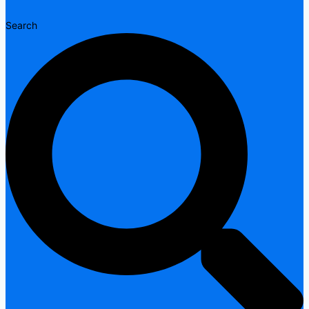
Search