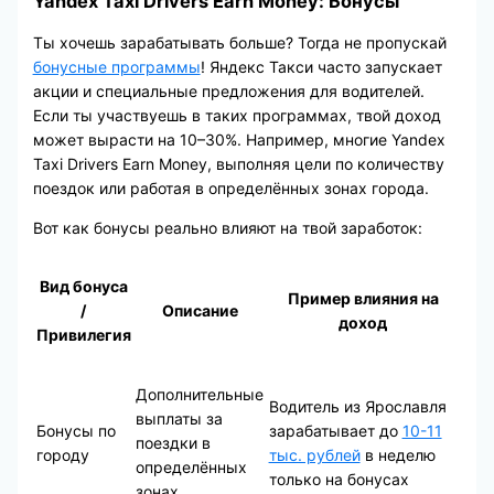
Yandex Taxi Drivers Earn Money: Бонусы
Ты хочешь зарабатывать больше? Тогда не пропускай
бонусные программы
! Яндекс Такси часто запускает
акции и специальные предложения для водителей.
Если ты участвуешь в таких программах, твой доход
может вырасти на 10–30%. Например, многие Yandex
Taxi Drivers Earn Money, выполняя цели по количеству
поездок или работая в определённых зонах города.
Вот как бонусы реально влияют на твой заработок:
Вид бонуса
Пример влияния на
/
Описание
доход
Привилегия
Дополнительные
Водитель из Ярославля
выплаты за
Бонусы по
зарабатывает до
10-11
поездки в
городу
тыс. рублей
в неделю
определённых
только на бонусах
зонах