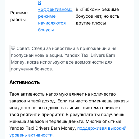
В
«Эффективном»
В «Гибком» режиме
Режимы
режиме
бонусов нет, но есть
работы
начисляются
другие плюсы
бонусы
💡 Совет: Следи за новостями в приложении и не
пропускай новые акции. Yandex Taxi Drivers Earn
Money, когда используют все возможности для
получения бонусов.
Активность
Твоя активность напрямую влияет на количество
заказов и твой доход. Если ты часто отменяешь заказы
или долго не выходишь на линию, система снижает
твой рейтинг и приоритет. В результате ты получаешь
меньше заказов и теряешь деньги. Многие опытные
Yandex Taxi Drivers Earn Money,
поддерживая высокий
уровень активности
.