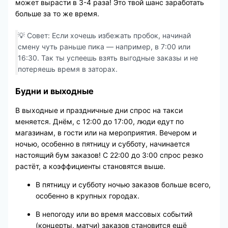
может вырасти в 3-4 раза! Это твой шанс заработать
больше за то же время.
💡 Совет: Если хочешь избежать пробок, начинай
смену чуть раньше пика — например, в 7:00 или
16:30. Так ты успеешь взять выгодные заказы и не
потеряешь время в заторах.
Будни и выходные
В выходные и праздничные дни спрос на такси
меняется. Днём, с 12:00 до 17:00, люди едут по
магазинам, в гости или на мероприятия. Вечером и
ночью, особенно в пятницу и субботу, начинается
настоящий бум заказов! С 22:00 до 3:00 спрос резко
растёт, а коэффициенты становятся выше.
В пятницу и субботу ночью заказов больше всего,
особенно в крупных городах.
В непогоду или во время массовых событий
(концерты, матчи) заказов становится ещё