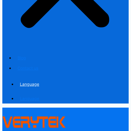
Blog
Contact us
Language
Language