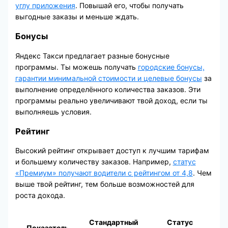
углу приложения
. Повышай его, чтобы получать
выгодные заказы и меньше ждать.
Бонусы
Яндекс Такси предлагает разные бонусные
программы. Ты можешь получать
городские бонусы,
гарантии минимальной стоимости и целевые бонусы
за
выполнение определённого количества заказов. Эти
программы реально увеличивают твой доход, если ты
выполняешь условия.
Рейтинг
Высокий рейтинг открывает доступ к лучшим тарифам
и большему количеству заказов. Например,
статус
«Премиум» получают водители с рейтингом от 4,8
. Чем
выше твой рейтинг, тем больше возможностей для
роста дохода.
Стандартный
Статус
Показатель