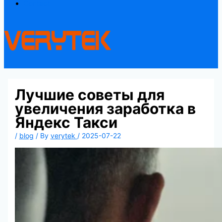
Contact
Лучшие советы для
увеличения заработка в
Яндекс Такси
/
blog
/ By
verytek
/
2025-07-22