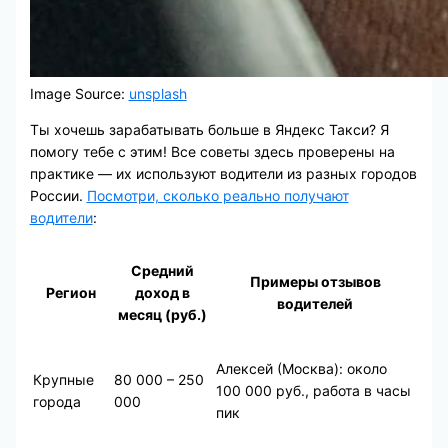
Image Source:
unsplash
Ты хочешь зарабатывать больше в Яндекс Такси? Я
помогу тебе с этим! Все советы здесь проверены на
практике — их используют водители из разных городов
России.
Посмотри, сколько реально получают
водители
:
Средний
Примеры отзывов
Регион
доход в
водителей
месяц (руб.)
Алексей (Москва): около
Крупные
80 000 – 250
100 000 руб., работа в часы
города
000
пик