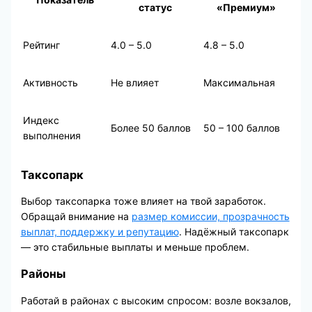
статус
«Премиум»
Рейтинг
4.0 – 5.0
4.8 – 5.0
Активность
Не влияет
Максимальная
Индекс
Более 50 баллов
50 – 100 баллов
выполнения
Таксопарк
Выбор таксопарка тоже влияет на твой заработок.
Обращай внимание на
размер комиссии, прозрачность
выплат, поддержку и репутацию
. Надёжный таксопарк
— это стабильные выплаты и меньше проблем.
Районы
Работай в районах с высоким спросом: возле вокзалов,