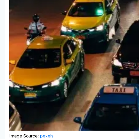
Image Source:
pexels