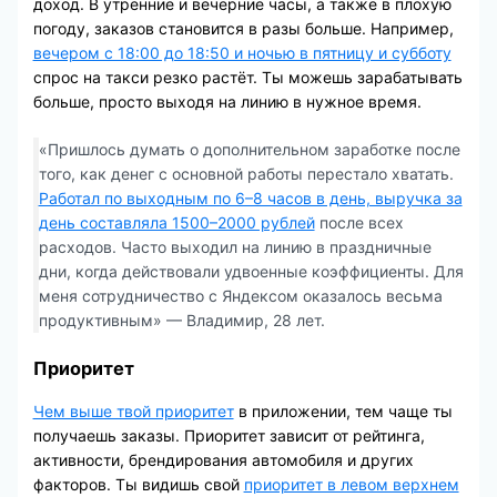
доход. В утренние и вечерние часы, а также в плохую
погоду, заказов становится в разы больше. Например,
вечером с 18:00 до 18:50 и ночью в пятницу и субботу
спрос на такси резко растёт. Ты можешь зарабатывать
больше, просто выходя на линию в нужное время.
«Пришлось думать о дополнительном заработке после
того, как денег с основной работы перестало хватать.
Работал по выходным по 6–8 часов в день, выручка за
день составляла 1500–2000 рублей
после всех
расходов. Часто выходил на линию в праздничные
дни, когда действовали удвоенные коэффициенты. Для
меня сотрудничество с Яндексом оказалось весьма
продуктивным» — Владимир, 28 лет.
Приоритет
Чем выше твой приоритет
в приложении, тем чаще ты
получаешь заказы. Приоритет зависит от рейтинга,
активности, брендирования автомобиля и других
факторов. Ты видишь свой
приоритет в левом верхнем