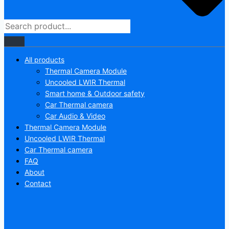
All products
Thermal Camera Module
Uncooled LWIR Thermal
Smart home & Outdoor safety
Car Thermal camera
Car Audio & Video
Thermal Camera Module
Uncooled LWIR Thermal
Car Thermal camera
FAQ
About
Contact