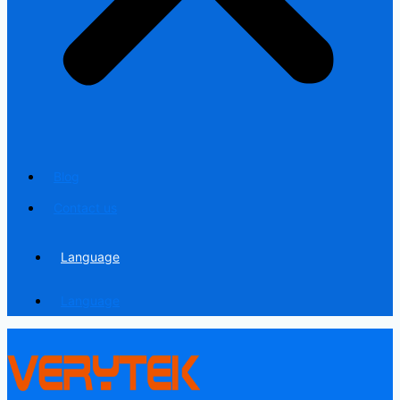
Blog
Contact us
Language
Language