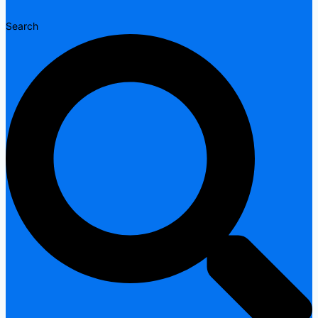
Search