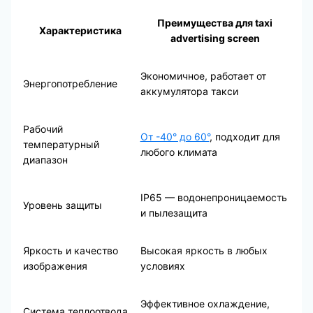
Преимущества для taxi
Характеристика
advertising screen
Экономичное, работает от
Энергопотребление
аккумулятора такси
Рабочий
От -40° до 60°
, подходит для
температурный
любого климата
диапазон
IP65 — водонепроницаемость
Уровень защиты
и пылезащита
Яркость и качество
Высокая яркость в любых
изображения
условиях
Эффективное охлаждение,
Система теплоотвода