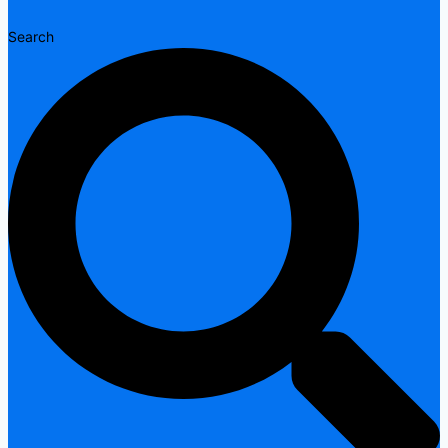
Search