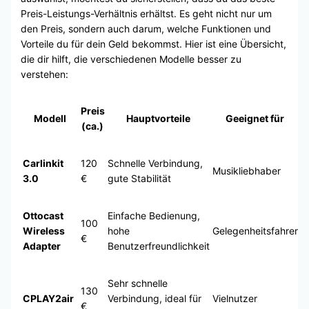
Preis-Leistungs-Verhältnis erhältst. Es geht nicht nur um
den Preis, sondern auch darum, welche Funktionen und
Vorteile du für dein Geld bekommst. Hier ist eine Übersicht,
die dir hilft, die verschiedenen Modelle besser zu
verstehen:
Preis
Modell
Hauptvorteile
Geeignet für
(ca.)
Carlinkit
120
Schnelle Verbindung,
Musikliebhaber
3.0
€
gute Stabilität
Ottocast
Einfache Bedienung,
100
Wireless
hohe
Gelegenheitsfahrer
€
Adapter
Benutzerfreundlichkeit
Sehr schnelle
130
CPLAY2air
Verbindung, ideal für
Vielnutzer
€