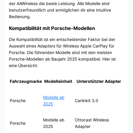
der AAWireless die beste Leistung. Alle Modelle sind
benutzerfreundlich und ermöglichen dir eine intuitive
Bedienung.
Kompatibilität mit Porsche-Modellen
Die Kompatibilität ist ein entscheidender Faktor bei der
Auswahl eines Adapters für Wireless Apple CarPlay für
Porsche. Die führenden Modelle sind mit den meisten
Porsche-Modellen ab Baujahr 2025 kompatibel. Hier ist
eine Übersicht:
Fahrzeugmarke
Modelleinheit
Unterstützter Adapter
Modelle ab
Porsche
Carlinkit 3.0
2025
Modelle ab
Ottocast Wireless
Porsche
2025
Adapter