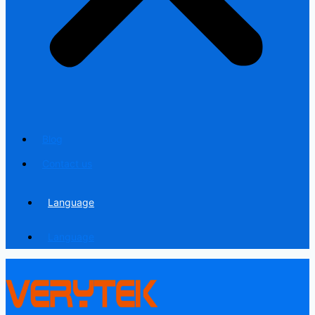
Blog
Contact us
Language
Language