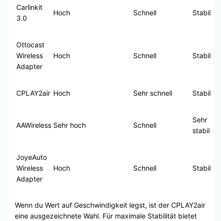
Carlinkit
Hoch
Schnell
Stabil
3.0
Ottocast
Wireless
Hoch
Schnell
Stabil
Adapter
CPLAY2air
Hoch
Sehr schnell
Stabil
Sehr
AAWireless
Sehr hoch
Schnell
stabil
JoyeAuto
Wireless
Hoch
Schnell
Stabil
Adapter
Wenn du Wert auf Geschwindigkeit legst, ist der CPLAY2air
eine ausgezeichnete Wahl. Für maximale Stabilität bietet