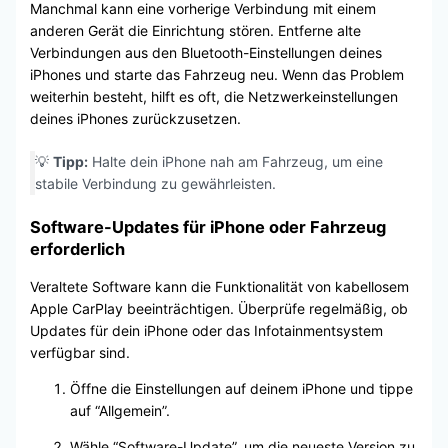
Manchmal kann eine vorherige Verbindung mit einem
anderen Gerät die Einrichtung stören. Entferne alte
Verbindungen aus den Bluetooth-Einstellungen deines
iPhones und starte das Fahrzeug neu. Wenn das Problem
weiterhin besteht, hilft es oft, die Netzwerkeinstellungen
deines iPhones zurückzusetzen.
💡
Tipp:
Halte dein iPhone nah am Fahrzeug, um eine
stabile Verbindung zu gewährleisten.
Software-Updates für iPhone oder Fahrzeug
erforderlich
Veraltete Software kann die Funktionalität von kabellosem
Apple CarPlay beeinträchtigen. Überprüfe regelmäßig, ob
Updates für dein iPhone oder das Infotainmentsystem
verfügbar sind.
Öffne die Einstellungen auf deinem iPhone und tippe
auf “Allgemein”.
Wähle “Software-Update”, um die neueste Version zu