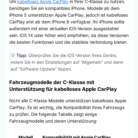
Um
kabelloses Apple CarPlay
in Ihrer C-Klasse zu nutzen,
benötigen Sie ein kompatibles iPhone. Modelle ab dem
iPhone 5 unterstützen Apple CarPlay, jedoch ist kabelloses
CarPlay erst ab dem iPhone 8 verfügbar. Ihr iPhone sollte
außerdem mit einer aktuellen iOS-Version ausgestattet
sein. iOS 14 oder höher wird empfohlen, da diese Versionen
die besten Funktionen und die stabilste Verbindung bieten.
💡
Tipp:
Überprüfen Sie die iOS-Version Ihres Geräts,
indem Sie in den Einstellungen auf “Allgemein” und dann
auf “Software-Update” tippen.
Fahrzeugmodelle der C-Klasse mit
Unterstützung für kabelloses Apple CarPlay
Nicht alle C-Klasse Modelle unterstützen kabelloses Apple
CarPlay. Es ist wichtig, die Kompatibilität Ihres Fahrzeugs
zu prüfen. Die folgende Tabelle zeigt einige
Fahrzeugmodelle und deren Unterstützung:
Modell
Kompatibilität mit Apple CarPlay