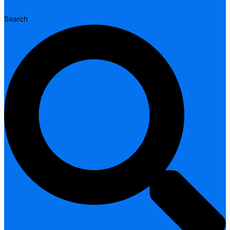
Search