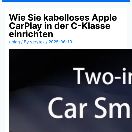
Wie Sie kabelloses Apple
CarPlay in der C-Klasse
einrichten
/
blog
/ By
verytek
/
2025-06-19