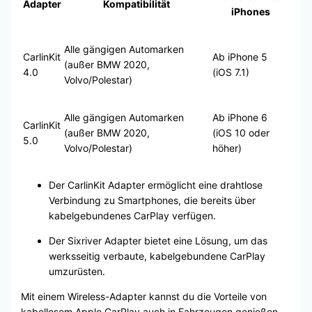
Adapter
Kompatibilität
iPhones
Alle gängigen Automarken
CarlinKit
Ab iPhone 5
(außer BMW 2020,
4.0
(iOS 7.1)
Volvo/Polestar)
Alle gängigen Automarken
Ab iPhone 6
CarlinKit
(außer BMW 2020,
(iOS 10 oder
5.0
Volvo/Polestar)
höher)
Der CarlinKit Adapter ermöglicht eine drahtlose
Verbindung zu Smartphones, die bereits über
kabelgebundenes CarPlay verfügen.
Der Sixriver Adapter bietet eine Lösung, um das
werksseitig verbaute, kabelgebundene CarPlay
umzurüsten.
Mit einem Wireless-Adapter kannst du die Vorteile von
kabellosem Apple CarPlay auch in Fahrzeugen genießen,