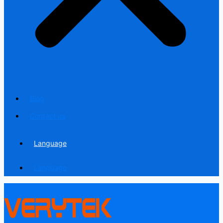
Blog
Contact us
Language
Language