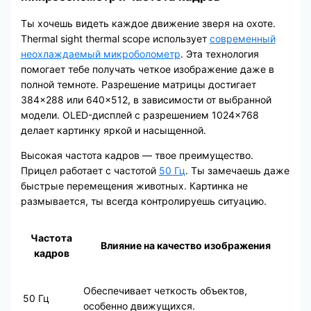
Ты хочешь видеть каждое движение зверя на охоте.
Thermal sight thermal scope использует
современный
неохлаждаемый микроболометр
. Эта технология
помогает тебе получать четкое изображение даже в
полной темноте. Разрешение матрицы достигает
384×288 или 640×512, в зависимости от выбранной
модели. OLED-дисплей с разрешением 1024×768
делает картинку яркой и насыщенной.
Высокая частота кадров — твое преимущество.
Прицел работает с частотой
50 Гц
. Ты замечаешь даже
быстрые перемещения животных. Картинка не
размывается, ты всегда контролируешь ситуацию.
Частота
Влияние на качество изображения
кадров
Обеспечивает четкость объектов,
50 Гц
особенно движущихся.