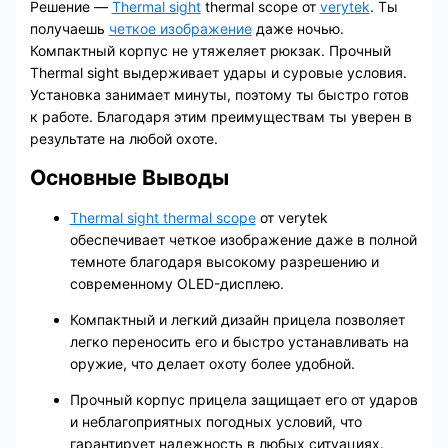
Решение —
Thermal sight
thermal scope от
verytek
. Ты
получаешь
четкое изображение
даже ночью.
Компактный корпус не утяжеляет рюкзак. Прочный
Thermal sight выдерживает удары и суровые условия.
Установка занимает минуты, поэтому ты быстро готов
к работе. Благодаря этим преимуществам ты уверен в
результате на любой охоте.
Основные Выводы
Thermal sight thermal scope
от verytek
обеспечивает четкое изображение даже в полной
темноте благодаря высокому разрешению и
современному OLED-дисплею.
Компактный и легкий дизайн прицела позволяет
легко переносить его и быстро устанавливать на
оружие, что делает охоту более удобной.
Прочный корпус прицела защищает его от ударов
и неблагоприятных погодных условий, что
гарантирует надежность в любых ситуациях.