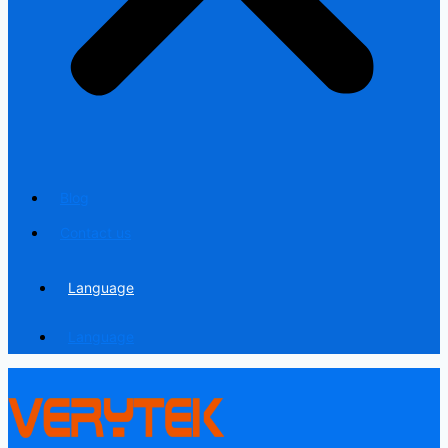
Blog
Contact us
Language
Language