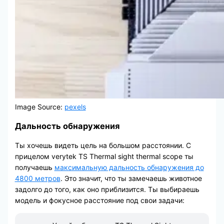
Image Source:
pexels
Дальность обнаружения
Ты хочешь видеть цель на большом расстоянии. С
прицелом verytek TS Thermal sight thermal scope ты
получаешь
максимальную дальность обнаружения до
4800 метров
. Это значит, что ты замечаешь животное
задолго до того, как оно приблизится. Ты выбираешь
модель и фокусное расстояние под свои задачи: