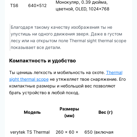
Монокуляр, 0.39 дюйма,
TS6
640×512
цветной, OLED, 1024×768
Благодаря такому качеству изображения ты не
упустишь ни одного движения зверя. Даже в густом
лесу или на открытом поле Thermal sight thermal scope
показывает все детали.
Компактность и удобство
Ты ценишь легкость и мобильность на охоте.
Thermal
sight thermal scope
не утяжеляет твое снаряжение. Его
компактные размеры и небольшой вес позволяют
брать устройство в любой поход.
Размеры
Модель
Вес (г)
(мм)
verytek TS Thermal
260 x 60 x
650 (включая