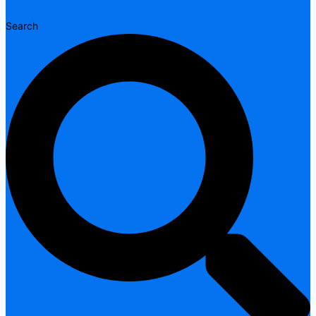
Search