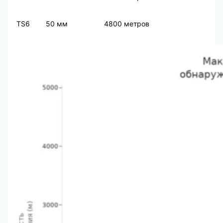
TS6
50 мм
4800 метров