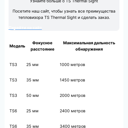
Узнайте больше о TS Thermal Sight
Посетите наш сайт, чтобы узнать все преимущества
тепловизора TS Thermal Sight и сделать заказ.
Перейти на сайт
Фокусное
Максимальная дальность
Модель
расстояние
обнаружения
TS3
25 мм
1000 метров
TS3
35 мм
1450 метров
TS3
50 мм
2000 метров
TS6
25 мм
2400 метров
TS6
35 мм
3400 метров