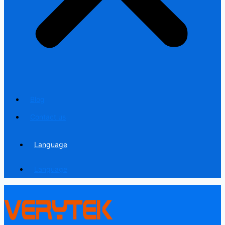
Blog
Contact us
Language
Language