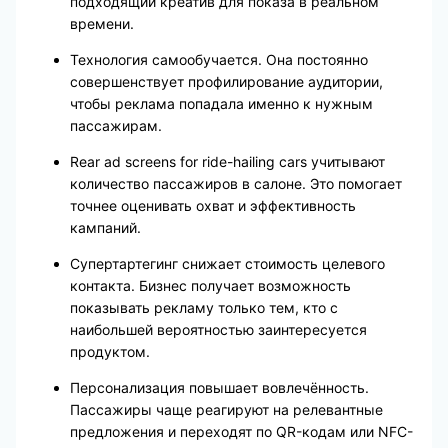
подходящий креатив для показа в реальном
времени.
Технология самообучается. Она постоянно
совершенствует профилирование аудитории,
чтобы реклама попадала именно к нужным
пассажирам.
Rear ad screens for ride-hailing cars учитывают
количество пассажиров в салоне. Это помогает
точнее оценивать охват и эффективность
кампаний.
Супертартегинг снижает стоимость целевого
контакта. Бизнес получает возможность
показывать рекламу только тем, кто с
наибольшей вероятностью заинтересуется
продуктом.
Персонализация повышает вовлечённость.
Пассажиры чаще реагируют на релевантные
предложения и переходят по QR-кодам или NFC-