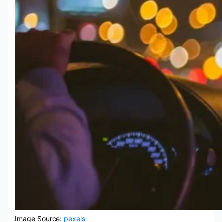
Image Source:
pexels