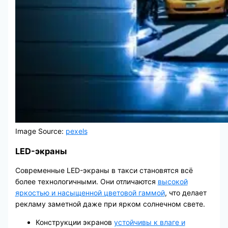
Image Source:
pexels
LED-экраны
Современные LED-экраны в такси становятся всё
более технологичными. Они отличаются
высокой
яркостью и насыщенной цветовой гаммой
, что делает
рекламу заметной даже при ярком солнечном свете.
Конструкции экранов
устойчивы к влаге и