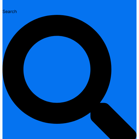
Search