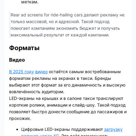
меткам.
Rear ad screens for ride-hailing cars делают рекламу не
только массовой, но и адресной. Такой подход
помогает компаниям экономить бюджет и получать
максимальный результат от каждой кампании.
Форматы
Видео
В 2025 году
видео
остаётся самым востребованным
форматом рекламы на экранах в такси. Бренды
выбирают этот формат за его динамичность и высокую
вовлечённость аудитории.
LED-экраны на крышах и в салоне такси транслируют
короткие ролики, анимации и слайд-шоу. Такой подход
позволяет быстро донести сообщение до пассажиров и
прохожих.
Цифровые LED-экраны поддерживают
загрузку
роликов через 4G
. Это даёт возможность