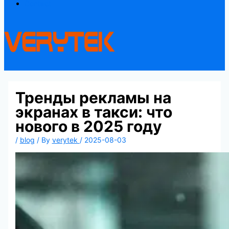
Contact
Тренды рекламы на
экранах в такси: что
нового в 2025 году
/
blog
/ By
verytek
/
2025-08-03