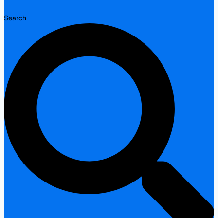
Search