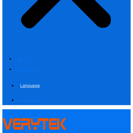
Blog
Contact us
Language
Language