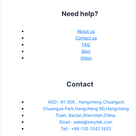
Need help?
About us
Contact us
FAQ
Blog
Video
Contact
ADD : A1-206 , Hangcheng Chuangxin
Chuangye Park,Hangcheng RD,Hangcheng
Town, Bao’an,Shenzhen,China.
Email : sales@verytek.com
Tell : +86-135 1042 1923