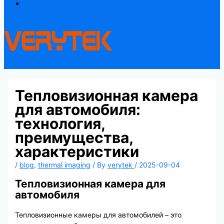
Contact
Тепловизионная камера
для автомобиля:
технология,
преимущества,
характеристики
/
blog
,
thermal imaging
/ By
verytek
/
2025-09-04
Тепловизионная камера для
автомобиля
Тепловизионные камеры для автомобилей – это