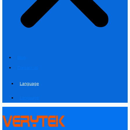
Blog
Contact us
Language
Language