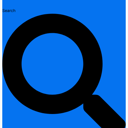
Search