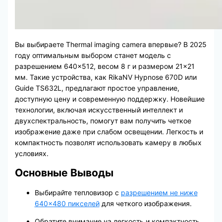
Вы выбираете Thermal imaging camera впервые? В 2025
году оптимальным выбором станет модель с
разрешением 640×512, весом 8 г и размером 21×21
мм. Такие устройства, как RikaNV Hypnose 670D или
Guide TS632L, предлагают простое управление,
доступную цену и современную поддержку. Новейшие
технологии, включая искусственный интеллект и
двухспектральность, помогут вам получить четкое
изображение даже при слабом освещении. Легкость и
компактность позволят использовать камеру в любых
условиях.
Основные Выводы
Выбирайте тепловизор с
разрешением не ниже
640×480 пикселей
для четкого изображения.
Обратите внимание на легкость и компактность