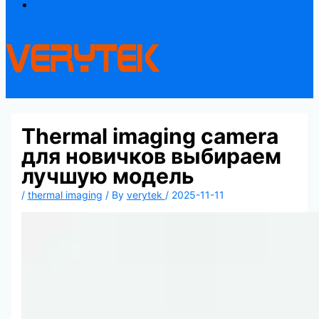
Contact
Thermal imaging camera
для новичков выбираем
лучшую модель
/
thermal imaging
/ By
verytek
/
2025-11-11