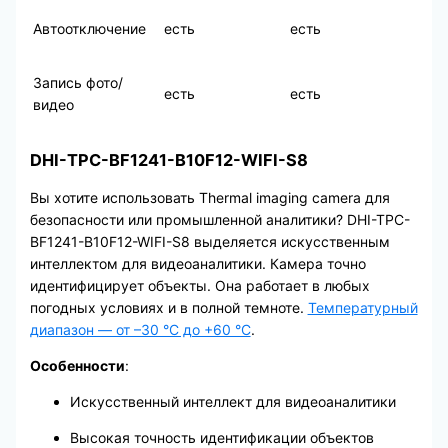
Автоотключение
есть
есть
Запись фото/
есть
есть
видео
DHI-TPC-BF1241-B10F12-WIFI-S8
Вы хотите использовать Thermal imaging camera для
безопасности или промышленной аналитики? DHI-TPC-
BF1241-B10F12-WIFI-S8 выделяется искусственным
интеллектом для видеоаналитики. Камера точно
идентифицирует объекты. Она работает в любых
погодных условиях и в полной темноте.
Температурный
диапазон — от –30 °C до +60 °C
.
Особенности
:
Искусственный интеллект для видеоаналитики
Высокая точность идентификации объектов