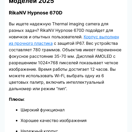
моделей 2025
RikaNV Hypnose 670D
Вы ищете надежную Thermal imaging camera для
разных задач? RikaNV Hypnose 670D подойдет для
новичков и опытных пользователей.
Корпус выполнен
из прочного пластика
с защитой IP67. Вес устройства
составляет 780 граммов. Объектив имеет переменное
фокусное расстояние 35-70 мм. Дисплей AMOLED с
разрешением 1024×768 пикселей показывает четкое
изображение. Время работы достигает 12 часов. Вы
можете использовать Wi-Fi, выбрать одну из 6
цветовых палитр, включить интеллектуальный
дальномер или режим “пип”.
Плюсы
:
Широкий функционал
Хорошее качество изображения
Надежный корпус