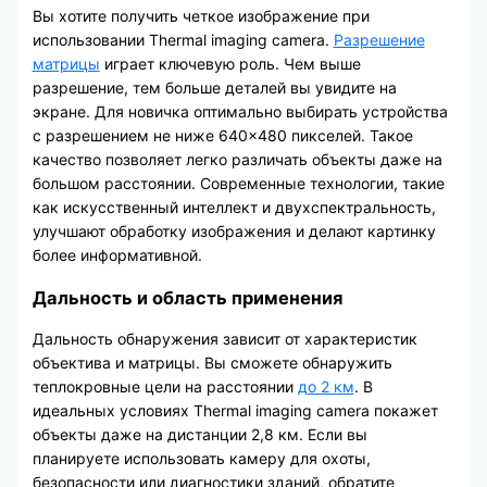
Вы хотите получить четкое изображение при
использовании Thermal imaging camera.
Разрешение
матрицы
играет ключевую роль. Чем выше
разрешение, тем больше деталей вы увидите на
экране. Для новичка оптимально выбирать устройства
с разрешением не ниже 640×480 пикселей. Такое
качество позволяет легко различать объекты даже на
большом расстоянии. Современные технологии, такие
как искусственный интеллект и двухспектральность,
улучшают обработку изображения и делают картинку
более информативной.
Дальность и область применения
Дальность обнаружения зависит от характеристик
объектива и матрицы. Вы сможете обнаружить
теплокровные цели на расстоянии
до 2 км
. В
идеальных условиях Thermal imaging camera покажет
объекты даже на дистанции 2,8 км. Если вы
планируете использовать камеру для охоты,
безопасности или диагностики зданий, обратите