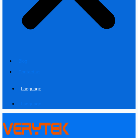
Blog
Contact us
Language
Language