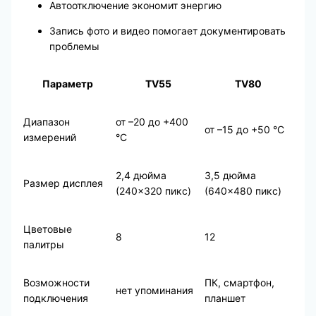
Автоотключение экономит энергию
Запись фото и видео помогает документировать
проблемы
Параметр
TV55
TV80
Диапазон
от –20 до +400
от –15 до +50 °C
измерений
°C
2,4 дюйма
3,5 дюйма
Размер дисплея
(240×320 пикс)
(640×480 пикс)
Цветовые
8
12
палитры
Возможности
ПК, смартфон,
нет упоминания
подключения
планшет