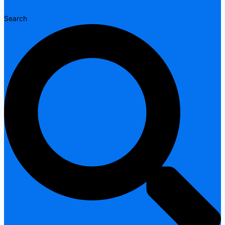
Search