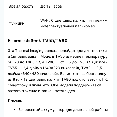
Время работы
До 12 часов
Wi-Fi, 6 цветовых палитр, пип режим,
Функции
интеллектуальный дальномер
Ermenrich Seek TV55/TV80
Эта Thermal imaging camera подойдет для диагностики
и бытовых задач. Модель TV55 измеряет температуру
от –20 до +400 °C, а TV80 — от –15 до +50 °C. Дисплей
TV55 — 2,4 дюйма (240×320 пикселей), TV80 — 3,5
дюйма (640×480 пикселей). Вы можете выбрать одну
из 8 или 12 цветовых палитр. TV80 подключается к ПК,
смартфону и планшету. Обе модели поддерживают
автоотключение и запись фото/видео.
Плюсы
:
Встроенный аккумулятор для длительной работы