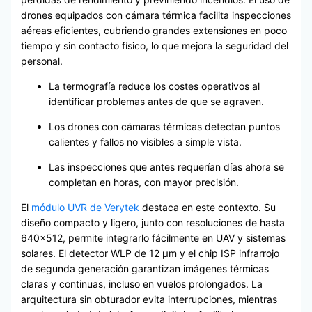
drones equipados con cámara térmica facilita inspecciones
aéreas eficientes, cubriendo grandes extensiones en poco
tiempo y sin contacto físico, lo que mejora la seguridad del
personal.
La termografía reduce los costes operativos al
identificar problemas antes de que se agraven.
Los drones con cámaras térmicas detectan puntos
calientes y fallos no visibles a simple vista.
Las inspecciones que antes requerían días ahora se
completan en horas, con mayor precisión.
El
módulo UVR de Verytek
destaca en este contexto. Su
diseño compacto y ligero, junto con resoluciones de hasta
640×512, permite integrarlo fácilmente en UAV y sistemas
solares. El detector WLP de 12 μm y el chip ISP infrarrojo
de segunda generación garantizan imágenes térmicas
claras y continuas, incluso en vuelos prolongados. La
arquitectura sin obturador evita interrupciones, mientras