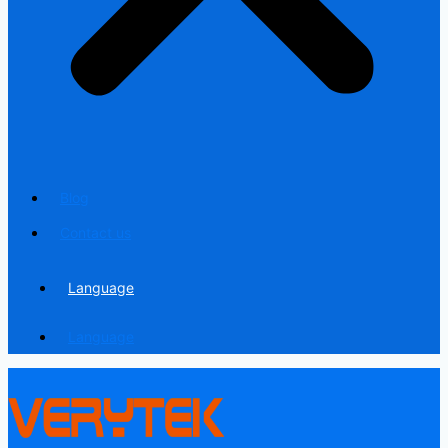
Blog
Contact us
Language
Language