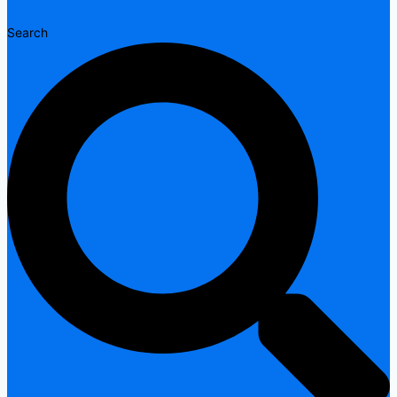
Search