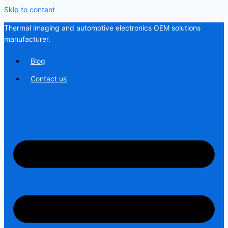
Skip to content
Thermal imaging and automotive electronics OEM solutions
manufacturer.
Blog
Contact us