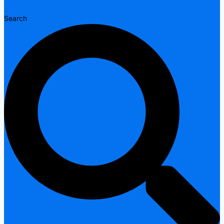
Search