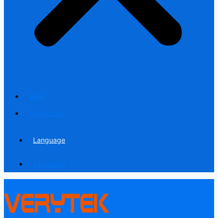
Blog
Contact us
Language
Language