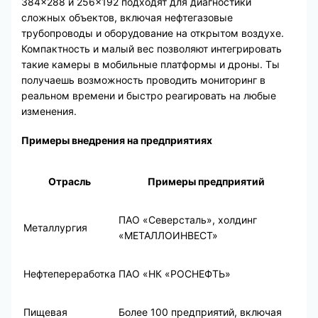
384×288 и 256×192 подходят для диагностики
сложных объектов, включая нефтегазовые
трубопроводы и оборудование на открытом воздухе.
Компактность и малый вес позволяют интегрировать
такие камеры в мобильные платформы и дроны. Ты
получаешь возможность проводить мониторинг в
реальном времени и быстро реагировать на любые
изменения.
Примеры внедрения на предприятиях
Отрасль
Примеры предприятий
ПАО «Северсталь», холдинг
Металлургия
«МЕТАЛЛОИНВЕСТ»
Нефтепереработка
ПАО «НК «РОСНЕФТЬ»
Пищевая
Более 100 предприятий, включая