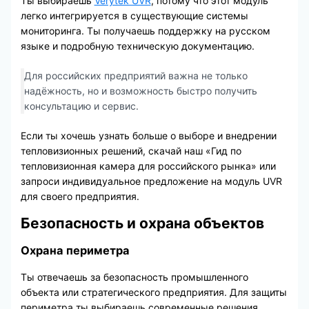
Ты выбираешь
Verytek UVR
, потому что этот модуль
легко интегрируется в существующие системы
мониторинга. Ты получаешь поддержку на русском
языке и подробную техническую документацию.
Для российских предприятий важна не только
надёжность, но и возможность быстро получить
консультацию и сервис.
Если ты хочешь узнать больше о выборе и внедрении
тепловизионных решений, скачай наш «Гид по
тепловизионная камера для российского рынка» или
запроси индивидуальное предложение на модуль UVR
для своего предприятия.
Безопасность и охрана объектов
Охрана периметра
Ты отвечаешь за безопасность промышленного
объекта или стратегического предприятия. Для защиты
периметра ты выбираешь современные решения,