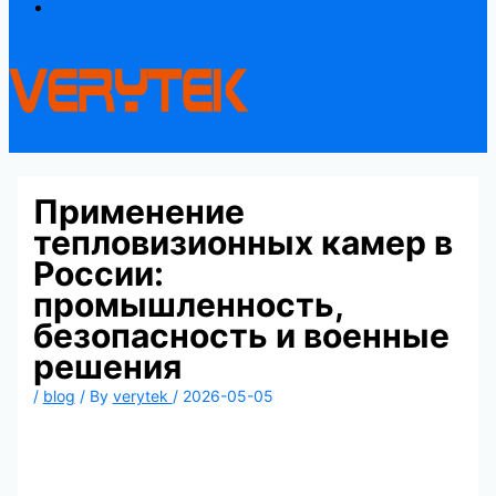
Contact
Применение
тепловизионных камер в
России:
промышленность,
безопасность и военные
решения
/
blog
/ By
verytek
/
2026-05-05