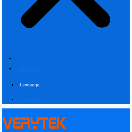
Blog
Contact us
Language
Language