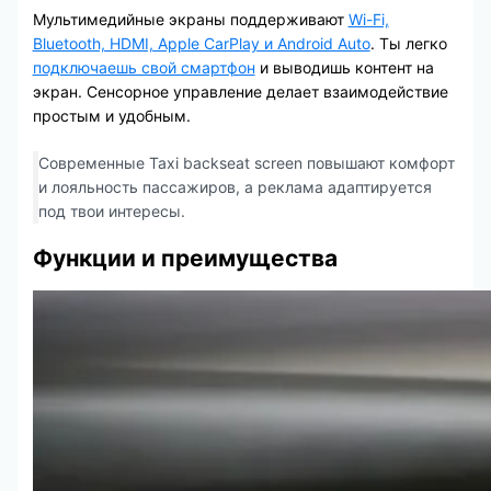
Мультимедийные экраны поддерживают
Wi-Fi,
Bluetooth, HDMI, Apple CarPlay и Android Auto
. Ты легко
подключаешь свой смартфон
и выводишь контент на
экран. Сенсорное управление делает взаимодействие
простым и удобным.
Современные Taxi backseat screen повышают комфорт
и лояльность пассажиров, а реклама адаптируется
под твои интересы.
Функции и преимущества