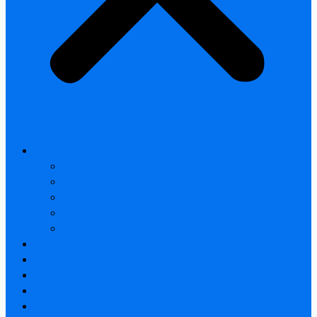
All products
Thermal Camera Module
Uncooled LWIR Thermal
Smart home & Outdoor safety
Car Thermal camera
Car Audio & Video
Thermal Camera Module
Uncooled LWIR Thermal
Car Thermal camera
FAQ
About