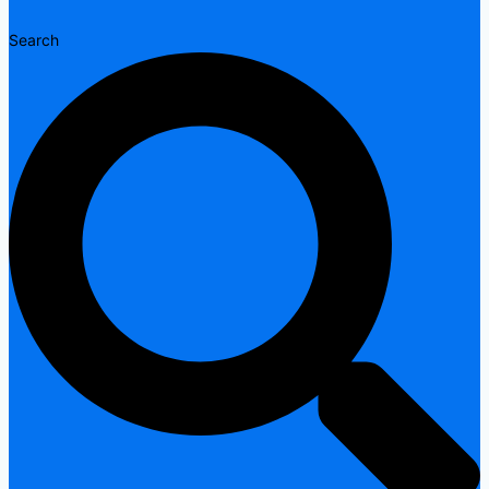
Search