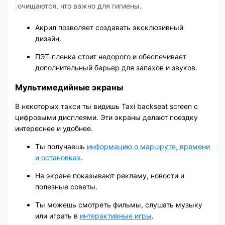
очищаются, что важно для гигиены.
Акрил позволяет создавать эксклюзивный
дизайн.
ПЭТ-пленка стоит недорого и обеспечивает
дополнительный барьер для запахов и звуков.
Мультимедийные экраны
В некоторых такси ты видишь Taxi backseat screen с
цифровыми дисплеями. Эти экраны делают поездку
интереснее и удобнее.
Ты получаешь
информацию о маршруте, времени
и остановках
.
На экране показывают рекламу, новости и
полезные советы.
Ты можешь смотреть фильмы, слушать музыку
или играть в
интерактивные игры
.