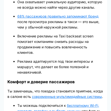
Она охватывает уникальную аудиторию, которую
не всегда можно найти через другие каналы.
68% пассажиров правильно запоминают бренд
после просмотра рекламы в такси — это выше,
чем у обычной наружной рекламы.
Включение рекламы на Taxi backseat screen
помогает компаниям снизить расходы на
продвижение и повысить вовлеченность
клиентов.
Реклама адаптируется под твои интересы и
маршрут, что делает ее более полезной и
ненавязчивой.
Комфорт и доверие пассажиров
Ты замечаешь, что поездка становится приятнее, когда
в салоне есть
современные мультимедийные системы
.
Ты можешь подключиться к
бесплатному Wi-Fi,
зарядить телефон и выбрать музыку
или фильм