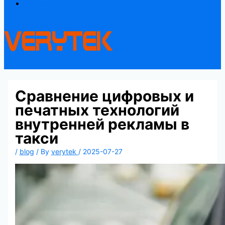
Contact
Сравнение цифровых и
печатных технологий
внутренней рекламы в
такси
/
blog
/ By
verytek
/
2025-07-27