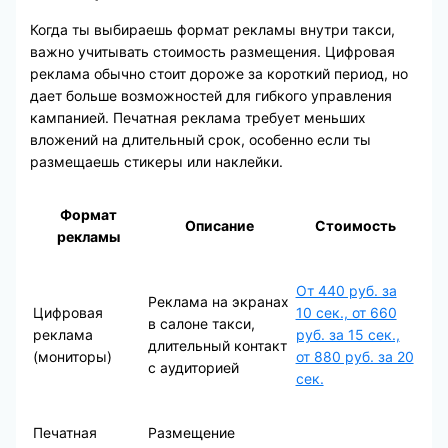
Когда ты выбираешь формат рекламы внутри такси,
важно учитывать стоимость размещения. Цифровая
реклама обычно стоит дороже за короткий период, но
дает больше возможностей для гибкого управления
кампанией. Печатная реклама требует меньших
вложений на длительный срок, особенно если ты
размещаешь стикеры или наклейки.
Формат
Описание
Стоимость
рекламы
От 440 руб. за
Реклама на экранах
Цифровая
10 сек., от 660
в салоне такси,
реклама
руб. за 15 сек.,
длительный контакт
(мониторы)
от 880 руб. за 20
с аудиторией
сек.
Печатная
Размещение