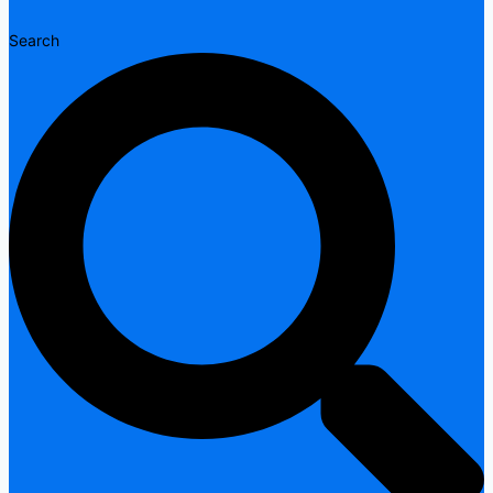
Search