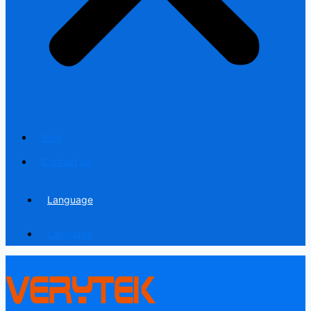
Blog
Contact us
Language
Language