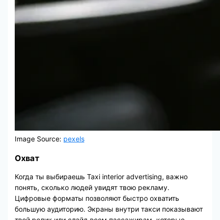
Image Source:
pexels
Охват
Когда ты выбираешь Taxi interior advertising, важно
понять, сколько людей увидят твою рекламу.
Цифровые форматы позволяют быстро охватить
большую аудиторию. Экраны внутри такси показывают
твой ролик или слайд всем пассажирам, которые