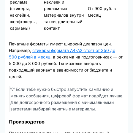
реклама
наклеек и
(стикеры,
рекламных
От 900 руб. в
наклейки,
материалов внутри
месяц
шелфтокеры,
такси, длительный
карманы)
контакт
Печатные форматы имеют широкий диапазон цен.
Например,
стикеры формата А4-А2 стоят от 350 до
500 рублей в месяц
, а реклама на подголовниках — от
5 000 до 8 000 рублей. Ты можешь выбрать
подходящий вариант в зависимости от бюджета и
целей.
💡 Если тебе нужно быстро запустить кампанию и
менять сообщения, цифровой формат подойдет лучше.
Для долгосрочного размещения с минимальными
затратами выбирай печатные материалы.
Производство