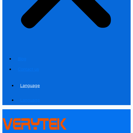
Blog
Contact us
Language
Language