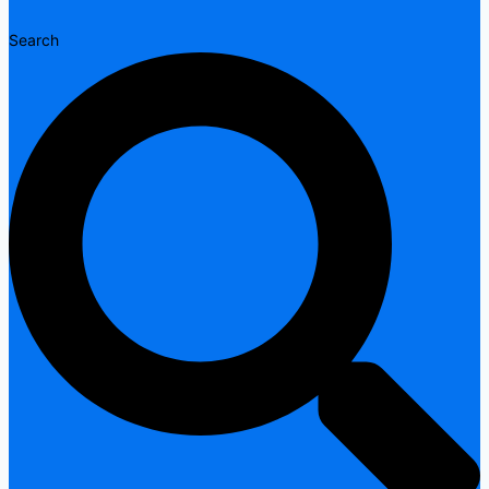
Search