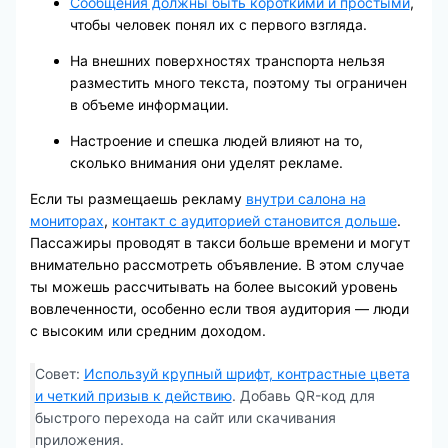
Сообщения должны быть короткими и простыми
,
чтобы человек понял их с первого взгляда.
На внешних поверхностях транспорта нельзя
разместить много текста, поэтому ты ограничен
в объеме информации.
Настроение и спешка людей влияют на то,
сколько внимания они уделят рекламе.
Если ты размещаешь рекламу
внутри салона на
мониторах
,
контакт с аудиторией становится дольше
.
Пассажиры проводят в такси больше времени и могут
внимательно рассмотреть объявление. В этом случае
ты можешь рассчитывать на более высокий уровень
вовлеченности, особенно если твоя аудитория — люди
с высоким или средним доходом.
Совет:
Используй крупный шрифт, контрастные цвета
и четкий призыв к действию
. Добавь QR-код для
быстрого перехода на сайт или скачивания
приложения.