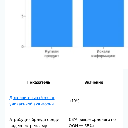
Показатель
Значение
Дополнительный охват
+10%
уникальной аудитории
Атрибуция бренда среди
68% (выше среднего по
видевших рекламу
OOH — 55%)