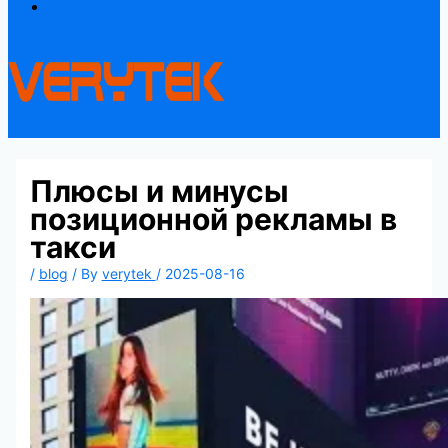
Contact
Плюсы и минусы
позиционной рекламы в
такси
/
blog
/ By
verytek
/
2025-08-16