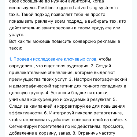
свое сообщение до нужной аудитории, когда
используешь Position-triggered advertising system in
taxis. Такой подход позволяет тебе не просто
показывать рекламу всем подряд, а выбирать тех, кто
действительно заинтересован в твоем продукте или
услуге.
Вот как ты можешь повысить конверсию рекламы в
такси:
1. Проведи исследование ключевых слов
, чтобы
определить, что ищет твоя аудитория. 2. Создай
привлекательные объявления, которые выделяют
преимущества твоих услуг. 3. Настрой географический
и демографический таргетинг для точного попадания в
целевую группу. 4. Установи бюджет и ставки,
учитывая конкуренцию и ожидаемый результат. 5.
Следи за кампанией и корректируй ее для повышения
эффективности. 6. Интегрируй пиксели ретаргетинга,
чтобы отслеживать действия пользователей на сайте. 7.
Сегментируй посетителей по их действиям: просмотр,
добавление в корзину, заказ. 8. Ограничь частоту