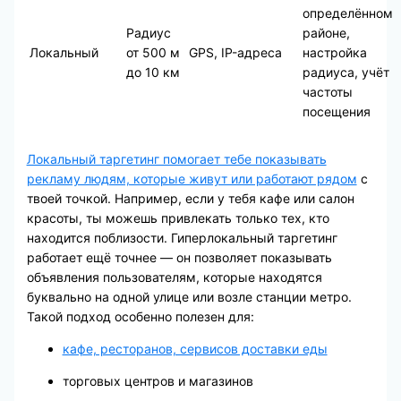
определённом
Радиус
районе,
Локальный
от 500 м
GPS, IP-адреса
настройка
до 10 км
радиуса, учёт
частоты
посещения
Локальный таргетинг помогает тебе показывать
рекламу людям, которые живут или работают рядом
с
твоей точкой. Например, если у тебя кафе или салон
красоты, ты можешь привлекать только тех, кто
находится поблизости. Гиперлокальный таргетинг
работает ещё точнее — он позволяет показывать
объявления пользователям, которые находятся
буквально на одной улице или возле станции метро.
Такой подход особенно полезен для:
кафе, ресторанов, сервисов доставки еды
торговых центров и магазинов