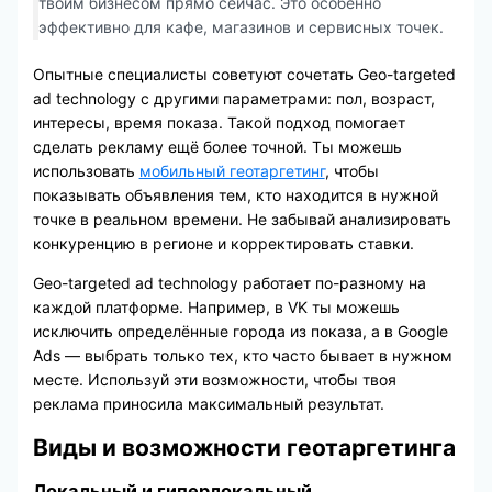
твоим бизнесом прямо сейчас. Это особенно
эффективно для кафе, магазинов и сервисных точек.
Опытные специалисты советуют сочетать Geo-targeted
ad technology с другими параметрами: пол, возраст,
интересы, время показа. Такой подход помогает
сделать рекламу ещё более точной. Ты можешь
использовать
мобильный геотаргетинг
, чтобы
показывать объявления тем, кто находится в нужной
точке в реальном времени. Не забывай анализировать
конкуренцию в регионе и корректировать ставки.
Geo-targeted ad technology работает по-разному на
каждой платформе. Например, в VK ты можешь
исключить определённые города из показа, а в Google
Ads — выбрать только тех, кто часто бывает в нужном
месте. Используй эти возможности, чтобы твоя
реклама приносила максимальный результат.
Виды и возможности геотаргетинга
Локальный и гиперлокальный