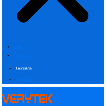
Blog
Contact us
Language
Language