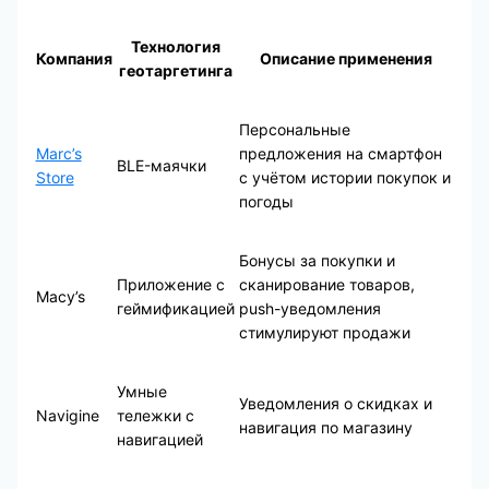
Технология
Компания
Описание применения
геотаргетинга
Персональные
Marc’s
предложения на смартфон
BLE-маячки
Store
с учётом истории покупок и
погоды
Бонусы за покупки и
Приложение с
сканирование товаров,
Macy’s
геймификацией
push-уведомления
стимулируют продажи
Умные
Уведомления о скидках и
Navigine
тележки с
навигация по магазину
навигацией