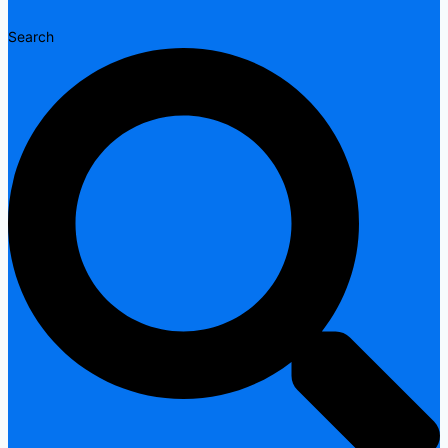
Search