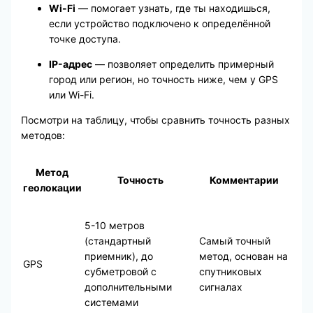
Wi-Fi
— помогает узнать, где ты находишься,
если устройство подключено к определённой
точке доступа.
IP-адрес
— позволяет определить примерный
город или регион, но точность ниже, чем у GPS
или Wi-Fi.
Посмотри на таблицу, чтобы сравнить точность разных
методов:
Метод
Точность
Комментарии
геолокации
5-10 метров
(стандартный
Самый точный
приемник), до
метод, основан на
GPS
субметровой с
спутниковых
дополнительными
сигналах
системами