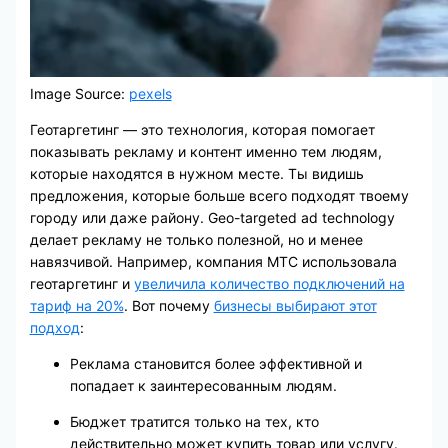
Image Source:
pexels
Геотаргетинг — это технология, которая помогает
показывать рекламу и контент именно тем людям,
которые находятся в нужном месте. Ты видишь
предложения, которые больше всего подходят твоему
городу или даже району. Geo-targeted ad technology
делает рекламу не только полезной, но и менее
навязчивой. Например, компания МТС использовала
геотаргетинг и
увеличила количество подключений на
тариф на 20%
. Вот почему
бизнесы выбирают этот
подход
:
Реклама становится более эффективной и
попадает к заинтересованным людям.
Бюджет тратится только на тех, кто
действительно может купить товар или услугу.