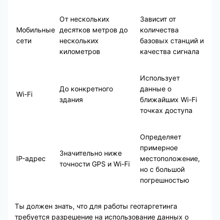
От нескольких
Зависит от
Мобильные
десятков метров до
количества
сети
нескольких
базовых станций и
километров
качества сигнала
Использует
До конкретного
данные о
Wi-Fi
здания
ближайших Wi-Fi
точках доступа
Определяет
примерное
Значительно ниже
IP-адрес
местоположение,
точности GPS и Wi-Fi
но с большой
погрешностью
Ты должен знать, что для работы геотаргетинга
требуется разрешение на использование данных о