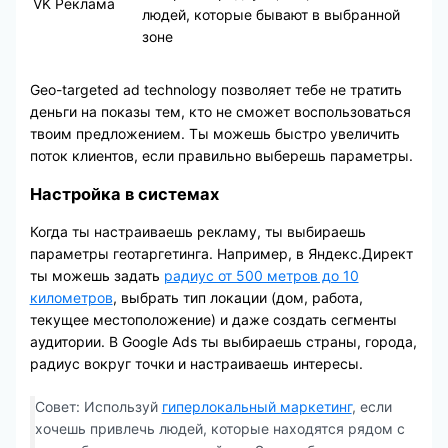
VK Реклама
людей, которые бывают в выбранной
зоне
Geo-targeted ad technology позволяет тебе не тратить
деньги на показы тем, кто не сможет воспользоваться
твоим предложением. Ты можешь быстро увеличить
поток клиентов, если правильно выберешь параметры.
Настройка в системах
Когда ты настраиваешь рекламу, ты выбираешь
параметры геотаргетинга. Например, в Яндекс.Директ
ты можешь задать
радиус от 500 метров до 10
километров
, выбрать тип локации (дом, работа,
текущее местоположение) и даже создать сегменты
аудитории. В Google Ads ты выбираешь страны, города,
радиус вокруг точки и настраиваешь интересы.
Совет: Используй
гиперлокальный маркетинг
, если
хочешь привлечь людей, которые находятся рядом с