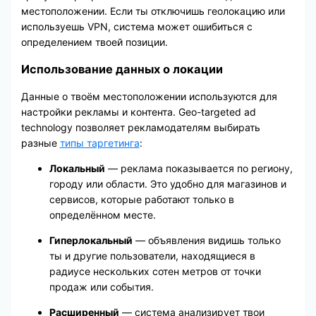
местоположении. Если ты отключишь геолокацию или
используешь VPN, система может ошибиться с
определением твоей позиции.
Использование данных о локации
Данные о твоём местоположении используются для
настройки рекламы и контента. Geo-targeted ad
technology позволяет рекламодателям выбирать
разные
типы таргетинга
:
Локальный
— реклама показывается по региону,
городу или области. Это удобно для магазинов и
сервисов, которые работают только в
определённом месте.
Гиперлокальный
— объявления видишь только
ты и другие пользователи, находящиеся в
радиусе нескольких сотен метров от точки
продаж или события.
Расширенный
— система анализирует твои