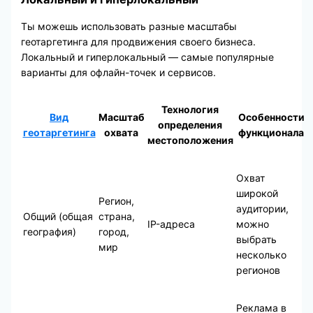
Ты можешь использовать разные масштабы
геотаргетинга для продвижения своего бизнеса.
Локальный и гиперлокальный — самые популярные
варианты для офлайн-точек и сервисов.
Технология
Вид
Масштаб
Особенности
определения
геотаргетинга
охвата
функционала
местоположения
Охват
широкой
Регион,
аудитории,
Общий (общая
страна,
IP-адреса
можно
география)
город,
выбрать
мир
несколько
регионов
Реклама в