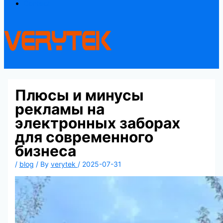
Contact
Плюсы и минусы
рекламы на
электронных заборах
для современного
бизнеса
/
blog
/ By
verytek
/
2025-07-31