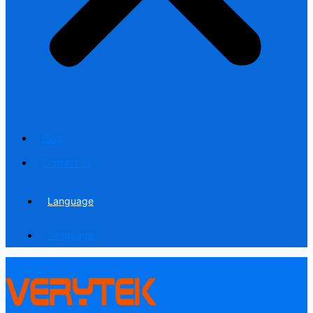
Blog
Contact us
Language
Language