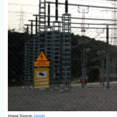
Image Source:
pexels