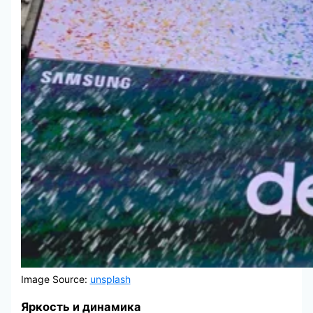
Image Source:
unsplash
Яркость и динамика