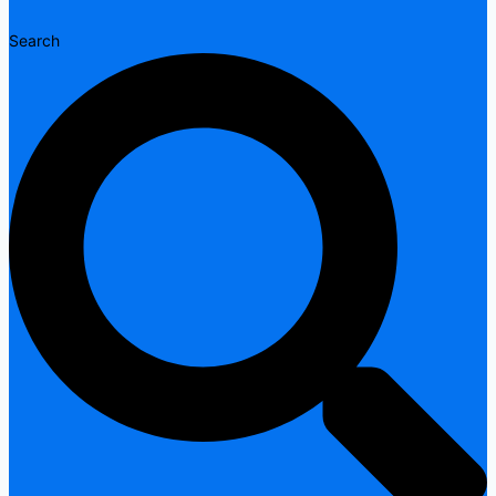
Search