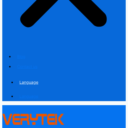
Blog
Contact us
Language
Language