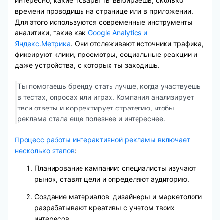
интересно, какие товары ты выбираешь, сколько
времени проводишь на странице или в приложении.
Для этого используются современные инструменты
аналитики, такие как
Google Analytics и
Яндекс.Метрика
. Они отслеживают источники трафика,
фиксируют клики, просмотры, социальные реакции и
даже устройства, с которых ты заходишь.
Ты помогаешь бренду стать лучше, когда участвуешь
в тестах, опросах или играх. Компания анализирует
твои ответы и корректирует стратегию, чтобы
реклама стала еще полезнее и интереснее.
Процесс работы интерактивной рекламы включает
несколько этапов
:
Планирование кампании: специалисты изучают
рынок, ставят цели и определяют аудиторию.
Создание материалов: дизайнеры и маркетологи
разрабатывают креативы с учетом твоих
интересов.