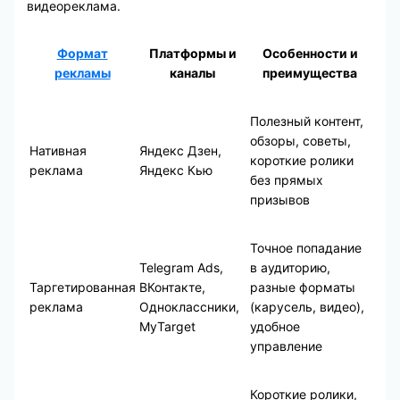
видеореклама.
Формат
Платформы и
Особенности и
рекламы
каналы
преимущества
Полезный контент,
обзоры, советы,
Нативная
Яндекс Дзен,
короткие ролики
реклама
Яндекс Кью
без прямых
призывов
Точное попадание
Telegram Ads,
в аудиторию,
Таргетированная
ВКонтакте,
разные форматы
реклама
Одноклассники,
(карусель, видео),
MyTarget
удобное
управление
Короткие ролики,