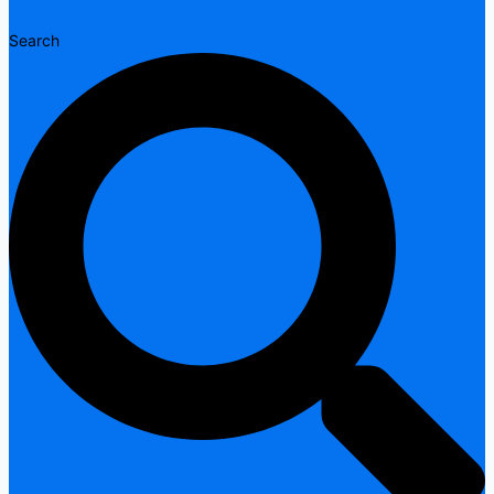
Search