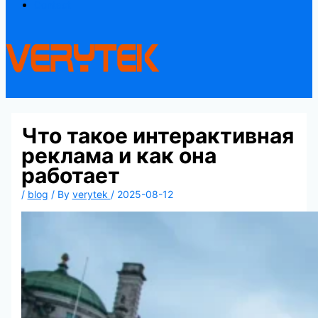
Contact
Что такое интерактивная
реклама и как она
работает
/
blog
/ By
verytek
/
2025-08-12