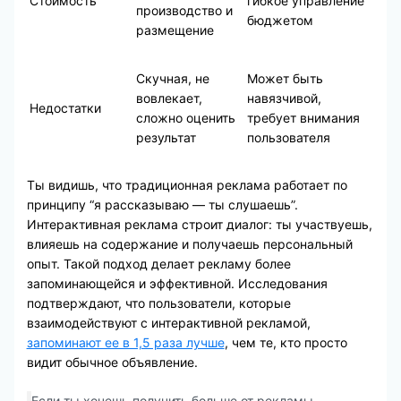
Стоимость
гибкое управление
производство и
бюджетом
размещение
Скучная, не
Может быть
вовлекает,
навязчивой,
Недостатки
сложно оценить
требует внимания
результат
пользователя
Ты видишь, что традиционная реклама работает по
принципу “я рассказываю — ты слушаешь”.
Интерактивная реклама строит диалог: ты участвуешь,
влияешь на содержание и получаешь персональный
опыт. Такой подход делает рекламу более
запоминающейся и эффективной. Исследования
подтверждают, что пользователи, которые
взаимодействуют с интерактивной рекламой,
запоминают ее в 1,5 раза лучше
, чем те, кто просто
видит обычное объявление.
Если ты хочешь получить больше от рекламы —