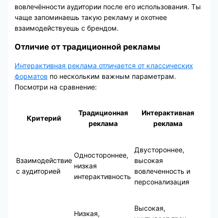
вовлечённости аудитории после его использования. Ты
чаще запоминаешь такую рекламу и охотнее
взаимодействуешь с брендом.
Отличие от традиционной рекламы
Интерактивная реклама отличается от классических
форматов
по нескольким важным параметрам.
Посмотри на сравнение:
Традиционная
Интерактивная
Критерий
реклама
реклама
Двустороннее,
Одностороннее,
Взаимодействие
высокая
низкая
с аудиторией
вовлеченность и
интерактивность
персонализация
Высокая,
Низкая,