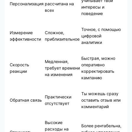
учитывает твои
Персонализация
рассчитана на
интересы и
всех
поведение
Точное, с помощью
Измерение
Сложное,
цифровой
эффективности
приблизительное
аналитики
Быстрая, можно
Медленная,
Скорость
оперативно
требует времени
реакции
корректировать
на изменения
кампанию
Ты можешь сразу
Практически
Обратная связь
оставить отзыв или
отсутствует
комментарий
Высокие
Более рентабельна,
расходы на