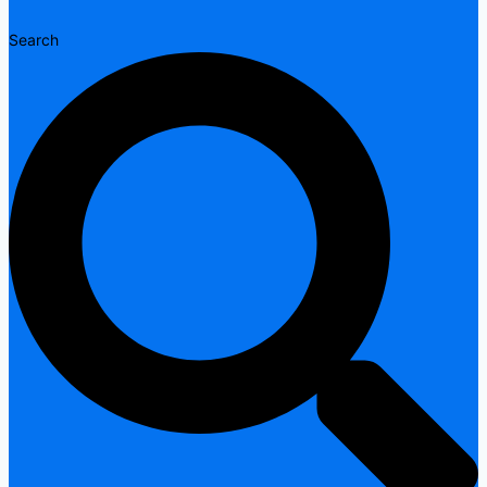
Search