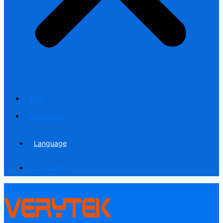
Blog
Contact us
Language
Language