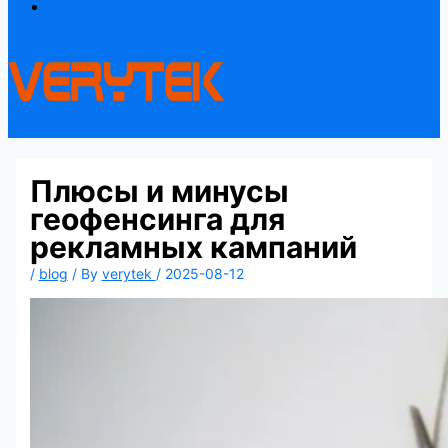
Contact
Плюсы и минусы
геофенсинга для
рекламных кампаний
/
blog
/ By
verytek
/
2025-08-12