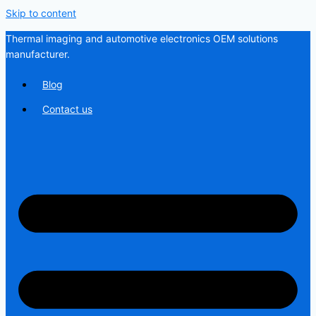
Skip to content
Thermal imaging and automotive electronics OEM solutions
manufacturer.
Blog
Contact us