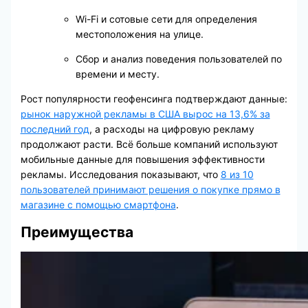
Wi-Fi и сотовые сети для определения
местоположения на улице.
Сбор и анализ поведения пользователей по
времени и месту.
Рост популярности геофенсинга подтверждают данные:
рынок наружной рекламы в США вырос на 13,6% за
последний год
, а расходы на цифровую рекламу
продолжают расти. Всё больше компаний используют
мобильные данные для повышения эффективности
рекламы. Исследования показывают, что
8 из 10
пользователей принимают решения о покупке прямо в
магазине с помощью смартфона
.
Преимущества