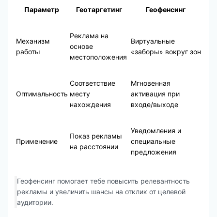
Параметр
Геотаргетинг
Геофенсинг
Реклама на
Механизм
Виртуальные
основе
работы
«заборы» вокруг зон
местоположения
Соответствие
Мгновенная
Оптимальность
месту
активация при
нахождения
входе/выходе
Уведомления и
Показ рекламы
Применение
специальные
на расстоянии
предложения
Геофенсинг помогает тебе повысить релевантность
рекламы и увеличить шансы на отклик от целевой
аудитории.