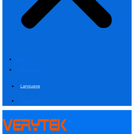
Blog
Contact us
Language
Language