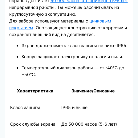
экранов достигает
50 000 часов, что примерно 5-6 лет
непрерывной работы. Ты можешь рассчитывать на
круглосуточную эксплуатацию.
Для забора используют материалы с
цинковым
покрытием
. Оно защищает конструкцию от коррозии и
сохраняет внешний вид на десятилетия.
Экран должен иметь класс защиты не ниже IP65.
Корпус защищает электронику от влаги и пыли.
Температурный диапазон работы — от -40°C до
+50°C.
Характеристика
Значение/Описание
Класс защиты
IP65 и выше
Срок службы экрана
До 50 000 часов (5-6 лет)