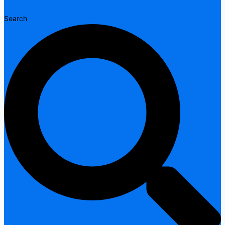
Search