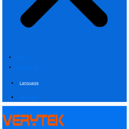
Blog
Contact us
Language
Language