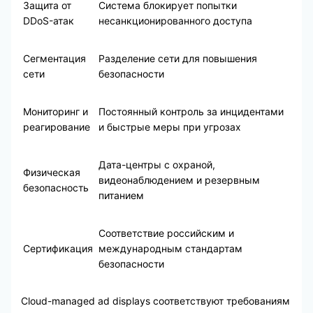
Защита от
Система блокирует попытки
DDoS-атак
несанкционированного доступа
Сегментация
Разделение сети для повышения
сети
безопасности
Мониторинг и
Постоянный контроль за инцидентами
реагирование
и быстрые меры при угрозах
Дата-центры с охраной,
Физическая
видеонаблюдением и резервным
безопасность
питанием
Соответствие российским и
Сертификация
международным стандартам
безопасности
Cloud-managed ad displays соответствуют требованиям