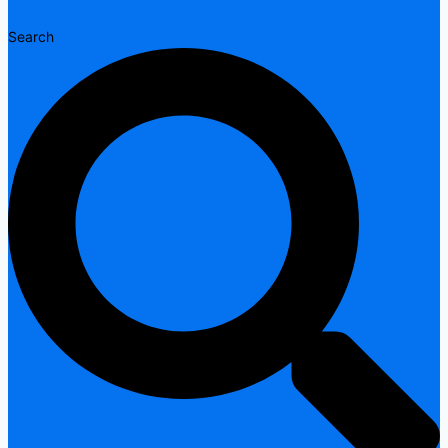
Search