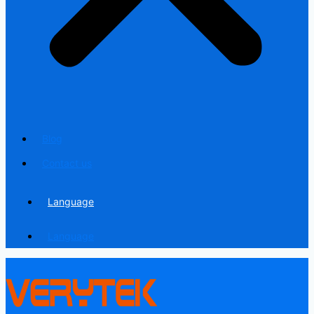
Blog
Contact us
Language
Language