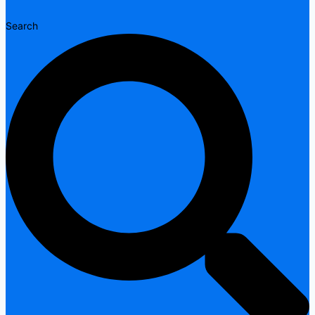
Search