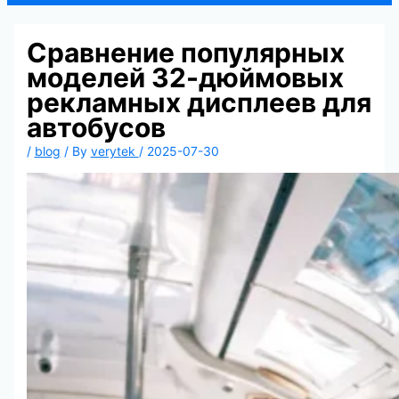
Сравнение популярных
моделей 32-дюймовых
рекламных дисплеев для
автобусов
/
blog
/ By
verytek
/
2025-07-30