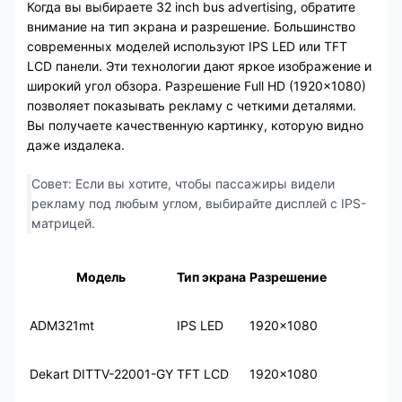
Когда вы выбираете 32 inch bus advertising, обратите
внимание на тип экрана и разрешение. Большинство
современных моделей используют IPS LED или TFT
LCD панели. Эти технологии дают яркое изображение и
широкий угол обзора. Разрешение Full HD (1920×1080)
позволяет показывать рекламу с четкими деталями.
Вы получаете качественную картинку, которую видно
даже издалека.
Совет: Если вы хотите, чтобы пассажиры видели
рекламу под любым углом, выбирайте дисплей с IPS-
матрицей.
Модель
Тип экрана
Разрешение
ADM321mt
IPS LED
1920×1080
Dekart DITTV-22001-GY
TFT LCD
1920×1080