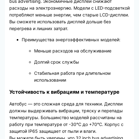
bus advertising. Экономичные дисплеи снижают
расходы на электроэнергию. Модели с LED-подсветкой
потребляют меньше энергии, чем старые LCD-дисплеи.
Вы сможете использовать дисплей дольше без
перегрева и лишних затрат.
Преимущества энергоэффективных моделей:
Меньше расходов на обслуживание
Долгий срок службы
Стабильная работа при длительном
использовании
Устойчивость к вибрациям и температуре
Автобус — это сложная среда для техники. Дисплеи
должны выдерживать вибрации, тряску и перепады
температуры. Большинство моделей рассчитаны на
работу при температуре от -30°С до +70°С. Корпус с
защитой IP65 защищает от пыли и влаги.
Вы можете быть уверены, что 32 inch bus advertising