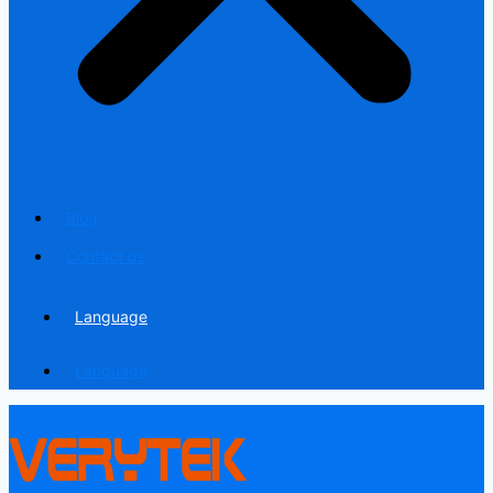
Blog
Contact us
Language
Language