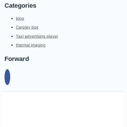
Categories
blog
Carplay box
Taxi advertising player
thermal imaging
Forward