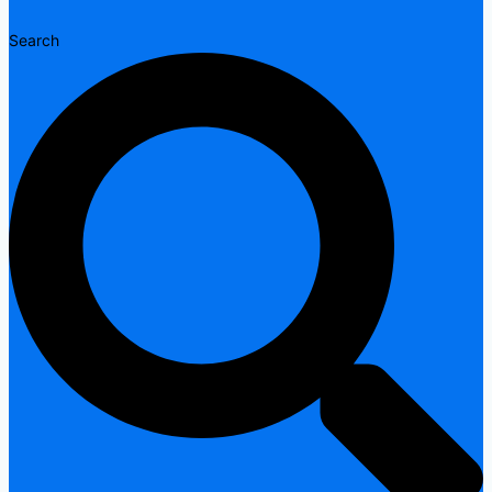
Search