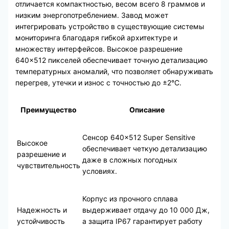
отличается компактностью, весом всего 8 граммов и
низким энергопотреблением. Завод может
интегрировать устройство в существующие системы
мониторинга благодаря гибкой архитектуре и
множеству интерфейсов. Высокое разрешение
640×512 пикселей обеспечивает точную детализацию
температурных аномалий, что позволяет обнаруживать
перегрев, утечки и износ с точностью до ±2°C.
Преимущество
Описание
Сенсор 640×512 Super Sensitive
Высокое
обеспечивает четкую детализацию
разрешение и
даже в сложных погодных
чувствительность
условиях.
Корпус из прочного сплава
Надежность и
выдерживает отдачу до 10 000 Дж,
устойчивость
а защита IP67 гарантирует работу