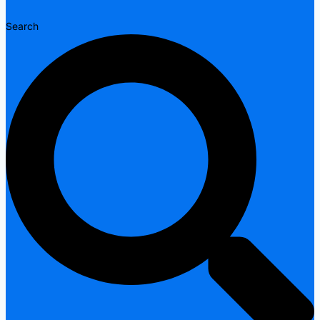
Search