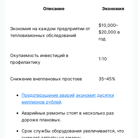
Описание
Экономия
$10,000–
Экономия на каждом предприятии от
$20,000 в
тепловизионных обследований
год
Окупаемость инвестиций в
1:10
профилактику
Снижение внеплановых простоев
35–45%
Предотвращение аварий
экономит десятки
миллионов рублей
.
Аварийные ремонты стоят в несколько раз
дороже плановых.
Срок службы оборудования увеличивается, что
снижает затраты на замену.