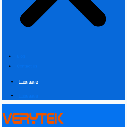
Blog
Contact us
Language
Language