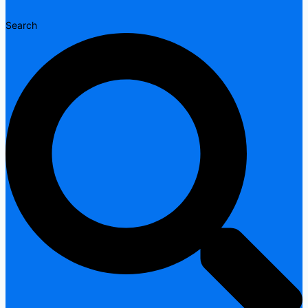
Search