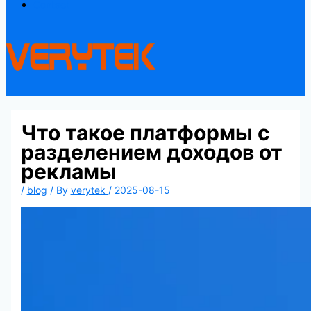
Contact
Что такое платформы с
разделением доходов от
рекламы
/
blog
/ By
verytek
/
2025-08-15