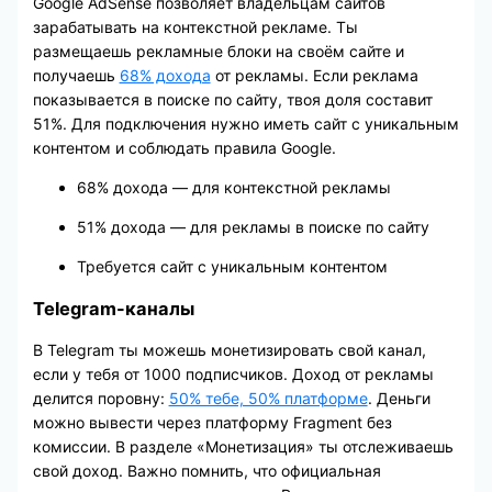
Google AdSense позволяет владельцам сайтов
зарабатывать на контекстной рекламе. Ты
размещаешь рекламные блоки на своём сайте и
получаешь
68% дохода
от рекламы. Если реклама
показывается в поиске по сайту, твоя доля составит
51%. Для подключения нужно иметь сайт с уникальным
контентом и соблюдать правила Google.
68% дохода — для контекстной рекламы
51% дохода — для рекламы в поиске по сайту
Требуется сайт с уникальным контентом
Telegram-каналы
В Telegram ты можешь монетизировать свой канал,
если у тебя от 1000 подписчиков. Доход от рекламы
делится поровну:
50% тебе, 50% платформе
. Деньги
можно вывести через платформу Fragment без
комиссии. В разделе «Монетизация» ты отслеживаешь
свой доход. Важно помнить, что официальная