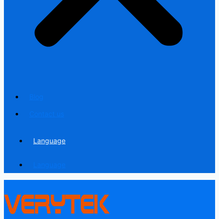
Blog
Contact us
Language
Language