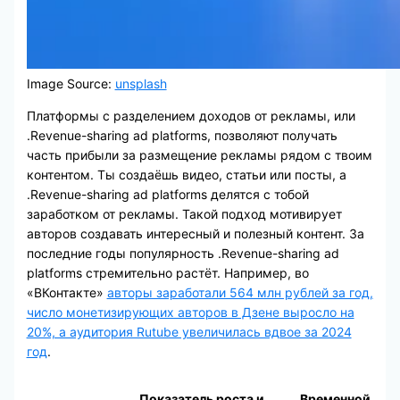
Image Source:
unsplash
Платформы с разделением доходов от рекламы, или
.Revenue-sharing ad platforms, позволяют получать
часть прибыли за размещение рекламы рядом с твоим
контентом. Ты создаёшь видео, статьи или посты, а
.Revenue-sharing ad platforms делятся с тобой
заработком от рекламы. Такой подход мотивирует
авторов создавать интересный и полезный контент. За
последние годы популярность .Revenue-sharing ad
platforms стремительно растёт. Например, во
«ВКонтакте»
авторы заработали 564 млн рублей за год,
число монетизирующих авторов в Дзене выросло на
20%, а аудитория Rutube увеличилась вдвое за 2024
год
.
Показатель роста и
Временной